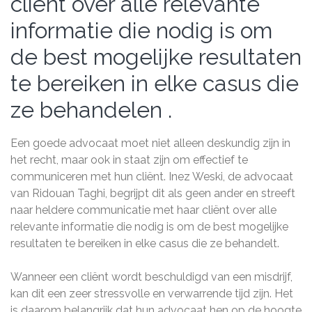
cliënt over alle relevante
informatie die nodig is om
de best mogelijke resultaten
te bereiken in elke casus die
ze behandelen .
Een goede advocaat moet niet alleen deskundig zijn in
het recht, maar ook in staat zijn om effectief te
communiceren met hun cliënt. Inez Weski, de advocaat
van Ridouan Taghi, begrijpt dit als geen ander en streeft
naar heldere communicatie met haar cliënt over alle
relevante informatie die nodig is om de best mogelijke
resultaten te bereiken in elke casus die ze behandelt.
Wanneer een cliënt wordt beschuldigd van een misdrijf,
kan dit een zeer stressvolle en verwarrende tijd zijn. Het
is daarom belangrijk dat hun advocaat hen op de hoogte