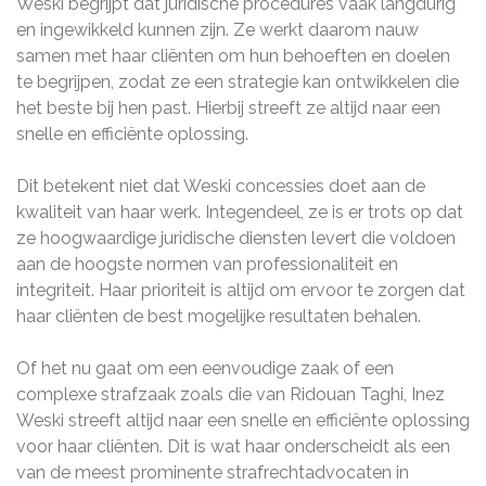
Weski begrijpt dat juridische procedures vaak langdurig
en ingewikkeld kunnen zijn. Ze werkt daarom nauw
samen met haar cliënten om hun behoeften en doelen
te begrijpen, zodat ze een strategie kan ontwikkelen die
het beste bij hen past. Hierbij streeft ze altijd naar een
snelle en efficiënte oplossing.
Dit betekent niet dat Weski concessies doet aan de
kwaliteit van haar werk. Integendeel, ze is er trots op dat
ze hoogwaardige juridische diensten levert die voldoen
aan de hoogste normen van professionaliteit en
integriteit. Haar prioriteit is altijd om ervoor te zorgen dat
haar cliënten de best mogelijke resultaten behalen.
Of het nu gaat om een eenvoudige zaak of een
complexe strafzaak zoals die van Ridouan Taghi, Inez
Weski streeft altijd naar een snelle en efficiënte oplossing
voor haar cliënten. Dit is wat haar onderscheidt als een
van de meest prominente strafrechtadvocaten in