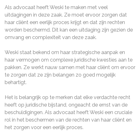
Als advocaat heeft Weski te maken met veel
uitdagingen in deze zaak. Ze moet ervoor zorgen dat
haar cliënt een eerlijk proces krijgt en dat zijn rechten
worden beschermd. Dit kan een uitdaging zijn gezien de
omvang en complexiteit van deze zaak.
Weski staat bekend om haar strategische aanpak en
haar vermogen om complexe juridische kwesties aan te
pakken. Ze werkt nauw samen met haar cliënt om ervoor
te zorgen dat ze zijn belangen zo goed mogelijk
behartigt.
Het is belangrijk op te merken dat elke verdachte recht
heeft op juridische bijstand, ongeacht de ernst van de
beschuldigingen. Als advocaat heeft Weski een cruciale
rol in het beschermen van de rechten van haar cliënt en
het zorgen voor een eerlijk proces.