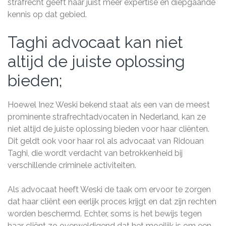
strafrecht geeft haar juist meer expertise en diepgaande
kennis op dat gebied.
Taghi advocaat kan niet
altijd de juiste oplossing
bieden;
Hoewel Inez Weski bekend staat als een van de meest
prominente strafrechtadvocaten in Nederland, kan ze
niet altijd de juiste oplossing bieden voor haar cliënten.
Dit geldt ook voor haar rol als advocaat van Ridouan
Taghi, die wordt verdacht van betrokkenheid bij
verschillende criminele activiteiten.
Als advocaat heeft Weski de taak om ervoor te zorgen
dat haar cliënt een eerlijk proces krijgt en dat zijn rechten
worden beschermd. Echter, soms is het bewijs tegen
haar cliënt zo overweldigend dat het moeilijk is om een