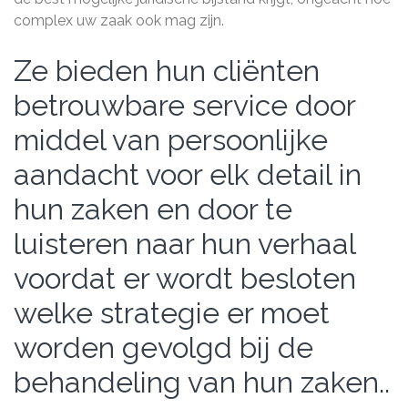
complex uw zaak ook mag zijn.
Ze bieden hun cliënten
betrouwbare service door
middel van persoonlijke
aandacht voor elk detail in
hun zaken en door te
luisteren naar hun verhaal
voordat er wordt besloten
welke strategie er moet
worden gevolgd bij de
behandeling van hun zaken..