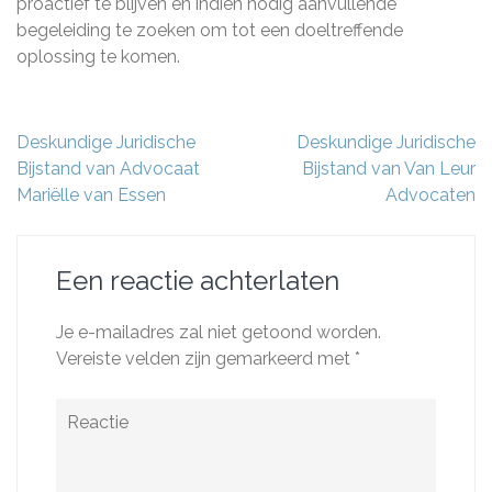
proactief te blijven en indien nodig aanvullende
begeleiding te zoeken om tot een doeltreffende
oplossing te komen.
Berichtnavigatie
Deskundige Juridische
Deskundige Juridische
Bijstand van Advocaat
Bijstand van Van Leur
Mariëlle van Essen
Advocaten
Een reactie achterlaten
Je e-mailadres zal niet getoond worden.
Vereiste velden zijn gemarkeerd met
*
Reactie