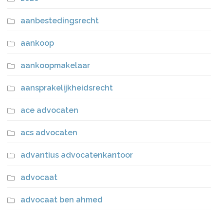
aanbestedingsrecht
aankoop
aankoopmakelaar
aansprakelijkheidsrecht
ace advocaten
acs advocaten
advantius advocatenkantoor
advocaat
advocaat ben ahmed