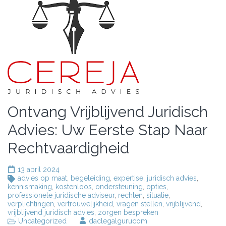
Ontvang Vrijblijvend Juridisch
Advies: Uw Eerste Stap Naar
Rechtvaardigheid
13 april 2024
advies op maat
,
begeleiding
,
expertise
,
juridisch advies
,
kennismaking
,
kostenloos
,
ondersteuning
,
opties
,
professionele juridische adviseur
,
rechten
,
situatie
,
verplichtingen
,
vertrouwelijkheid
,
vragen stellen
,
vrijblijvend
,
vrijblijvend juridisch advies
,
zorgen bespreken
Uncategorized
daclegalgurucom