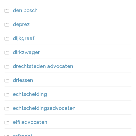
den bosch
deprez
dijkgraaf
dirkzwager
drechtsteden advocaten
driessen
echtscheiding
echtscheidingsadvocaten
elfi advocaten