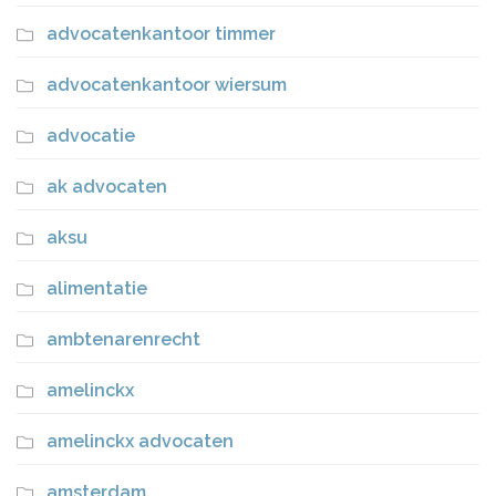
advocatenkantoor timmer
advocatenkantoor wiersum
advocatie
ak advocaten
aksu
alimentatie
ambtenarenrecht
amelinckx
amelinckx advocaten
amsterdam