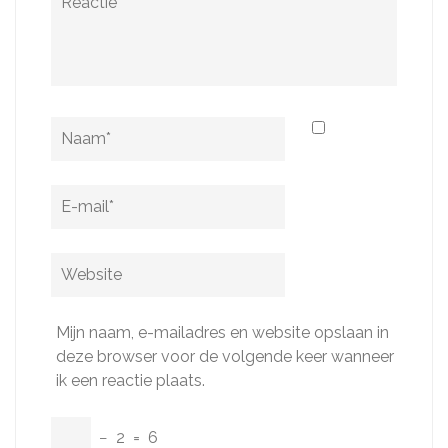
Naam
*
E-
mail
*
Website
Mijn naam, e-mailadres en website opslaan in
deze browser voor de volgende keer wanneer
ik een reactie plaats.
−
2
=
6