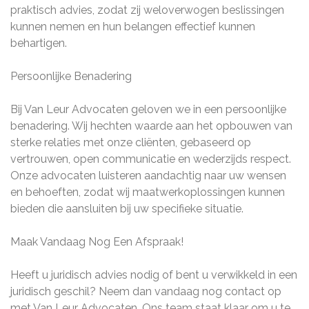
praktisch advies, zodat zij weloverwogen beslissingen
kunnen nemen en hun belangen effectief kunnen
behartigen.
Persoonlijke Benadering
Bij Van Leur Advocaten geloven we in een persoonlijke
benadering. Wij hechten waarde aan het opbouwen van
sterke relaties met onze cliënten, gebaseerd op
vertrouwen, open communicatie en wederzijds respect.
Onze advocaten luisteren aandachtig naar uw wensen
en behoeften, zodat wij maatwerkoplossingen kunnen
bieden die aansluiten bij uw specifieke situatie.
Maak Vandaag Nog Een Afspraak!
Heeft u juridisch advies nodig of bent u verwikkeld in een
juridisch geschil? Neem dan vandaag nog contact op
met Van Leur Advocaten. Ons team staat klaar om u te