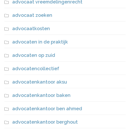
advocaat vreemdelingenrecht
advocaat zoeken
advocaatkosten
advocaten in de praktijk
advocaten op zuid
advocatencollectief
advocatenkantoor aksu
advocatenkantoor baken
advocatenkantoor ben ahmed
advocatenkantoor berghout