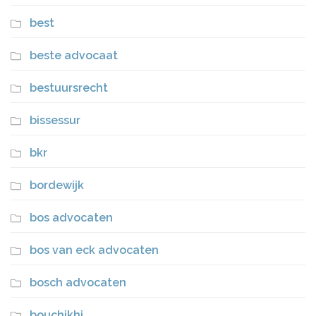
best
beste advocaat
bestuursrecht
bissessur
bkr
bordewijk
bos advocaten
bos van eck advocaten
bosch advocaten
bouchikhi