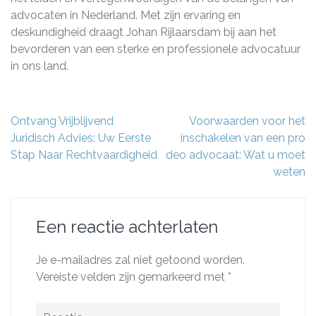
advocaten in Nederland. Met zijn ervaring en
deskundigheid draagt Johan Rijlaarsdam bij aan het
bevorderen van een sterke en professionele advocatuur
in ons land.
Berichtnavigatie
Ontvang Vrijblijvend
Voorwaarden voor het
Juridisch Advies: Uw Eerste
inschakelen van een pro
Stap Naar Rechtvaardigheid
deo advocaat: Wat u moet
weten
Een reactie achterlaten
Je e-mailadres zal niet getoond worden.
Vereiste velden zijn gemarkeerd met
*
Reactie