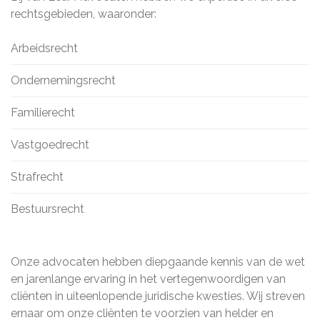
rechtsgebieden, waaronder:
Arbeidsrecht
Ondernemingsrecht
Familierecht
Vastgoedrecht
Strafrecht
Bestuursrecht
Onze advocaten hebben diepgaande kennis van de wet
en jarenlange ervaring in het vertegenwoordigen van
cliënten in uiteenlopende juridische kwesties. Wij streven
ernaar om onze cliënten te voorzien van helder en