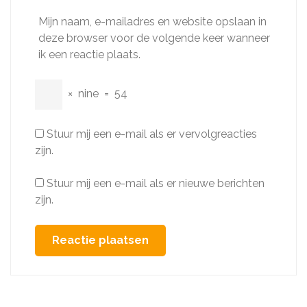
Mijn naam, e-mailadres en website opslaan in
deze browser voor de volgende keer wanneer
ik een reactie plaats.
×
nine
=
54
Stuur mij een e-mail als er vervolgreacties
zijn.
Stuur mij een e-mail als er nieuwe berichten
zijn.