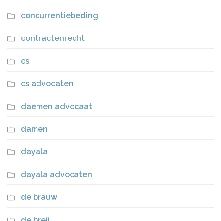
concurrentiebeding
contractenrecht
cs
cs advocaten
daemen advocaat
damen
dayala
dayala advocaten
de brauw
de breij