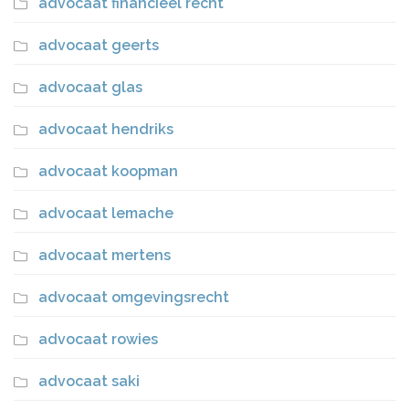
advocaat financieel recht
advocaat geerts
advocaat glas
advocaat hendriks
advocaat koopman
advocaat lemache
advocaat mertens
advocaat omgevingsrecht
advocaat rowies
advocaat saki