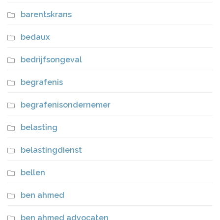
barentskrans
bedaux
bedrijfsongeval
begrafenis
begrafenisondernemer
belasting
belastingdienst
bellen
ben ahmed
ben ahmed advocaten