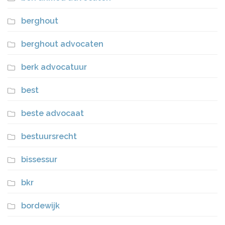
berghout
berghout advocaten
berk advocatuur
best
beste advocaat
bestuursrecht
bissessur
bkr
bordewijk