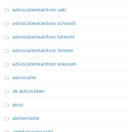
advocatenkantoor saki
advocatenkantoor schmidt
advocatenkantoor terecht
advocatenkantoor timmer
advocatenkantoor wiersum
advocatie
ak advocaten
aksu
alimentatie
ambtenarenrecht