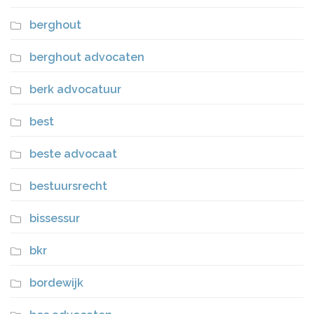
berghout
berghout advocaten
berk advocatuur
best
beste advocaat
bestuursrecht
bissessur
bkr
bordewijk