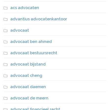
acs advocaten
advantius advocatenkantoor
advocaat
advocaat ben ahmed
advocaat bestuursrecht
advocaat bijstand
advocaat cheng
advocaat daemen
advocaat de meern
advocaat financieel recht