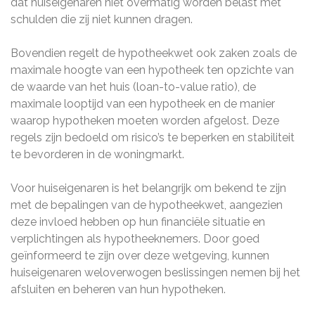
dat huiseigenaren niet overmatig worden belast met
schulden die zij niet kunnen dragen.
Bovendien regelt de hypotheekwet ook zaken zoals de
maximale hoogte van een hypotheek ten opzichte van
de waarde van het huis (loan-to-value ratio), de
maximale looptijd van een hypotheek en de manier
waarop hypotheken moeten worden afgelost. Deze
regels zijn bedoeld om risico’s te beperken en stabiliteit
te bevorderen in de woningmarkt.
Voor huiseigenaren is het belangrijk om bekend te zijn
met de bepalingen van de hypotheekwet, aangezien
deze invloed hebben op hun financiële situatie en
verplichtingen als hypotheeknemers. Door goed
geïnformeerd te zijn over deze wetgeving, kunnen
huiseigenaren weloverwogen beslissingen nemen bij het
afsluiten en beheren van hun hypotheken.