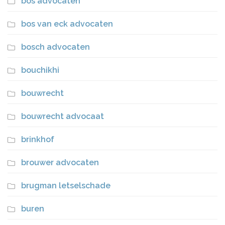
bos advocaten
bos van eck advocaten
bosch advocaten
bouchikhi
bouwrecht
bouwrecht advocaat
brinkhof
brouwer advocaten
brugman letselschade
buren