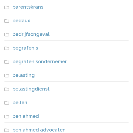
barentskrans
bedaux
bedrijfsongeval
begrafenis
begrafenisondernemer
belasting
belastingdienst
bellen
ben ahmed
ben ahmed advocaten