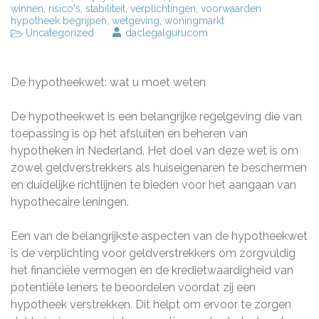
winnen
,
risico's
,
stabiliteit
,
verplichtingen
,
voorwaarden
hypotheek begrijpen
,
wetgeving
,
woningmarkt
Uncategorized
daclegalgurucom
De hypotheekwet: wat u moet weten
De hypotheekwet is een belangrijke regelgeving die van
toepassing is op het afsluiten en beheren van
hypotheken in Nederland. Het doel van deze wet is om
zowel geldverstrekkers als huiseigenaren te beschermen
en duidelijke richtlijnen te bieden voor het aangaan van
hypothecaire leningen.
Een van de belangrijkste aspecten van de hypotheekwet
is de verplichting voor geldverstrekkers om zorgvuldig
het financiële vermogen en de kredietwaardigheid van
potentiële leners te beoordelen voordat zij een
hypotheek verstrekken. Dit helpt om ervoor te zorgen