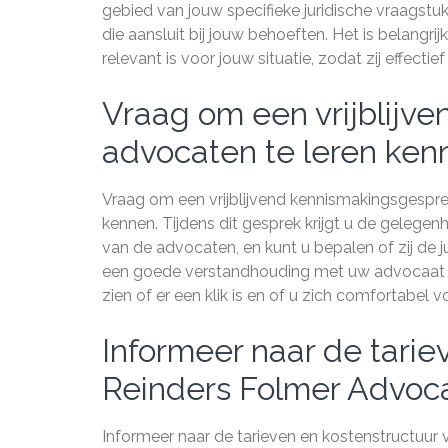
gebied van jouw specifieke juridische vraagstukken
die aansluit bij jouw behoeften. Het is belangr
relevant is voor jouw situatie, zodat zij effec
Vraag om een vrijblijv
advocaten te leren ken
Vraag om een vrijblijvend kennismakingsgespr
kennen. Tijdens dit gesprek krijgt u de gelege
van de advocaten, en kunt u bepalen of zij de j
een goede verstandhouding met uw advocaat t
zien of er een klik is en of u zich comfortabel
Informeer naar de tarie
Reinders Folmer Advoc
Informeer naar de tarieven en kostenstructuur 