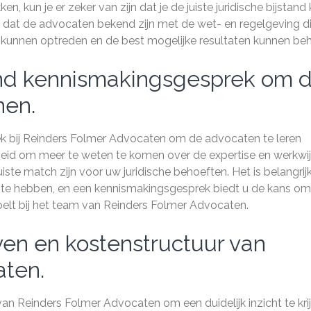
, kun je er zeker van zijn dat je de juiste juridische bijstand k
ijk dat de advocaten bekend zijn met de wet- en regelgeving d
tief kunnen optreden en de best mogelijke resultaten kunnen beh
end kennismakingsgesprek om 
nen.
ek bij Reinders Folmer Advocaten om de advocaten te leren
nheid om meer te weten te komen over de expertise en werkwi
uiste match zijn voor uw juridische behoeften. Het is belangri
e hebben, en een kennismakingsgesprek biedt u de kans om
 voelt bij het team van Reinders Folmer Advocaten.
ven en kostenstructuur van
aten.
van Reinders Folmer Advocaten om een duidelijk inzicht te kri