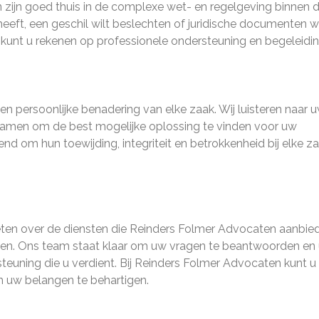
zijn goed thuis in de complexe wet- en regelgeving binnen 
heeft, een geschil wilt beslechten of juridische documenten wi
 kunt u rekenen op professionele ondersteuning en begeleidin
n persoonlijke benadering van elke zaak. Wij luisteren naar 
amen om de best mogelijke oplossing te vinden voor uw
nd om hun toewijding, integriteit en betrokkenheid bij elke z
weten over de diensten die Reinders Folmer Advocaten aanbie
en. Ons team staat klaar om uw vragen te beantwoorden en 
steuning die u verdient. Bij Reinders Folmer Advocaten kunt u
m uw belangen te behartigen.