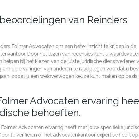
 beoordelingen van Reinders
ders Folmer Advocaten om een beter inzicht te krijgen in de
atenkantoor. Door het lezen van recensies kunt u waardevolle
elpen bij het kiezen van de juiste juridische dienstverlener 
dig om de ervaringen van anderen te raadplegen voordat u besl
gaan, zodat u een weloverwogen keuze kunt maken op basis
 Folmer Advocaten ervaring hee
idische behoeften.
s Folmer Advocaten ervaring heeft met jouw specifieke juridis
Door te verifiëren of het advocatenkantoor expertise heeft op