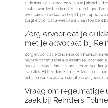
in de financiële aspecten van hun juridische di
kosten worden berekend, kunt u zich goed voo
over tarieven en kosten helpt bij het opbouwe
zorgt ervoor dat u weet waar u aan toe bent bij
Zorg ervoor dat je duid
met je advocaat bij Rei
Zorg ervoor dat je duidelijke communicatielij
heldere communicatie is essentieel voor een su
over je verwachtingen, vragen en zorgen, kan je
kwesties. Bij Reinders Folmer Advocaten staan 
behalen van de beste resultaten voor jouw zaa
Vraag om regelmatige u
zaak bij Reinders Folm