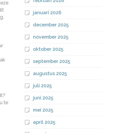
februari 2026
deze
lt
januari 2026
g.
december 2025
november 2025
uw
oktober 2025
aak
september 2025
augustus 2025
juli 2025
dt?
juni 2025
u te
mei 2025
april 2025