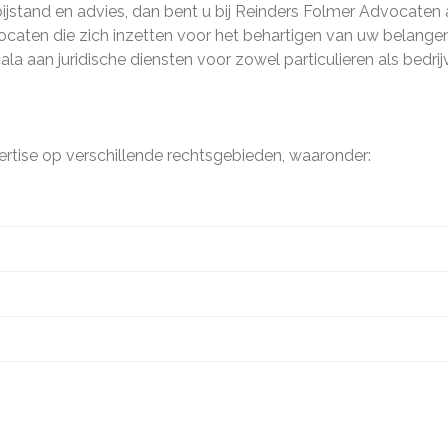
bijstand en advies, dan bent u bij Reinders Folmer Advocaten
ocaten die zich inzetten voor het behartigen van uw belangen
a aan juridische diensten voor zowel particulieren als bedrij
rtise op verschillende rechtsgebieden, waaronder: