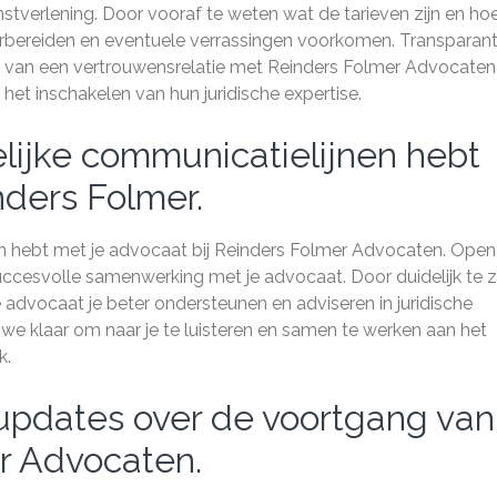
enstverlening. Door vooraf te weten wat de tarieven zijn en ho
rbereiden en eventuele verrassingen voorkomen. Transparant
n van een vertrouwensrelatie met Reinders Folmer Advocaten
 het inschakelen van hun juridische expertise.
elijke communicatielijnen hebt
nders Folmer.
nen hebt met je advocaat bij Reinders Folmer Advocaten. Open
ccesvolle samenwerking met je advocaat. Door duidelijk te z
 advocaat je beter ondersteunen en adviseren in juridische
we klaar om naar je te luisteren en samen te werken aan het
k.
pdates over de voortgang van
er Advocaten.