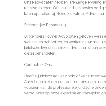
Onze advocaten hebben jarenlange ervaring en 
rechtsgebieden. Of u nu juridisch advies nodig 
laten opstellen, bij Reinders Folmer Advocaten
Persoonlijke Benadering
Bij Reinders Folmer Advocaten geloven we in ee
wensen en behoeften, en werken nauw met u s
juridische kwesties. Onze advocaten staan beke
die zij behandelen.
Contacteer Ons
Heeft u juridisch advies nodig of wilt u meer 
Aarzel dan niet om contact met ons op te nem
voorzien van de professionele juridische onder
vertrouwen op onze expertise en toewijding o