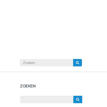
Zoeken
naar:
ZOEKEN