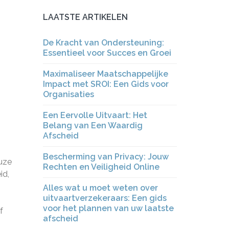
LAATSTE ARTIKELEN
De Kracht van Ondersteuning:
Essentieel voor Succes en Groei
Maximaliseer Maatschappelijke
Impact met SROI: Een Gids voor
Organisaties
Een Eervolle Uitvaart: Het
Belang van Een Waardig
Afscheid
Bescherming van Privacy: Jouw
euze
Rechten en Veiligheid Online
id,
Alles wat u moet weten over
uitvaartverzekeraars: Een gids
voor het plannen van uw laatste
f
afscheid