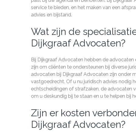
past bij uw agenda en behoeften. Bij Dijkgraa
service te bieden, en het maken van een afspraa
advies en bijstand.
Wat zijn de specialisat
Dijkgraaf Advocaten?
Bij Dijkgraaf Advocaten hebben de advocaten ee
zijn om cliënten te ondersteunen bij diverse ju
advocaten bij Dijkgraaf Advocaten zijn onder m
vastgoedrecht. Of u nu juridisch advies nodig he
echtscheidingen of strafzaken, de advocaten v
om u deskundig bij te staan en u te helpen bij 
Zijn er kosten verbonde
Dijkgraaf Advocaten?