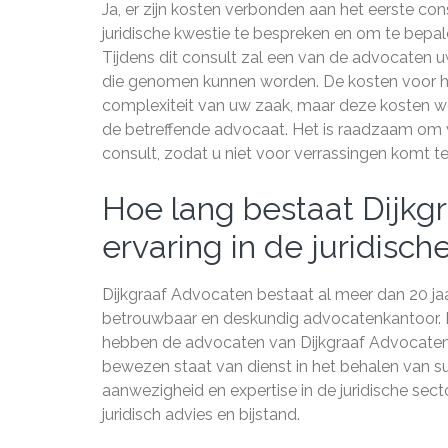
Ja, er zijn kosten verbonden aan het eerste co
juridische kwestie te bespreken en om te bepal
Tijdens dit consult zal een van de advocaten
die genomen kunnen worden. De kosten voor het
complexiteit van uw zaak, maar deze kosten wo
de betreffende advocaat. Het is raadzaam om vo
consult, zodat u niet voor verrassingen komt te
Hoe lang bestaat Dijkgr
ervaring in de juridisch
Dijkgraaf Advocaten bestaat al meer dan 20 jaa
betrouwbaar en deskundig advocatenkantoor. Me
hebben de advocaten van Dijkgraaf Advocaten
bewezen staat van dienst in het behalen van su
aanwezigheid en expertise in de juridische se
juridisch advies en bijstand.