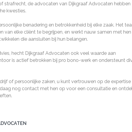
 of strafrecht, de advocaten van Dijkgraaf Advocaten hebben
che kwesties.
rsoonlijke benadering en betrokkenheid bij elke zaak. Het te
n van elke cliënt te begrijpen, en werkt nauw samen met he
wikkelen die aansluiten bij hun belangen.
dvies, hecht Dijkgraaf Advocaten ook veel waarde aan
toor is actief betrokken bij pro bono-werk en ondersteunt di
drijf of persoonlijke zaken, u kunt vertrouwen op de expertise
daag nog contact met hen op voor een consultatie en ontde
eften.
 ADVOCATEN