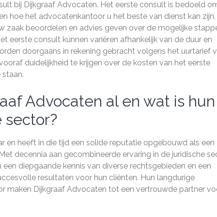
nsult bij Dijkgraaf Advocaten. Het eerste consult is bedoeld 
en hoe het advocatenkantoor u het beste van dienst kan zijn.
 uw zaak beoordelen en advies geven over de mogelijke stapp
 eerste consult kunnen variëren afhankelijk van de duur en
rden doorgaans in rekening gebracht volgens het uurtarief 
oraf duidelijkheid te krijgen over de kosten van het eerste
 staan.
aaf Advocaten al en wat is hun
e sector?
r en heeft in die tijd een solide reputatie opgebouwd als een
t decennia aan gecombineerde ervaring in de juridische sec
 een diepgaande kennis van diverse rechtsgebieden en een
ccesvolle resultaten voor hun cliënten. Hun langdurige
ctor maken Dijkgraaf Advocaten tot een vertrouwde partner vo