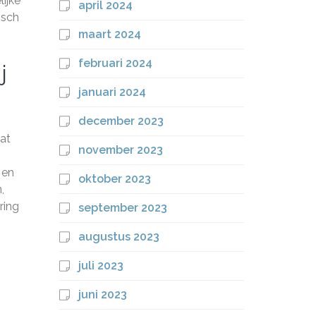
ijke
april 2024
isch
maart 2024
februari 2024
j
januari 2024
december 2023
aat
november 2023
 en
oktober 2023
,
ring
september 2023
augustus 2023
juli 2023
juni 2023