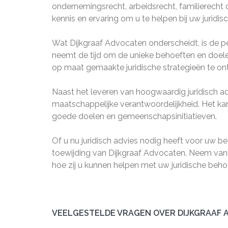
ondernemingsrecht, arbeidsrecht, familierecht
kennis en ervaring om u te helpen bij uw juridis
Wat Dijkgraaf Advocaten onderscheidt, is de pe
neemt de tijd om de unieke behoeften en doele
op maat gemaakte juridische strategieën te ont
Naast het leveren van hoogwaardig juridisch a
maatschappelijke verantwoordelijkheid. Het kan
goede doelen en gemeenschapsinitiatieven.
Of u nu juridisch advies nodig heeft voor uw be
toewijding van Dijkgraaf Advocaten. Neem van
hoe zij u kunnen helpen met uw juridische beho
VEELGESTELDE VRAGEN OVER DIJKGRAAF