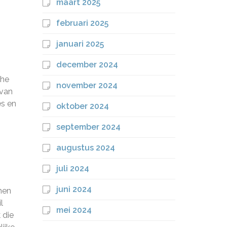
maart 2025
februari 2025
januari 2025
december 2024
che
november 2024
 van
es en
oktober 2024
september 2024
augustus 2024
juli 2024
juni 2024
men
l
mei 2024
 die