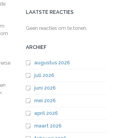
 de
LAATSTE REACTIES
am
Geen reacties om te tonen.
n om
ARCHIEF
augustus 2026
verse
juli 2026
 en
juni 2026
k
mei 2026
april 2026
maart 2026