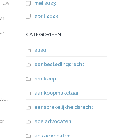
om uw
mei 2023
april 2023
en
van
CATEGORIEËN
2020
aanbestedingsrecht
aankoop
aankoopmakelaar
tor,
aansprakelijkheidsrecht
or
ace advocaten
acs advocaten