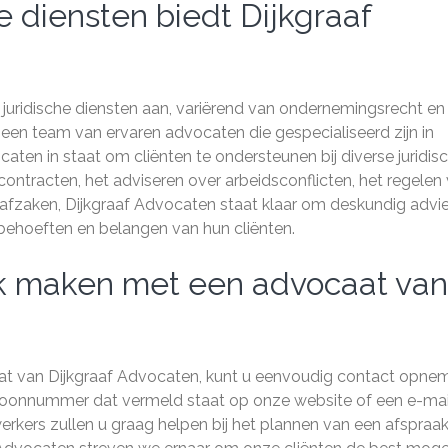
e diensten biedt Dijkgraaf
 juridische diensten aan, variërend van ondernemingsrecht en
t een team van ervaren advocaten die gespecialiseerd zijn in
caten in staat om cliënten te ondersteunen bij diverse juridis
contracten, het adviseren over arbeidsconflicten, het regelen
strafzaken, Dijkgraaf Advocaten staat klaar om deskundig advi
e behoeften en belangen van hun cliënten.
ak maken met een advocaat van
at van Dijkgraaf Advocaten, kunt u eenvoudig contact opne
lefoonnummer dat vermeld staat op onze website of een e-mai
rkers zullen u graag helpen bij het plannen van een afspraak