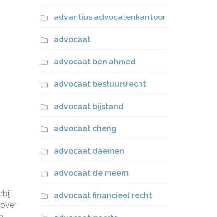
advantius advocatenkantoor
advocaat
advocaat ben ahmed
advocaat bestuursrecht
advocaat bijstand
advocaat cheng
advocaat daemen
advocaat de meern
bij
advocaat financieel recht
 over
n