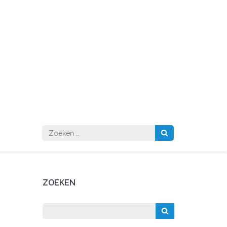
Zoeken
naar:
ZOEKEN