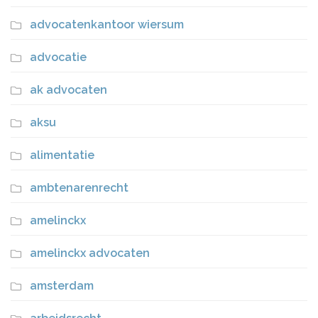
advocatenkantoor wiersum
advocatie
ak advocaten
aksu
alimentatie
ambtenarenrecht
amelinckx
amelinckx advocaten
amsterdam