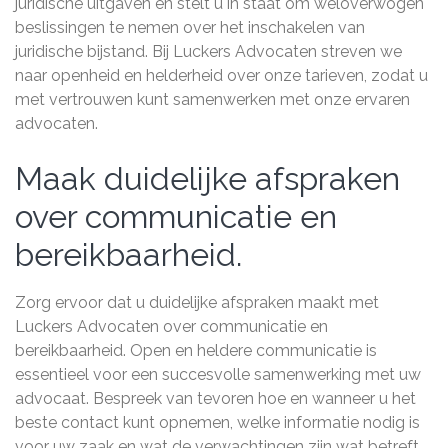
juridische uitgaven en stelt u in staat om weloverwogen
beslissingen te nemen over het inschakelen van
juridische bijstand. Bij Luckers Advocaten streven we
naar openheid en helderheid over onze tarieven, zodat u
met vertrouwen kunt samenwerken met onze ervaren
advocaten.
Maak duidelijke afspraken
over communicatie en
bereikbaarheid.
Zorg ervoor dat u duidelijke afspraken maakt met
Luckers Advocaten over communicatie en
bereikbaarheid. Open en heldere communicatie is
essentieel voor een succesvolle samenwerking met uw
advocaat. Bespreek van tevoren hoe en wanneer u het
beste contact kunt opnemen, welke informatie nodig is
voor uw zaak en wat de verwachtingen zijn wat betreft