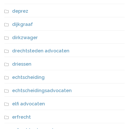
deprez
dijkgraaf
dirkzwager
drechtsteden advocaten
driessen
echtscheiding
echtscheidingsadvocaten
elfi advocaten
erfrecht