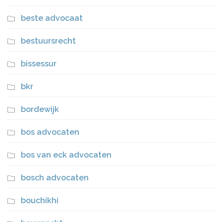
beste advocaat
bestuursrecht
bissessur
bkr
bordewijk
bos advocaten
bos van eck advocaten
bosch advocaten
bouchikhi