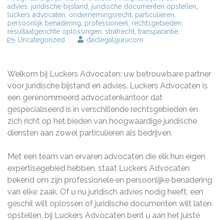
advies
,
juridische bijstand
,
juridische documenten opstellen
,
luckers advocaten
,
ondernemingsrecht
,
particulieren
,
persoonlijk benadering
,
professioneel
,
rechtsgebieden
,
resultaatgerichte oplossingen
,
strafrecht
,
transparantie
Uncategorized
daclegalgurucom
Welkom bij Luckers Advocaten: uw betrouwbare partner
voor juridische bijstand en advies. Luckers Advocaten is
een gerenommeerd advocatenkantoor dat
gespecialiseerd is in verschillende rechtsgebieden en
zich richt op het bieden van hoogwaardige juridische
diensten aan zowel particulieren als bedrijven.
Met een team van ervaren advocaten die elk hun eigen
expertisegebied hebben, staat Luckers Advocaten
bekend om zijn professionele en persoonlijke benadering
van elke zaak. Of u nu juridisch advies nodig heeft, een
geschil wilt oplossen of juridische documenten wilt laten
opstellen, bij Luckers Advocaten bent u aan het juiste