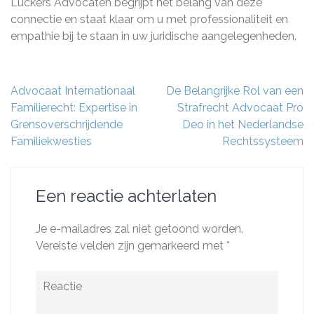
Luckers Advocaten begrijpt het belang van deze
connectie en staat klaar om u met professionaliteit en
empathie bij te staan in uw juridische aangelegenheden.
Berichtnavigatie
Advocaat Internationaal
De Belangrijke Rol van een
Familierecht: Expertise in
Strafrecht Advocaat Pro
Grensoverschrijdende
Deo in het Nederlandse
Familiekwesties
Rechtssysteem
Een reactie achterlaten
Je e-mailadres zal niet getoond worden.
Vereiste velden zijn gemarkeerd met
*
Reactie