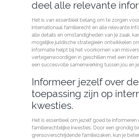
deel alle relevante infor
Het is van essentieel belang om te zorgen voo
internationaal familierecht en alle relevante info
alle details en omstandigheden van je zaak, kan 
mogelijke juridische strategieën ontwikkelen o
informatie helpt bij het voorkomen van misvers
vertegenwoordigen in geschillen met een intern
een succesvolle samenwerking tussen jou en j
Informeer jezelf over d
toepassing zijn op inter
kwesties.
Het is essentieel om jezelf goed te informeren 
familierechtelijke kwesties. Door een grondig b
grensoverschrijdende familiezaken, kun je beter