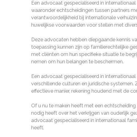
Een advocaat gespecialiseerd in internationaal
waaronder echtscheidingen tussen partners met v
verantwoordelijkheid bij internationale verhuiz
huwelijkse voorwaarden voor stellen met diver
Deze advocaten hebben diepgaande kennis van i
toepassing kunnen zijn op familierechtelijke ge
met cliënten om hun specifieke situatie te begr
nemen om hun belangen te beschermen.
Een advocaat gespecialiseerd in internationaal 
verschillende culturen en juridische systemen. 
effectieve manier, rekening houdend met de com
Of u nu te maken heeft met een echtscheiding w
nodig heeft over het verkrijgen van ouderlijk g
advocaat gespecialiseerd in internationaal fami
heeft.