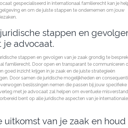
at gespecialiseerd in internationaal familierecht kan je he
regelgeving en om de juiste stappen te ondernemen om jouw
iezaken.
juridische stappen en gevolge
 je advocaat.
juridische stappen en gevolgen van je zaak grondig te bespre
aal familierecht. Door open en transparant te communiceren 
n goed inzicht krijgen in je zaak en de juiste strategieën
tigen. Door samen de juridische mogelijkheden en consequenti
verwogen beslissingen nemen die passen bij jouw specifieke
overleg met je advocaat zal helpen om eventuele misverstan
bereid bent op alle juridische aspecten van je internationale
e uitkomst van je zaak en houd