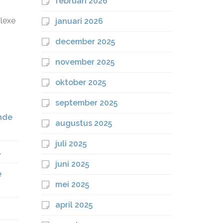
februari 2026
plexe
januari 2026
december 2025
november 2025
oktober 2025
september 2025
ende
augustus 2025
juli 2025
.
juni 2025
e
mei 2025
april 2025