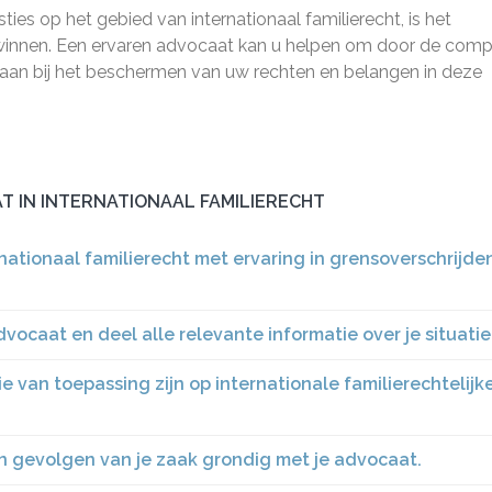
ies op het gebied van internationaal familierecht, is het
e winnen. Een ervaren advocaat kan u helpen om door de com
staan bij het beschermen van uw rechten en belangen in deze
AT IN INTERNATIONAAL FAMILIERECHT
nationaal familierecht met ervaring in grensoverschrijd
vocaat en deel alle relevante informatie over je situatie
e van toepassing zijn op internationale familierechtelijk
n gevolgen van je zaak grondig met je advocaat.