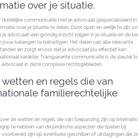
matie over je situatie.
r duidelijke communicatie met je advocaat gespecialiseerd in
rmatie over je situatie te delen. Door open en eerlijk te zijn ov
je advocaat een grondig inzicht krijgen in je situatie en de be
m jouw belangen te behartigen. Het delen van alle relevante
tanden en zorgt ervoor dat je advocaat jou effectief kan
ationaal karakter. Transparante communicatie is de sleutel to
e advocaat in deze complexe rechtsgebieden.
e wetten en regels die van
nationale familierechtelijke
over de wetten en regels die van toepassing zijn op internati
egrip te hebben van de juridische aspecten die spelen bij
 voorbereid zijn op eventuele geschillen of uitdagingen die z