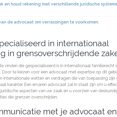
aak en houd rekening met verschillende juridische system
 van de advocaat om verrassingen te voorkomen.
cialiseerd in internationaal
ng in grensoverschrijdende zak
 vinden die gespecialiseerd is in internationaal familierecht 
. Door te kiezen voor een advocaat met expertise op dit gebi
n internationale wetten en verdragen die van toepassing zijn
aal karakter. Een ervaren advocaat zal in staat zijn om u effec
e juridische aspecten van uw zaak en u voorzien van deskundi
ies die grenzen overschrijden.
ommunicatie met je advocaat en