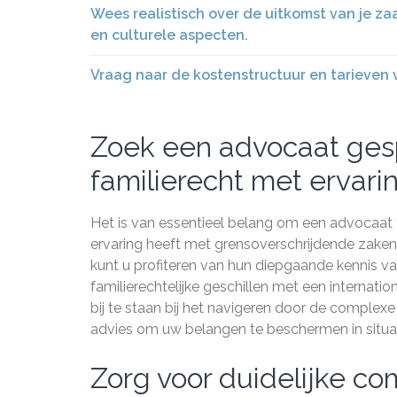
Wees realistisch over de uitkomst van je z
en culturele aspecten.
Vraag naar de kostenstructuur en tarieven
Zoek een advocaat gespe
familierecht met ervari
Het is van essentieel belang om een advocaat te
ervaring heeft met grensoverschrijdende zaken
kunt u profiteren van hun diepgaande kennis va
familierechtelijke geschillen met een internation
bij te staan bij het navigeren door de complex
advies om uw belangen te beschermen in situat
Zorg voor duidelijke c