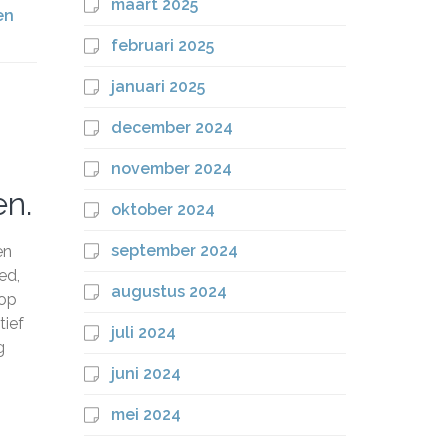
maart 2025
en
februari 2025
januari 2025
december 2024
november 2024
en.
oktober 2024
september 2024
en
ed,
augustus 2024
 op
tief
juli 2024
g
juni 2024
mei 2024