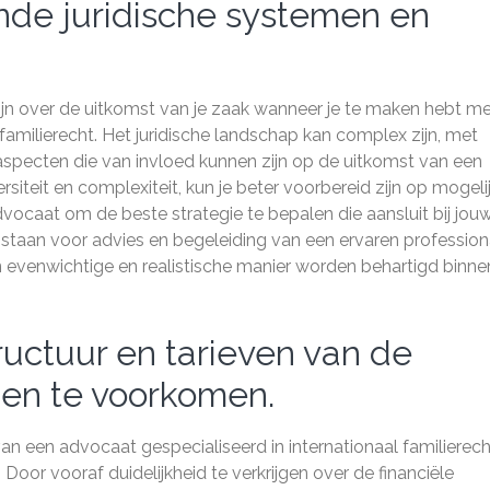
ende juridische systemen en
zijn over de uitkomst van je zaak wanneer je te maken hebt m
familierecht. Het juridische landschap kan complex zijn, met
 aspecten die van invloed kunnen zijn op de uitkomst van een
siteit en complexiteit, kun je beter voorbereid zijn op mogeli
ocaat om de beste strategie te bepalen die aansluit bij jou
te staan voor advies en begeleiding van een ervaren profession
evenwichtige en realistische manier worden behartigd binne
ructuur en tarieven van de
en te voorkomen.
van een advocaat gespecialiseerd in internationaal familierech
Door vooraf duidelijkheid te verkrijgen over de financiële