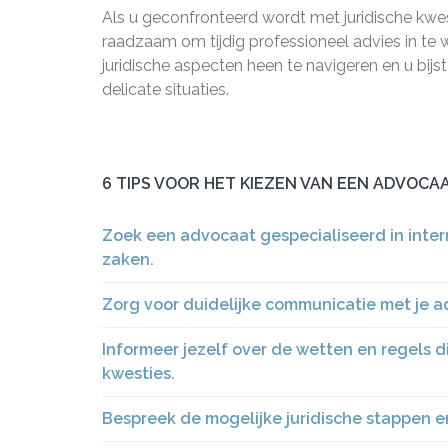
Als u geconfronteerd wordt met juridische kwest
raadzaam om tijdig professioneel advies in t
juridische aspecten heen te navigeren en u bij
delicate situaties.
6 TIPS VOOR HET KIEZEN VAN EEN ADVOCA
Zoek een advocaat gespecialiseerd in inter
zaken.
Zorg voor duidelijke communicatie met je ad
Informeer jezelf over de wetten en regels di
kwesties.
Bespreek de mogelijke juridische stappen e