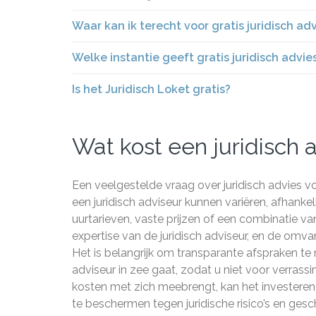
Waar kan ik terecht voor gratis juridisch ad
Welke instantie geeft gratis juridisch adv
Is het Juridisch Loket gratis?
Wat kost een juridisch 
Een veelgestelde vraag over juridisch advies vo
een juridisch adviseur kunnen variëren, afhankel
uurtarieven, vaste prijzen of een combinatie va
expertise van de juridisch adviseur, en de omv
Het is belangrijk om transparante afspraken te
adviseur in zee gaat, zodat u niet voor verrass
kosten met zich meebrengt, kan het investeren i
te beschermen tegen juridische risico’s en gesch