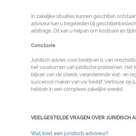
In zakelijke situaties kunnen geschillen ontstaan
adviseur kan u begeleiden bij geschillenbesle
arbitrage. Dit kan u helpen om kostbare en tij
Conclusie
Juridisch advies voor bedrijven is van onscha
het voorkomen van juridische problemen. Het i
blijven van de steeds veranderende wet- en reg
succesvol maken van uw bedrijf. Vertrouw op j
hebben in een complexe zakelijke wereld.
VEELGESTELDE VRAGEN OVER JURIDISCH A
Wat kost een juridisch adviseur?