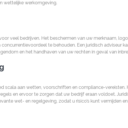
en wettelijke werkomgeving.
 voor veel bedrijven. Het beschermen van uw merknaam, logo’
m concurrentievoordeel te behouden. Een juridisch adviseur ka
e eigendom en het handhaven van uw rechten in geval van inbre
g
d scala aan wetten, voorschriften en compliance-vereisten. 
regels en ervoor te zorgen dat uw bedrijf eraan voldoet. Jurid
levante wet- en regelgeving, zodat u risico’s kunt vermijden en