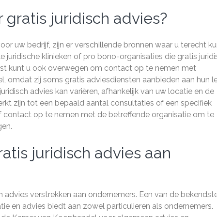
 gratis juridisch advies?
oor uw bedrijf, zijn er verschillende bronnen waar u terecht ku
juridische klinieken of pro bono-organisaties die gratis jurid
ast kunt u ook overwegen om contact op te nemen met
, omdat zij soms gratis adviesdiensten aanbieden aan hun l
uridisch advies kan variëren, afhankelijk van uw locatie en de
kt zijn tot een bepaald aantal consultaties of een specifiek
af contact op te nemen met de betreffende organisatie om te
gen.
atis juridisch advies aan
disch advies verstrekken aan ondernemers. Een van de bekendste
matie en advies biedt aan zowel particulieren als ondernemers.