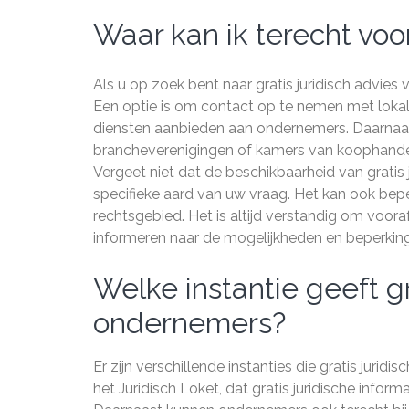
Waar kan ik terecht voor
Als u op zoek bent naar gratis juridisch advies v
Een optie is om contact op te nemen met lokale 
diensten aanbieden aan ondernemers. Daarna
brancheverenigingen of kamers van koophandel
Vergeet niet dat de beschikbaarheid van gratis j
specifieke aard van uw vraag. Het kan ook beper
rechtsgebied. Het is altijd verstandig om voor
informeren naar de mogelijkheden en beperkin
Welke instantie geeft gr
ondernemers?
Er zijn verschillende instanties die gratis juri
het Juridisch Loket, dat gratis juridische infor