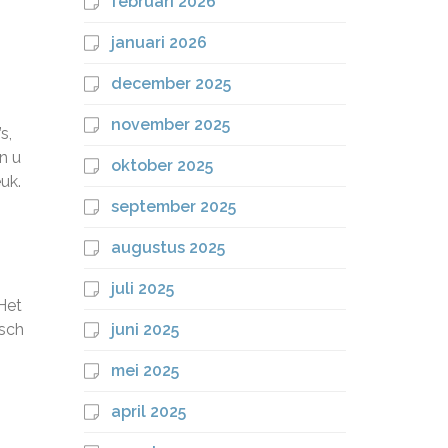
februari 2026
januari 2026
december 2025
november 2025
s,
n u
oktober 2025
uk.
september 2025
augustus 2025
juli 2025
Het
isch
juni 2025
mei 2025
april 2025