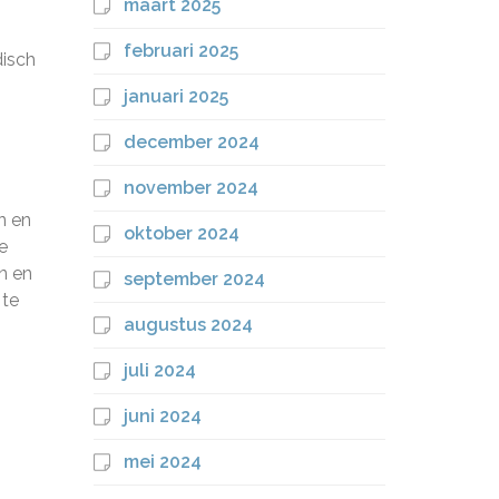
maart 2025
februari 2025
disch
januari 2025
december 2024
november 2024
n en
oktober 2024
e
n en
september 2024
 te
augustus 2024
juli 2024
juni 2024
mei 2024