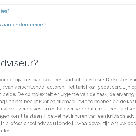
vies?
ies aan ondernemers?
adviseur?
or bedrijven is: wat kost een juridisch adviseur? De kosten va
ijk van verschillende factoren. Het tarief kan gebaseerd zijn o
n beide. De complexiteit en urgentie van de zaak, de ervaring
ang van het bedrijf kunnen allemaal invloed hebben op de kos
 maken over de kosten en tarieven voordat u met een juridisc
ingen komt te staan. Hoewel het inhuren van een juridisch adv
n professioneel advies uiteindelijk waardevol zijn om uw bedr
illen.