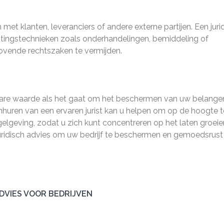
 ​​met klanten, leveranciers of andere externe partijen. Een juri
chtingstechnieken zoals onderhandelingen, bemiddeling of
drovende rechtszaken te vermijden.
tbare waarde als het gaat om het beschermen van uw belange
nhuren van een ervaren jurist kan u helpen om op de hoogte t
elgeving, zodat u zich kunt concentreren op het laten groeie
uridisch advies om uw bedrijf te beschermen en gemoedsrust
DVIES VOOR BEDRIJVEN