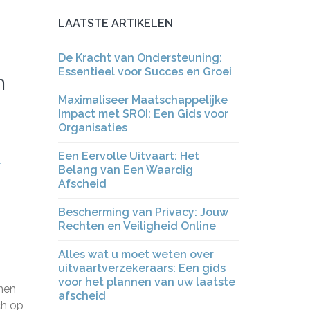
LAATSTE ARTIKELEN
De Kracht van Ondersteuning:
Essentieel voor Succes en Groei
n
Maximaliseer Maatschappelijke
Impact met SROI: Een Gids voor
Organisaties
Een Eervolle Uitvaart: Het
l
Belang van Een Waardig
Afscheid
Bescherming van Privacy: Jouw
Rechten en Veiligheid Online
Alles wat u moet weten over
uitvaartverzekeraars: Een gids
voor het plannen van uw laatste
nnen
afscheid
ch op