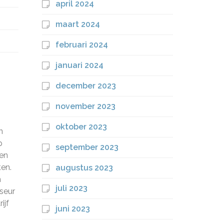
april 2024
maart 2024
februari 2024
januari 2024
december 2023
november 2023
oktober 2023
n
p
september 2023
 en
ten.
augustus 2023
h
juli 2023
iseur
ijf
juni 2023