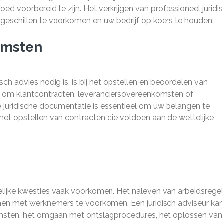
d voorbereid te zijn. Het verkrijgen van professioneel juridi
, geschillen te voorkomen en uw bedrijf op koers te houden.
omsten
sch advies nodig is, is bij het opstellen en beoordelen van
 om klantcontracten, leveranciersovereenkomsten of
 juridische documentatie is essentieel om uw belangen te
 het opstellen van contracten die voldoen aan de wettelijke
elijke kwesties vaak voorkomen. Het naleven van arbeidsrege
emen met werknemers te voorkomen. Een juridisch adviseur ka
omsten, het omgaan met ontslagprocedures, het oplossen van