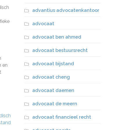
isch
advantius advocatenkantoor
fieke
advocaat
advocaat ben ahmed
advocaat bestuursrecht
n
advocaat bijstand
n en
t
advocaat cheng
advocaat daemen
advocaat de meern
disch
advocaat financieel recht
stand