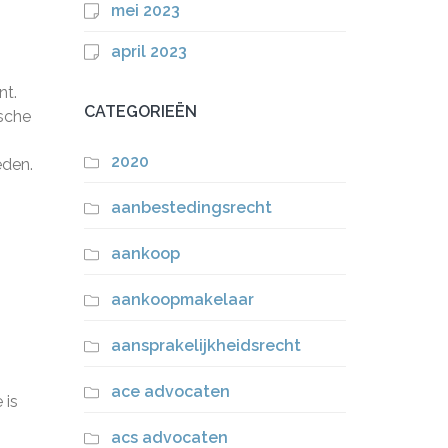
mei 2023
april 2023
nt.
CATEGORIEËN
ische
2020
eden.
aanbestedingsrecht
aankoop
aankoopmakelaar
aansprakelijkheidsrecht
ace advocaten
 is
acs advocaten