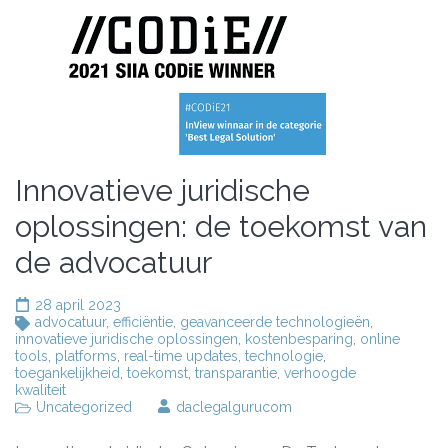
Innovatieve juridische
oplossingen: de toekomst van
de advocatuur
28 april 2023
advocatuur
,
efficiëntie
,
geavanceerde technologieën
,
innovatieve juridische oplossingen
,
kostenbesparing
,
online
tools
,
platforms
,
real-time updates
,
technologie
,
toegankelijkheid
,
toekomst
,
transparantie
,
verhoogde
kwaliteit
Uncategorized
daclegalgurucom