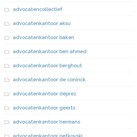
advocatencollectief
advocatenkantoor aksu
advocatenkantoor baken
advocatenkantoor ben ahmed
advocatenkantoor berghout
advocatenkantoor de coninck
advocatenkantoor deprez
advocatenkantoor geerts
advocatenkantoor hermans
advocatenkantoor petkovski