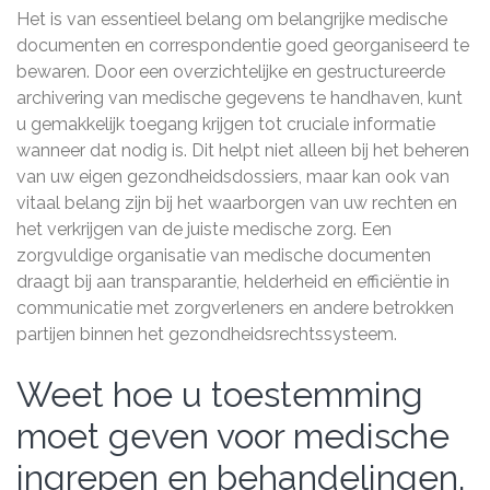
Het is van essentieel belang om belangrijke medische
documenten en correspondentie goed georganiseerd te
bewaren. Door een overzichtelijke en gestructureerde
archivering van medische gegevens te handhaven, kunt
u gemakkelijk toegang krijgen tot cruciale informatie
wanneer dat nodig is. Dit helpt niet alleen bij het beheren
van uw eigen gezondheidsdossiers, maar kan ook van
vitaal belang zijn bij het waarborgen van uw rechten en
het verkrijgen van de juiste medische zorg. Een
zorgvuldige organisatie van medische documenten
draagt bij aan transparantie, helderheid en efficiëntie in
communicatie met zorgverleners en andere betrokken
partijen binnen het gezondheidsrechtssysteem.
Weet hoe u toestemming
moet geven voor medische
ingrepen en behandelingen.