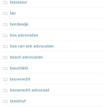
bissessur
bkr
bordewijk
bos advocaten
bos van eck advocaten
bosch advocaten
bouchikhi
bouwrecht
bouwrecht advocaat
brinkhof