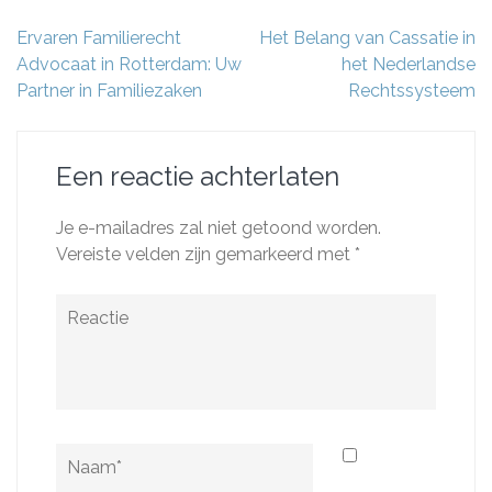
Berichtnavigatie
Ervaren Familierecht
Het Belang van Cassatie in
Advocaat in Rotterdam: Uw
het Nederlandse
Partner in Familiezaken
Rechtssysteem
Een reactie achterlaten
Je e-mailadres zal niet getoond worden.
Vereiste velden zijn gemarkeerd met
*
Reactie
Naam
*