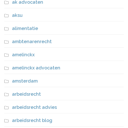
ak advocaten
aksu
alimentatie
ambtenarenrecht
amelinckx
amelinckx advocaten
amsterdam
arbeidsrecht
arbeidsrecht advies
arbeidsrecht blog