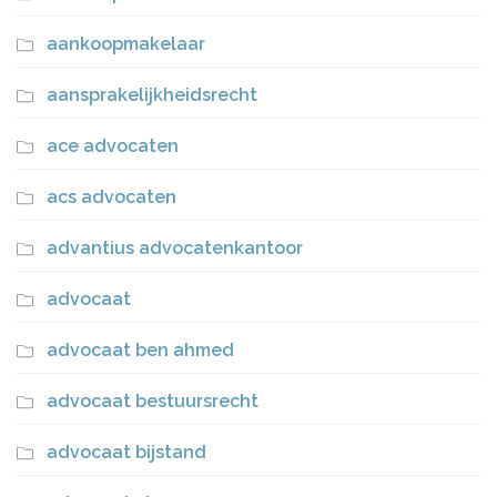
aankoopmakelaar
aansprakelijkheidsrecht
ace advocaten
acs advocaten
advantius advocatenkantoor
advocaat
advocaat ben ahmed
advocaat bestuursrecht
advocaat bijstand