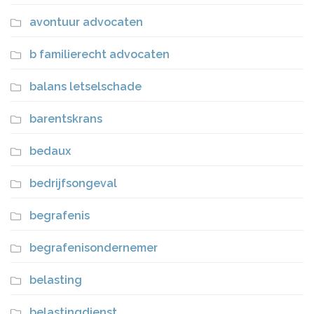
avontuur advocaten
b familierecht advocaten
balans letselschade
barentskrans
bedaux
bedrijfsongeval
begrafenis
begrafenisondernemer
belasting
belastingdienst