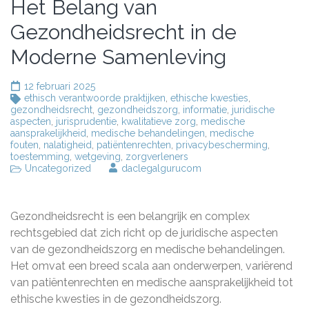
Het Belang van
Gezondheidsrecht in de
Moderne Samenleving
12 februari 2025
ethisch verantwoorde praktijken
,
ethische kwesties
,
gezondheidsrecht
,
gezondheidszorg
,
informatie
,
juridische
aspecten
,
jurisprudentie
,
kwalitatieve zorg
,
medische
aansprakelijkheid
,
medische behandelingen
,
medische
fouten
,
nalatigheid
,
patiëntenrechten
,
privacybescherming
,
toestemming
,
wetgeving
,
zorgverleners
Uncategorized
daclegalgurucom
Gezondheidsrecht is een belangrijk en complex
rechtsgebied dat zich richt op de juridische aspecten
van de gezondheidszorg en medische behandelingen.
Het omvat een breed scala aan onderwerpen, variërend
van patiëntenrechten en medische aansprakelijkheid tot
ethische kwesties in de gezondheidszorg.