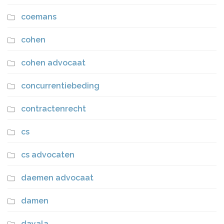
coemans
cohen
cohen advocaat
concurrentiebeding
contractenrecht
cs
cs advocaten
daemen advocaat
damen
dayala