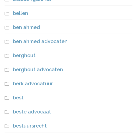
bellen
ben ahmed
ben ahmed advocaten
berghout
berghout advocaten
berk advocatuur
best
beste advocaat
bestuursrecht