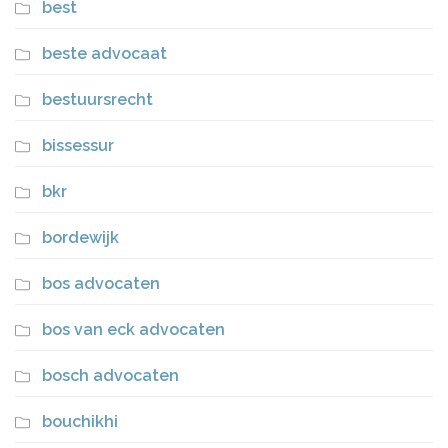
best
beste advocaat
bestuursrecht
bissessur
bkr
bordewijk
bos advocaten
bos van eck advocaten
bosch advocaten
bouchikhi