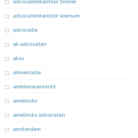
advocatenkantoor timmer
advocatenkantoor wiersum
advocatie
ak advocaten
aksu
alimentatie
ambtenarenrecht
amelinckx
amelinckx advocaten
amsterdam