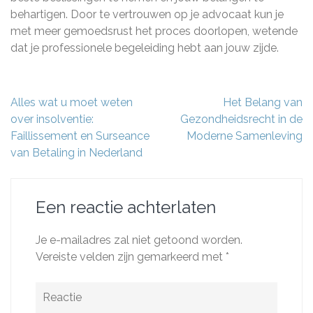
behartigen. Door te vertrouwen op je advocaat kun je
met meer gemoedsrust het proces doorlopen, wetende
dat je professionele begeleiding hebt aan jouw zijde.
Berichtnavigatie
Alles wat u moet weten
Het Belang van
over insolventie:
Gezondheidsrecht in de
Faillissement en Surseance
Moderne Samenleving
van Betaling in Nederland
Een reactie achterlaten
Je e-mailadres zal niet getoond worden.
Vereiste velden zijn gemarkeerd met
*
Reactie