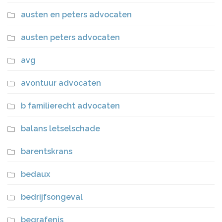
austen en peters advocaten
austen peters advocaten
avg
avontuur advocaten
b familierecht advocaten
balans letselschade
barentskrans
bedaux
bedrijfsongeval
begrafenis