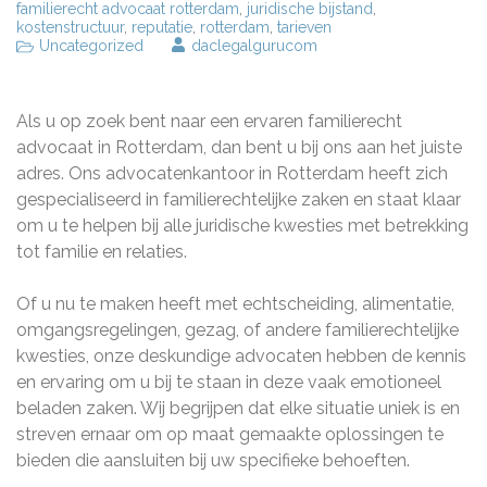
familierecht advocaat rotterdam
,
juridische bijstand
,
kostenstructuur
,
reputatie
,
rotterdam
,
tarieven
Uncategorized
daclegalgurucom
Als u op zoek bent naar een ervaren familierecht
advocaat in Rotterdam, dan bent u bij ons aan het juiste
adres. Ons advocatenkantoor in Rotterdam heeft zich
gespecialiseerd in familierechtelijke zaken en staat klaar
om u te helpen bij alle juridische kwesties met betrekking
tot familie en relaties.
Of u nu te maken heeft met echtscheiding, alimentatie,
omgangsregelingen, gezag, of andere familierechtelijke
kwesties, onze deskundige advocaten hebben de kennis
en ervaring om u bij te staan in deze vaak emotioneel
beladen zaken. Wij begrijpen dat elke situatie uniek is en
streven ernaar om op maat gemaakte oplossingen te
bieden die aansluiten bij uw specifieke behoeften.