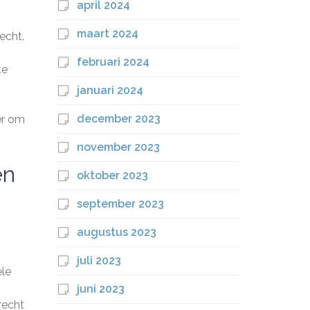
april 2024
maart 2024
echt.
februari 2024
te
januari 2024
december 2023
er om
november 2023
en
oktober 2023
september 2023
augustus 2023
juli 2023
ële
juni 2023
recht