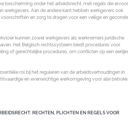
e bescherming onder het arbeidsrecht, met regels die ervoo
 hun werkgevers. Aan de andere kant hebben werkgevers ook
 voorschriften en zorg te dragen voor een veilige en gezonde
rkvloer kunnen zowel werkgevers als werknemers juridische
ven. Het Belgisch rechtssysteem biedt procedures voor
ling of gerechtelijke procedures, om conflicten op een eerlijk
sentiële rol bij het reguleren van de arbeidsverhoudingen in
rechtvaardige en evenwichtige werkomgeving voor alle betrok
BEIDSRECHT: RECHTEN, PLICHTEN EN REGELS VOOR