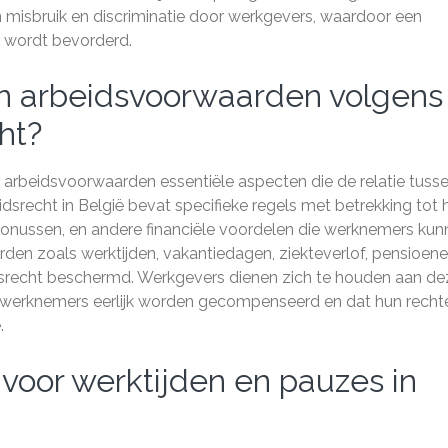
misbruik en discriminatie door werkgevers, waardoor een
r wordt bevorderd.
en arbeidsvoorwaarden volgens
ht?
n arbeidsvoorwaarden essentiële aspecten die de relatie tuss
srecht in België bevat specifieke regels met betrekking tot 
onussen, en andere financiële voordelen die werknemers kun
en zoals werktijden, vakantiedagen, ziekteverlof, pensioen
idsrecht beschermd. Werkgevers dienen zich te houden aan de
t werknemers eerlijk worden gecompenseerd en dat hun recht
.
voor werktijden en pauzes in