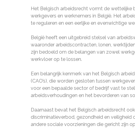
Het Belgisch arbeidsrecht vormt de wettelijke b
werkgevers en werknemers in België. Het arbei
te reguleren en een eerlijke en evenwichtige w
België heeft een uitgebreid stelsel van arbeids
waaronder arbeidscontracten, lonen, werktijden
zijn bedoeld om de belangen van zowel werkg
werkvloer op te lossen.
Een belangrijk kenmerk van het Belgisch arbei
(CAO’s), die worden gesloten tussen werkge
voor een bepaalde sector of bedrijf vast te stel
arbeidsverhoudingen en het bevorderen van so
Daarnaast bevat het Belgisch arbeidsrecht ook 
discriminatieverbod, gezondheid en veiligheid
andere sociale voorzieningen die gericht zijn o