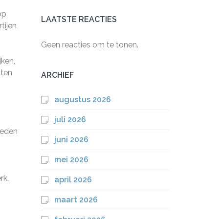
op
LAATSTE REACTIES
tijen
Geen reacties om te tonen.
jken,
tten
ARCHIEF
augustus 2026
juli 2026
heden
juni 2026
mei 2026
rk,
april 2026
maart 2026