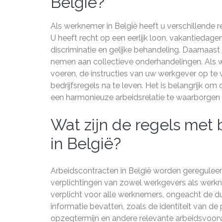
België?
Als werknemer in België heeft u verschillende r
U heeft recht op een eerlijk loon, vakantieda
discriminatie en gelijke behandeling. Daarnaas
nemen aan collectieve onderhandelingen. Als w
voeren, de instructies van uw werkgever op te 
bedrijfsregels na te leven. Het is belangrijk o
een harmonieuze arbeidsrelatie te waarborgen 
Wat zijn de regels met 
in België?
Arbeidscontracten in België worden gereguleer
verplichtingen van zowel werkgevers als werknem
verplicht voor alle werknemers, ongeacht de d
informatie bevatten, zoals de identiteit van de 
opzegtermijn en andere relevante arbeidsvoorw