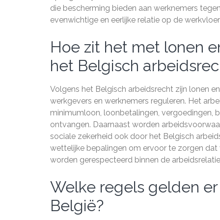
die bescherming bieden aan werknemers tegen 
evenwichtige en eerlijke relatie op de werkvloe
Hoe zit het met lonen 
het Belgisch arbeidsrec
Volgens het Belgisch arbeidsrecht zijn lonen e
werkgevers en werknemers reguleren. Het arbeid
minimumloon, loonbetalingen, vergoedingen, b
ontvangen. Daarnaast worden arbeidsvoorwaard
sociale zekerheid ook door het Belgisch arbe
wettelijke bepalingen om ervoor te zorgen da
worden gerespecteerd binnen de arbeidsrelatie
Welke regels gelden er 
België?