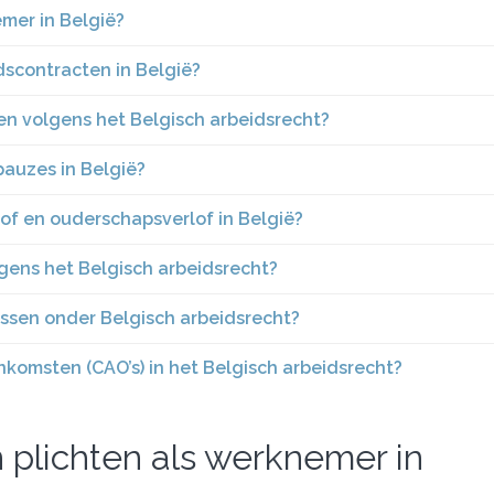
emer in België?
dscontracten in België?
en volgens het Belgisch arbeidsrecht?
pauzes in België?
lof en ouderschapsverlof in België?
gens het Belgisch arbeidsrecht?
ossen onder Belgisch arbeidsrecht?
nkomsten (CAO’s) in het Belgisch arbeidsrecht?
n plichten als werknemer in