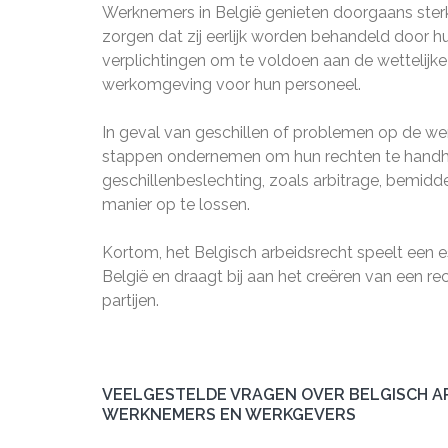
Werknemers in België genieten doorgaans sterk
zorgen dat zij eerlijk worden behandeld door
verplichtingen om te voldoen aan de wettelijke
werkomgeving voor hun personeel.
In geval van geschillen of problemen op de we
stappen ondernemen om hun rechten te handha
geschillenbeslechting, zoals arbitrage, bemidde
manier op te lossen.
Kortom, het Belgisch arbeidsrecht speelt een es
België en draagt bij aan het creëren van een 
partijen.
VEELGESTELDE VRAGEN OVER BELGISCH AR
WERKNEMERS EN WERKGEVERS