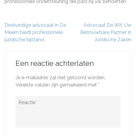
professionele ondersteuning die past bij uw behoeften.
Berichtnavigatie
Deskundige advocaat in De
Advocaat De Wit: Uw
Meern biedt professionele
Betrouwbare Partner in
juridische bijstand
Juridische Zaken
Een reactie achterlaten
Je e-mailadres zal niet getoond worden.
Vereiste velden zijn gemarkeerd met
*
Reactie