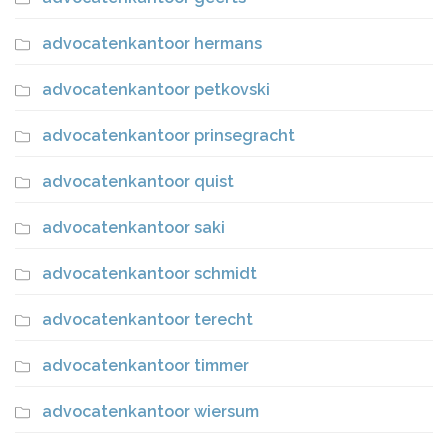
advocatenkantoor hermans
advocatenkantoor petkovski
advocatenkantoor prinsegracht
advocatenkantoor quist
advocatenkantoor saki
advocatenkantoor schmidt
advocatenkantoor terecht
advocatenkantoor timmer
advocatenkantoor wiersum