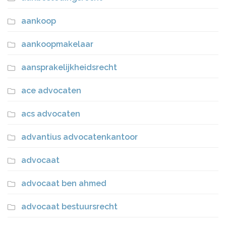
aankoop
aankoopmakelaar
aansprakelijkheidsrecht
ace advocaten
acs advocaten
advantius advocatenkantoor
advocaat
advocaat ben ahmed
advocaat bestuursrecht