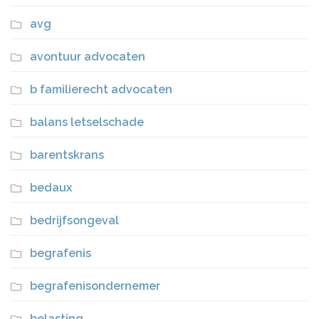
avg
avontuur advocaten
b familierecht advocaten
balans letselschade
barentskrans
bedaux
bedrijfsongeval
begrafenis
begrafenisondernemer
belasting