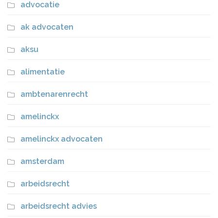
advocatie
ak advocaten
aksu
alimentatie
ambtenarenrecht
amelinckx
amelinckx advocaten
amsterdam
arbeidsrecht
arbeidsrecht advies