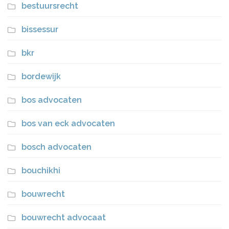
bestuursrecht
bissessur
bkr
bordewijk
bos advocaten
bos van eck advocaten
bosch advocaten
bouchikhi
bouwrecht
bouwrecht advocaat