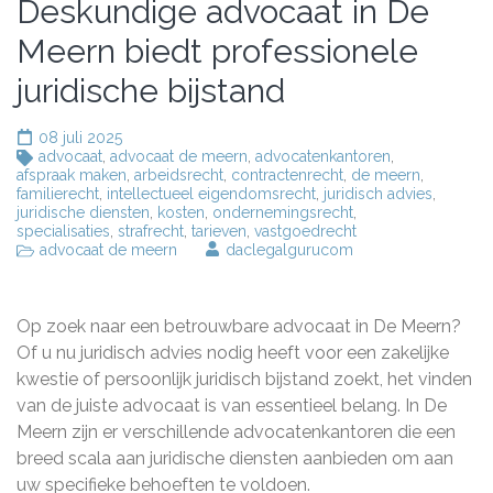
Deskundige advocaat in De
Meern biedt professionele
juridische bijstand
08 juli 2025
advocaat
,
advocaat de meern
,
advocatenkantoren
,
afspraak maken
,
arbeidsrecht
,
contractenrecht
,
de meern
,
familierecht
,
intellectueel eigendomsrecht
,
juridisch advies
,
juridische diensten
,
kosten
,
ondernemingsrecht
,
specialisaties
,
strafrecht
,
tarieven
,
vastgoedrecht
advocaat de meern
daclegalgurucom
Op zoek naar een betrouwbare advocaat in De Meern?
Of u nu juridisch advies nodig heeft voor een zakelijke
kwestie of persoonlijk juridisch bijstand zoekt, het vinden
van de juiste advocaat is van essentieel belang. In De
Meern zijn er verschillende advocatenkantoren die een
breed scala aan juridische diensten aanbieden om aan
uw specifieke behoeften te voldoen.