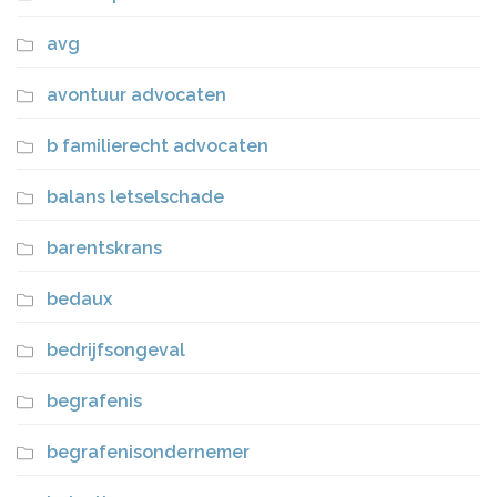
avg
avontuur advocaten
b familierecht advocaten
balans letselschade
barentskrans
bedaux
bedrijfsongeval
begrafenis
begrafenisondernemer