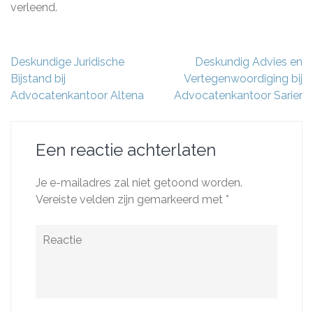
verleend.
Berichtnavigatie
Deskundige Juridische
Deskundig Advies en
Bijstand bij
Vertegenwoordiging bij
Advocatenkantoor Altena
Advocatenkantoor Sarier
Een reactie achterlaten
Je e-mailadres zal niet getoond worden.
Vereiste velden zijn gemarkeerd met
*
Reactie