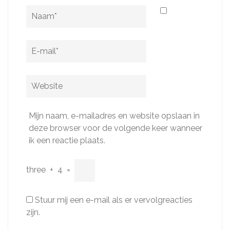
Naam
*
E-
mail
*
Website
Mijn naam, e-mailadres en website opslaan in
deze browser voor de volgende keer wanneer
ik een reactie plaats.
three
+
4
=
Stuur mij een e-mail als er vervolgreacties
zijn.