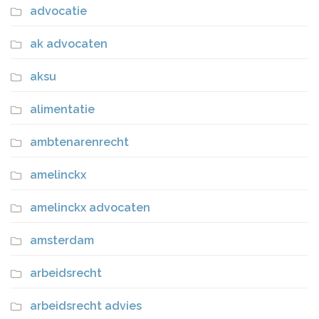
advocatie
ak advocaten
aksu
alimentatie
ambtenarenrecht
amelinckx
amelinckx advocaten
amsterdam
arbeidsrecht
arbeidsrecht advies