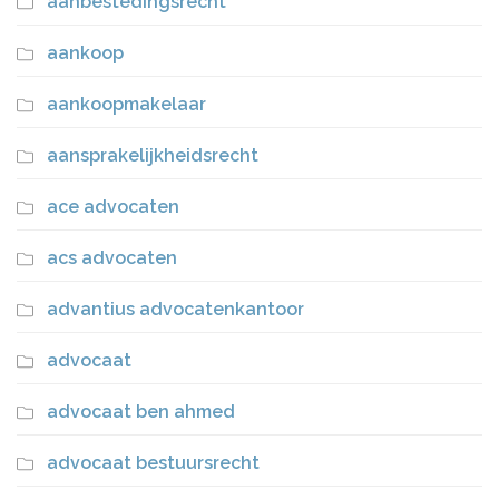
aanbestedingsrecht
aankoop
aankoopmakelaar
aansprakelijkheidsrecht
ace advocaten
acs advocaten
advantius advocatenkantoor
advocaat
advocaat ben ahmed
advocaat bestuursrecht