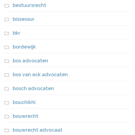
bestuursrecht
bissessur
bkr
bordewijk
bos advocaten
bos van eck advocaten
bosch advocaten
bouchikhi
bouwrecht
bouwrecht advocaat