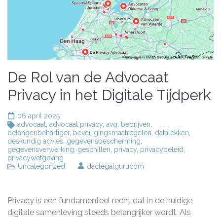
De Rol van de Advocaat
Privacy in het Digitale Tijdperk
06 april 2025
advocaat
,
advocaat privacy
,
avg
,
bedrijven
,
belangenbehartiger
,
beveiligingsmaatregelen
,
datalekken
,
deskundig advies
,
gegevensbescherming
,
gegevensverwerking
,
geschillen
,
privacy
,
privacybeleid
,
privacywetgeving
Uncategorized
daclegalgurucom
Privacy is een fundamenteel recht dat in de huidige
digitale samenleving steeds belangrijker wordt. Als