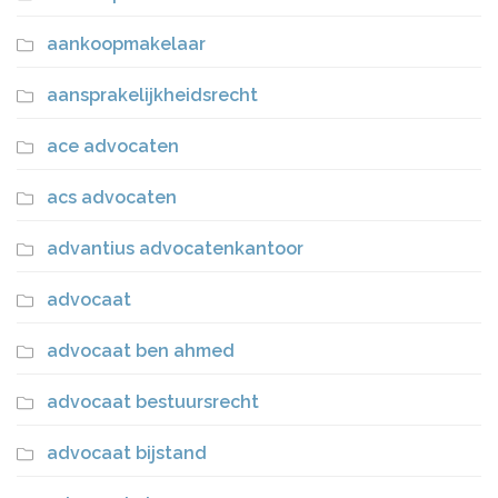
aankoopmakelaar
aansprakelijkheidsrecht
ace advocaten
acs advocaten
advantius advocatenkantoor
advocaat
advocaat ben ahmed
advocaat bestuursrecht
advocaat bijstand