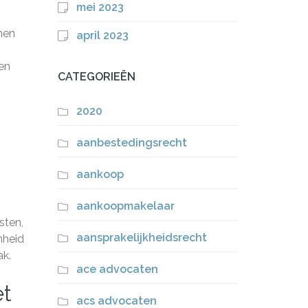
mei 2023
men
april 2023
 en
CATEGORIEËN
2020
aanbestedingsrecht
aankoop
aankoopmakelaar
sten,
aansprakelijkheidsrecht
nheid
ak.
ace advocaten
et
acs advocaten