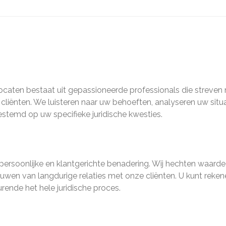
caten bestaat uit gepassioneerde professionals die streven 
cliënten. We luisteren naar uw behoeften, analyseren uw situa
estemd op uw specifieke juridische kwesties.
persoonlijke en klantgerichte benadering. Wij hechten waard
wen van langdurige relaties met onze cliënten. U kunt reken
ende het hele juridische proces.