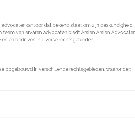
 advocatenkantoor dat bekend staat om zijn deskundigheid,
en team van ervaren advocaten biedt Arslan Arslan Advocate
ren en bedrijven in diverse rechtsgebieden.
ise opgebouwd in verschillende rechtsgebieden, waaronder: