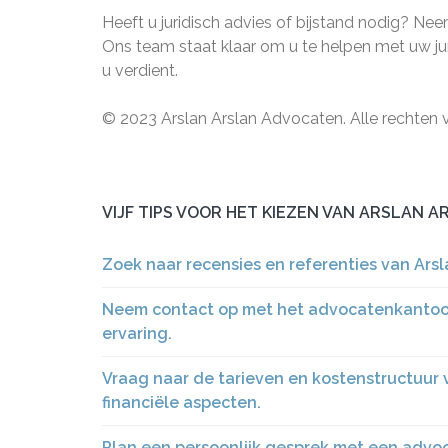
Heeft u juridisch advies of bijstand nodig? N
Ons team staat klaar om u te helpen met uw ju
u verdient.
© 2023 Arslan Arslan Advocaten. Alle rechten
VIJF TIPS VOOR HET KIEZEN VAN ARSLAN 
Zoek naar recensies en referenties van Ars
Neem contact op met het advocatenkantoor
ervaring.
Vraag naar de tarieven en kostenstructuur 
financiële aspecten.
Plan een persoonlijk gesprek met een advo