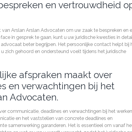
bespreken en vertrouwdheid o
t van Arslan Arslan Advocaten om uw zaak te bespreken en 
e in gesprek te gaan, kunt u uw juridische kwesties in detai
advocaat beter begrijpen. Het persoonlijke contact helpt bij 
 zich gehoord en ondersteund voelt tijdens het juridische
lijke afspraken maakt over
s en verwachtingen bij het
an Advocaten.
over communicatie, deadlines en verwachtingen bij het werke
catie en het vaststellen van concrete deadlines en
iënte samenwerking garanderen. Het is essentieel om vanaf he