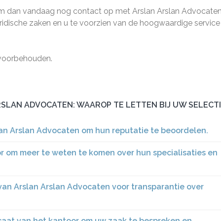
eem dan vandaag nog contact op met Arslan Arslan Advocaten
ridische zaken en u te voorzien van de hoogwaardige service
 voorbehouden.
ARSLAN ADVOCATEN: WAAROP TE LETTEN BIJ UW SELECT
lan Arslan Advocaten om hun reputatie te beoordelen.
 om meer te weten te komen over hun specialisaties en
van Arslan Arslan Advocaten voor transparantie over
caat van het kantoor om uw zaak te bespreken en