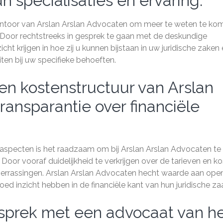
 specialisaties en ervaring.
ntoor van Arslan Arslan Advocaten om meer te weten te ko
g. Door rechtstreeks in gesprek te gaan met de deskundige
cht krijgen in hoe zij u kunnen bijstaan in uw juridische zaken
ten bij uw specifieke behoeften.
en kostenstructuur van Arslan
ransparantie over financiële
e aspecten is het raadzaam om bij Arslan Arslan Advocaten te
Door vooraf duidelijkheid te verkrijgen over de tarieven en ko
errassingen. Arslan Arslan Advocaten hecht waarde aan ope
ed inzicht hebben in de financiële kant van hun juridische za
esprek met een advocaat van h