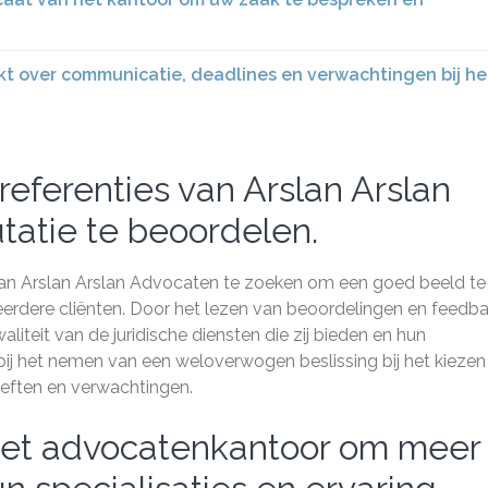
kt over communicatie, deadlines en verwachtingen bij he
referenties van Arslan Arslan
atie te beoordelen.
 van Arslan Arslan Advocaten te zoeken om een goed beeld te
 eerdere cliënten. Door het lezen van beoordelingen en feedb
aliteit van de juridische diensten die zij bieden en hun
 bij het nemen van een weloverwogen beslissing bij het kiezen
oeften en verwachtingen.
et advocatenkantoor om meer 