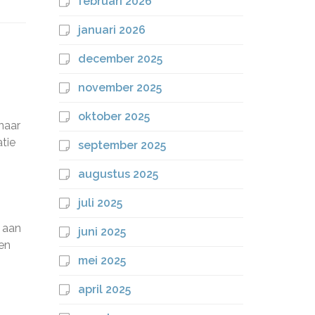
februari 2026
januari 2026
december 2025
november 2025
oktober 2025
naar
tie
september 2025
augustus 2025
juli 2025
e aan
juni 2025
en
mei 2025
april 2025