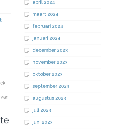
april 2024
maart 2024
t
februari 2024
januari 2024
december 2023
november 2023
oktober 2023
ack
september 2023
 van
augustus 2023
juli 2023
te
juni 2023