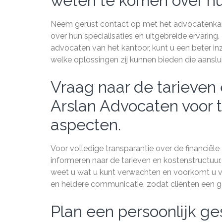
weten te komen over hun
Neem gerust contact op met het advocatenka
over hun specialisaties en uitgebreide ervarin
advocaten van het kantoor, kunt u een beter inzi
welke oplossingen zij kunnen bieden die aanslui
Vraag naar de tarieven 
Arslan Advocaten voor t
aspecten.
Voor volledige transparantie over de financiël
informeren naar de tarieven en kostenstructuur. 
weet u wat u kunt verwachten en voorkomt u v
en heldere communicatie, zodat cliënten een go
Plan een persoonlijk g