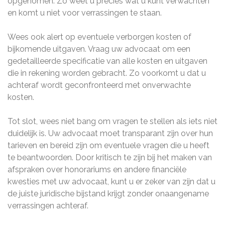
opgenomen. Zo weet u precies wat u kunt verwachten
en komt u niet voor verrassingen te staan.
Wees ook alert op eventuele verborgen kosten of
bijkomende uitgaven. Vraag uw advocaat om een
gedetailleerde specificatie van alle kosten en uitgaven
die in rekening worden gebracht. Zo voorkomt u dat u
achteraf wordt geconfronteerd met onverwachte
kosten.
Tot slot, wees niet bang om vragen te stellen als iets niet
duidelijk is. Uw advocaat moet transparant zijn over hun
tarieven en bereid zijn om eventuele vragen die u heeft
te beantwoorden. Door kritisch te zijn bij het maken van
afspraken over honorariums en andere financiële
kwesties met uw advocaat, kunt u er zeker van zijn dat u
de juiste juridische bijstand krijgt zonder onaangename
verrassingen achteraf.