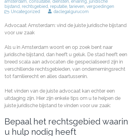
amsterdam
,
consultatie
,
diensten
,
ervaring
,
juridische
bijstand
,
rechtsgebied
,
reputatie
,
tarieven
,
vergoedingen
Uncategorized
daclegalgurucom
Advocaat Amsterdam: vind de juiste juridische bijstand
voor uw zaak
Als u in Amsterdam woont en op zoek bent naar
juridische bijstand, dan heeft u geluk. De stad heeft een
breed scala aan advocaten die gespecialiseerd zijn in
verschillende rechtsgebieden, van ondernemingsrecht
tot familierecht en alles daartussenin.
Het vinden van de juiste advocaat kan echter een
uitdaging zijn. Hier zijn enkele tips om u te helpen de
juiste juridische bijstand te vinden voor uw zaak:
Bepaal het rechtsgebied waarin
u hulp nodig heeft