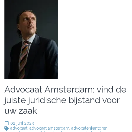
Advocaat Amsterdam: vind de
juiste juridische bijstand voor
uw zaak
02 juni 2023
advocaat
,
advocaat amsterdam
,
advocatenkantoren
,