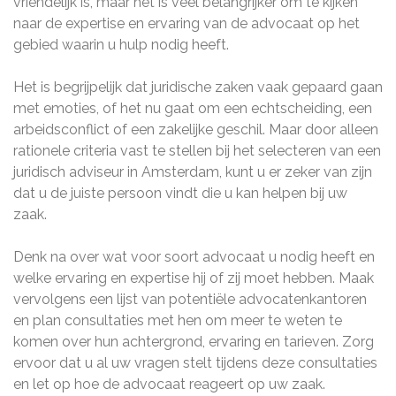
vriendelijk is, maar het is veel belangrijker om te kijken
naar de expertise en ervaring van de advocaat op het
gebied waarin u hulp nodig heeft.
Het is begrijpelijk dat juridische zaken vaak gepaard gaan
met emoties, of het nu gaat om een echtscheiding, een
arbeidsconflict of een zakelijke geschil. Maar door alleen
rationele criteria vast te stellen bij het selecteren van een
juridisch adviseur in Amsterdam, kunt u er zeker van zijn
dat u de juiste persoon vindt die u kan helpen bij uw
zaak.
Denk na over wat voor soort advocaat u nodig heeft en
welke ervaring en expertise hij of zij moet hebben. Maak
vervolgens een lijst van potentiële advocatenkantoren
en plan consultaties met hen om meer te weten te
komen over hun achtergrond, ervaring en tarieven. Zorg
ervoor dat u al uw vragen stelt tijdens deze consultaties
en let op hoe de advocaat reageert op uw zaak.