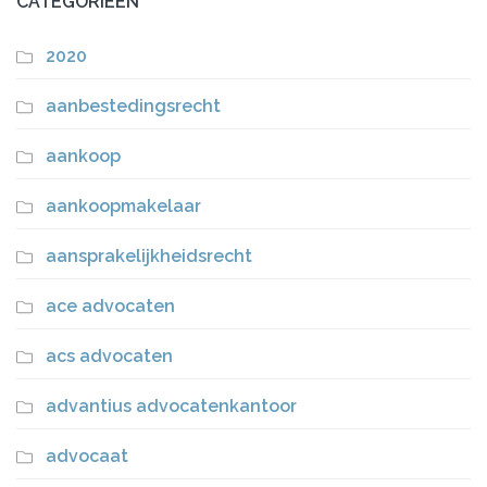
CATEGORIEËN
2020
aanbestedingsrecht
aankoop
aankoopmakelaar
aansprakelijkheidsrecht
ace advocaten
acs advocaten
advantius advocatenkantoor
advocaat