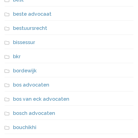
beste advocaat
bestuursrecht
bissessur
bkr
bordewijk
bos advocaten
bos van eck advocaten
bosch advocaten
bouchikhi