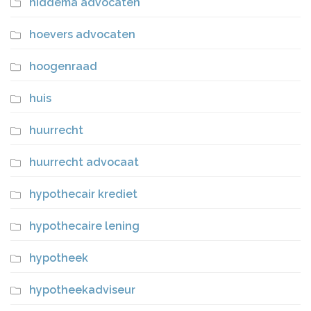
hiddema advocaten
hoevers advocaten
hoogenraad
huis
huurrecht
huurrecht advocaat
hypothecair krediet
hypothecaire lening
hypotheek
hypotheekadviseur