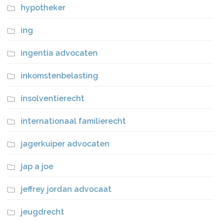
hypotheker
ing
ingentia advocaten
inkomstenbelasting
insolventierecht
internationaal familierecht
jagerkuiper advocaten
jap a joe
jeffrey jordan advocaat
jeugdrecht