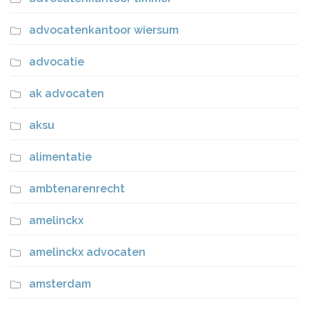
advocatenkantoor wiersum
advocatie
ak advocaten
aksu
alimentatie
ambtenarenrecht
amelinckx
amelinckx advocaten
amsterdam