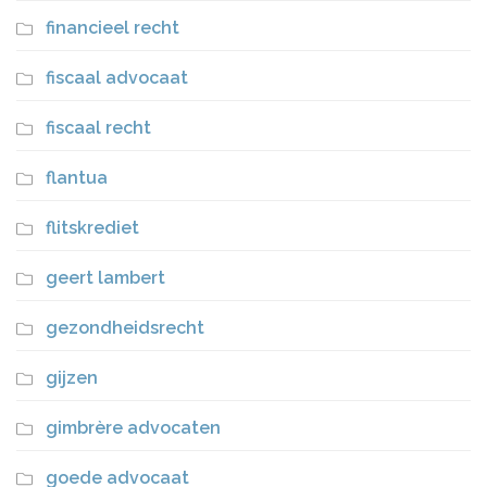
financieel recht
fiscaal advocaat
fiscaal recht
flantua
flitskrediet
geert lambert
gezondheidsrecht
gijzen
gimbrère advocaten
goede advocaat