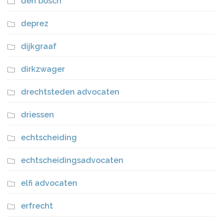
den bosch
deprez
dijkgraaf
dirkzwager
drechtsteden advocaten
driessen
echtscheiding
echtscheidingsadvocaten
elfi advocaten
erfrecht