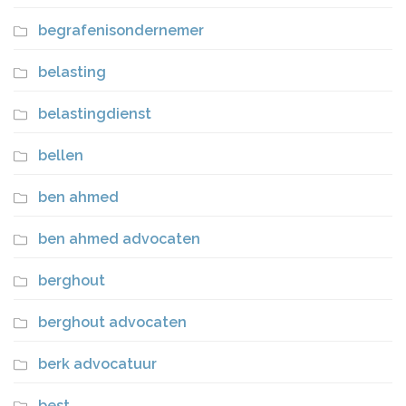
begrafenisondernemer
belasting
belastingdienst
bellen
ben ahmed
ben ahmed advocaten
berghout
berghout advocaten
berk advocatuur
best