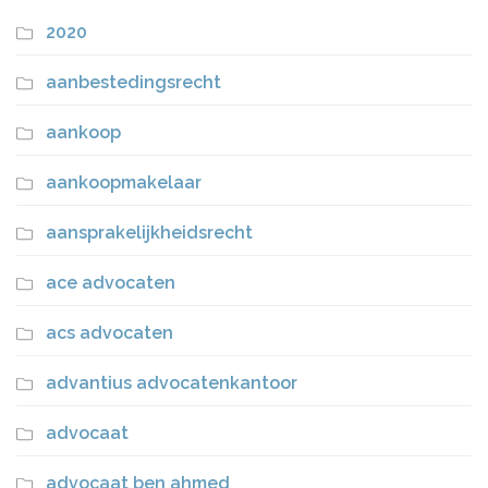
2020
aanbestedingsrecht
aankoop
aankoopmakelaar
aansprakelijkheidsrecht
ace advocaten
acs advocaten
advantius advocatenkantoor
advocaat
advocaat ben ahmed