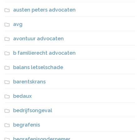
austen peters advocaten
avg
avontuur advocaten
b familierecht advocaten
balans letselschade
barentskrans
bedaux
bedrijfsongeval
begrafenis
begrafenisondernemer