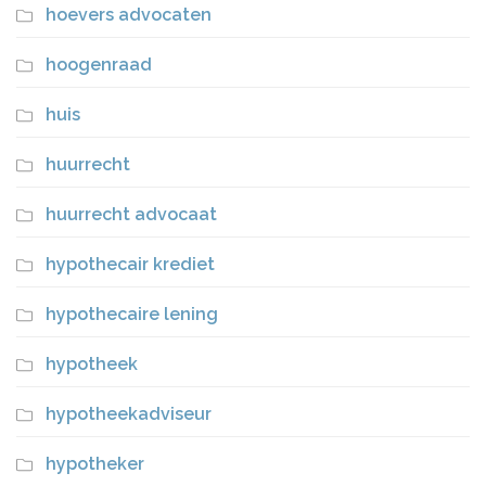
hoevers advocaten
hoogenraad
huis
huurrecht
huurrecht advocaat
hypothecair krediet
hypothecaire lening
hypotheek
hypotheekadviseur
hypotheker