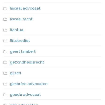
fiscaal advocaat
fiscaal recht
flantua
flitskrediet
geert lambert
gezondheidsrecht
gijzen
gimbrère advocaten
goede advocaat