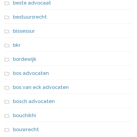
beste advocaat
bestuursrecht
bissessur
bkr
bordewijk
bos advocaten
bos van eck advocaten
bosch advocaten
bouchikhi
bouwrecht