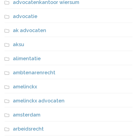
advocatenkantoor wiersum
advocatie
ak advocaten
aksu
alimentatie
ambtenarenrecht
amelinckx
amelinckx advocaten
amsterdam
arbeidsrecht