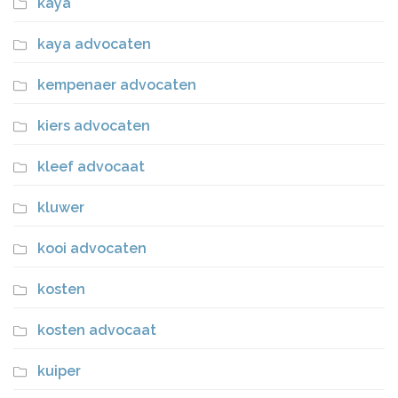
kaya
kaya advocaten
kempenaer advocaten
kiers advocaten
kleef advocaat
kluwer
kooi advocaten
kosten
kosten advocaat
kuiper