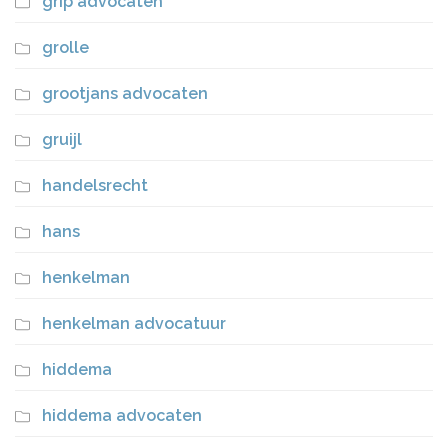
grip advocaten
grolle
grootjans advocaten
gruijl
handelsrecht
hans
henkelman
henkelman advocatuur
hiddema
hiddema advocaten