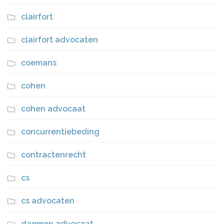
clairfort
clairfort advocaten
coemans
cohen
cohen advocaat
concurrentiebeding
contractenrecht
cs
cs advocaten
daemen advocaat