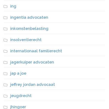
ing
ingentia advocaten
inkomstenbelasting
insolventierecht
internationaal familierecht
jagerkuiper advocaten
jap a joe
jeffrey jordan advocaat
jeugdrecht
jhingoer