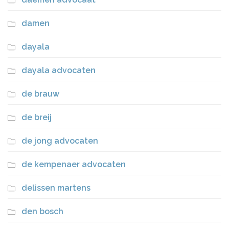
damen
dayala
dayala advocaten
de brauw
de breij
de jong advocaten
de kempenaer advocaten
delissen martens
den bosch