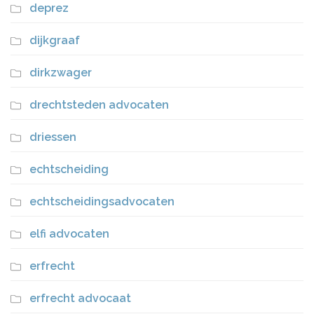
deprez
dijkgraaf
dirkzwager
drechtsteden advocaten
driessen
echtscheiding
echtscheidingsadvocaten
elfi advocaten
erfrecht
erfrecht advocaat