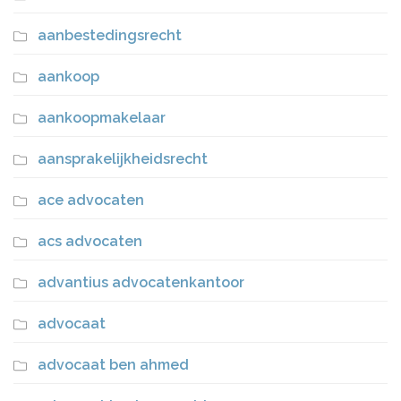
aanbestedingsrecht
aankoop
aankoopmakelaar
aansprakelijkheidsrecht
ace advocaten
acs advocaten
advantius advocatenkantoor
advocaat
advocaat ben ahmed