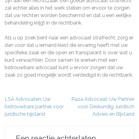
zijn aan een rechtszaak. Een goede advocaat strafrecht
zal echter alles in het werk stellen om ervoor te zorgen
dat uw rechten worden beschermd en dat u een eerlijke
behandeling krijgt in de rechtbank.
Als u op zoek bent naar een advocaat strafrecht, zorg er
dan voor dat u iemand kiest die ervaring heeft met uw
specifieke zaak en die open en transparant is over wat u
kunt verwachten. Door samen te werken met een
betrouwbare advocaat kunt u ervoor zorgen dat uw
zaak zo goed mogelijk wordt verdedigd in de rechtbank.
Berichtnavigatie
LSA Advocaten: Uw
Raza Advocaat: Uw Partner
betrouwbare partner voor
voor Deskundig Juridisch
juridische bijstand
Advies en Bijstand
Een reactie achterlaten