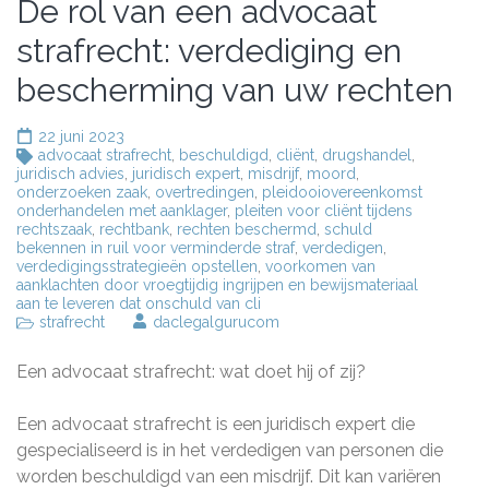
De rol van een advocaat
strafrecht: verdediging en
bescherming van uw rechten
22 juni 2023
advocaat strafrecht
,
beschuldigd
,
cliënt
,
drugshandel
,
juridisch advies
,
juridisch expert
,
misdrijf
,
moord
,
onderzoeken zaak
,
overtredingen
,
pleidooiovereenkomst
onderhandelen met aanklager
,
pleiten voor cliënt tijdens
rechtszaak
,
rechtbank
,
rechten beschermd
,
schuld
bekennen in ruil voor verminderde straf
,
verdedigen
,
verdedigingsstrategieën opstellen
,
voorkomen van
aanklachten door vroegtijdig ingrijpen en bewijsmateriaal
aan te leveren dat onschuld van cli
strafrecht
daclegalgurucom
Een advocaat strafrecht: wat doet hij of zij?
Een advocaat strafrecht is een juridisch expert die
gespecialiseerd is in het verdedigen van personen die
worden beschuldigd van een misdrijf. Dit kan variëren