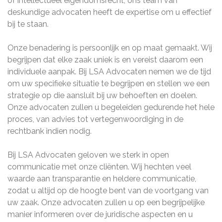
of intellectueel eigendomsrecht, ons team van
deskundige advocaten heeft de expertise om u effectief
bij te staan.
Onze benadering is persoonlijk en op maat gemaakt. Wij
begrijpen dat elke zaak uniek is en vereist daarom een
individuele aanpak. Bij LSA Advocaten nemen we de tijd
om uw specifieke situatie te begrijpen en stellen we een
strategie op die aansluit bij uw behoeften en doelen.
Onze advocaten zullen u begeleiden gedurende het hele
proces, van advies tot vertegenwoordiging in de
rechtbank indien nodig.
Bij LSA Advocaten geloven we sterk in open
communicatie met onze cliënten. Wij hechten veel
waarde aan transparantie en heldere communicatie,
zodat u altijd op de hoogte bent van de voortgang van
uw zaak. Onze advocaten zullen u op een begrijpelijke
manier informeren over de juridische aspecten en u