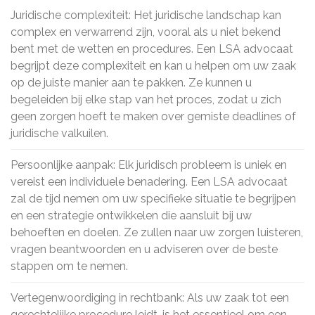
Juridische complexiteit: Het juridische landschap kan
complex en verwarrend zijn, vooral als u niet bekend
bent met de wetten en procedures. Een LSA advocaat
begrijpt deze complexiteit en kan u helpen om uw zaak
op de juiste manier aan te pakken. Ze kunnen u
begeleiden bij elke stap van het proces, zodat u zich
geen zorgen hoeft te maken over gemiste deadlines of
juridische valkuilen.
Persoonlijke aanpak: Elk juridisch probleem is uniek en
vereist een individuele benadering. Een LSA advocaat
zal de tijd nemen om uw specifieke situatie te begrijpen
en een strategie ontwikkelen die aansluit bij uw
behoeften en doelen. Ze zullen naar uw zorgen luisteren,
vragen beantwoorden en u adviseren over de beste
stappen om te nemen.
Vertegenwoordiging in rechtbank: Als uw zaak tot een
gerechtelijke procedure leidt, is het essentieel om een