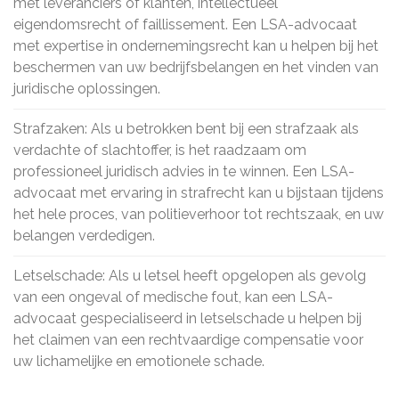
met leveranciers of klanten, intellectueel
eigendomsrecht of faillissement. Een LSA-advocaat
met expertise in ondernemingsrecht kan u helpen bij het
beschermen van uw bedrijfsbelangen en het vinden van
juridische oplossingen.
Strafzaken: Als u betrokken bent bij een strafzaak als
verdachte of slachtoffer, is het raadzaam om
professioneel juridisch advies in te winnen. Een LSA-
advocaat met ervaring in strafrecht kan u bijstaan tijdens
het hele proces, van politieverhoor tot rechtszaak, en uw
belangen verdedigen.
Letselschade: Als u letsel heeft opgelopen als gevolg
van een ongeval of medische fout, kan een LSA-
advocaat gespecialiseerd in letselschade u helpen bij
het claimen van een rechtvaardige compensatie voor
uw lichamelijke en emotionele schade.