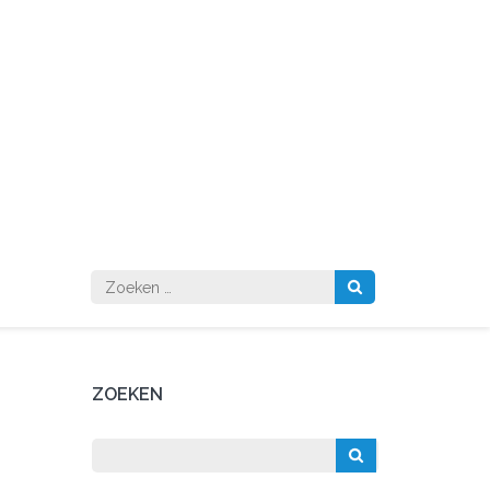
Zoeken
naar:
ZOEKEN