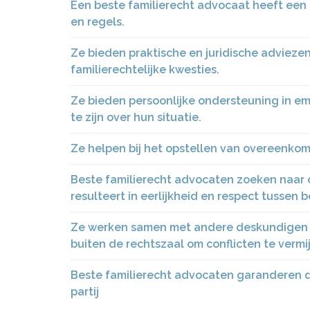
Een beste familierecht advocaat heeft een
en regels.
Ze bieden praktische en juridische adviezen
familierechtelijke kwesties.
Ze bieden persoonlijke ondersteuning in emo
te zijn over hun situatie.
Ze helpen bij het opstellen van overeenko
Beste familierecht advocaten zoeken naar o
resulteert in eerlijkheid en respect tussen b
Ze werken samen met andere deskundigen z
buiten de rechtszaal om conflicten te vermi
Beste familierecht advocaten garanderen d
partij