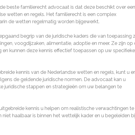
de beste familierecht advocaat is dat deze beschikt over ee
dse wetten en regels. Het familierecht is een complex
rin de wetten regelmatig worden bijgewerkt.
epgaand begrip van de juridische kaders die van toepassing z
dingen, voogdijzaken, alimentatie, adoptie en meer. Ze zijn op
g en kunnen deze kennis effectief toepassen op uw specifieke
reide kennis van de Nederlandse wetten en regels, kunt u er
olgens de geldende juridische normen. De advocaat kan u
ke juridische stappen en strategieën om uw belangen te
itgebreide kennis u helpen om realistische verwachtingen te
niet haalbaar is binnen het wettelijk kader en u begeleiden bi