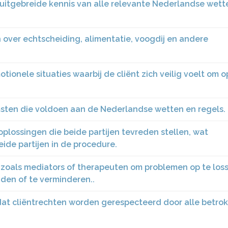
 uitgebreide kennis van alle relevante Nederlandse wett
 over echtscheiding, alimentatie, voogdij en andere
tionele situaties waarbij de cliënt zich veilig voelt om 
msten die voldoen aan de Nederlandse wetten en regels.
plossingen die beide partijen tevreden stellen, wat
eide partijen in de procedure.
oals mediators of therapeuten om problemen op te los
jden of te verminderen..
at cliëntrechten worden gerespecteerd door alle betro