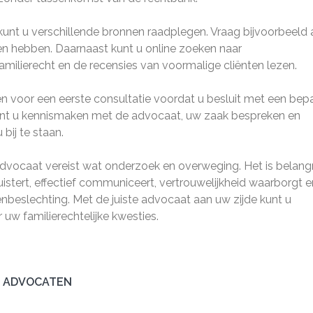
kunt u verschillende bronnen raadplegen. Vraag bijvoorbeeld
ngen hebben. Daarnaast kunt u online zoeken naar
amilierecht en de recensies van voormalige cliënten lezen.
n voor een eerste consultatie voordat u besluit met een bep
kunt u kennismaken met de advocaat, uw zaak bespreken en
 bij te staan.
dvocaat vereist wat onderzoek en overweging. Het is belangr
istert, effectief communiceert, vertrouwelijkheid waarborgt e
enbeslechting. Met de juiste advocaat aan uw zijde kunt u
 uw familierechtelijke kwesties.
T ADVOCATEN