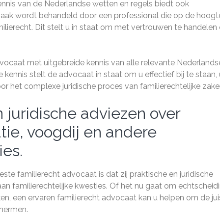
nis van de Nederlandse wetten en regels biedt ook
aak wordt behandeld door een professional die op de hoogte
ilierecht. Dit stelt u in staat om met vertrouwen te handelen
dvocaat met uitgebreide kennis van alle relevante Nederlands
ennis stelt de advocaat in staat om u effectief bij te staan,
r het complexe juridische proces van familierechtelijke zake
 juridische adviezen over
tie, voogdij en andere
ies.
te familierecht advocaat is dat zij praktische en juridische
n familierechtelijke kwesties. Of het nu gaat om echtscheidi
ken, een ervaren familierecht advocaat kan u helpen om de jui
chermen.