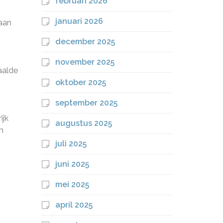
februari 2026
januari 2026
 aan
december 2025
november 2025
aalde
oktober 2025
september 2025
ijk
augustus 2025
n
juli 2025
juni 2025
mei 2025
april 2025