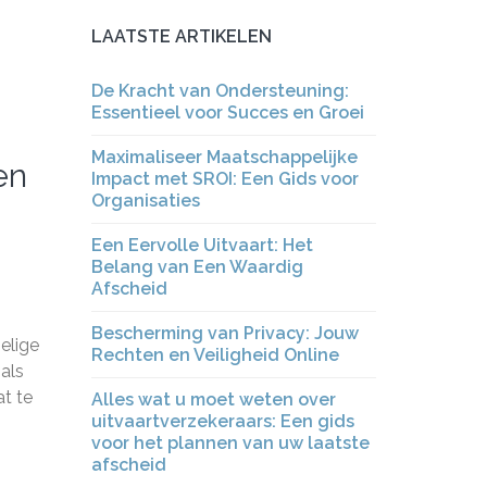
LAATSTE ARTIKELEN
De Kracht van Ondersteuning:
Essentieel voor Succes en Groei
Maximaliseer Maatschappelijke
en
Impact met SROI: Een Gids voor
Organisaties
Een Eervolle Uitvaart: Het
Belang van Een Waardig
Afscheid
Bescherming van Privacy: Jouw
elige
Rechten en Veiligheid Online
oals
at te
Alles wat u moet weten over
uitvaartverzekeraars: Een gids
voor het plannen van uw laatste
afscheid