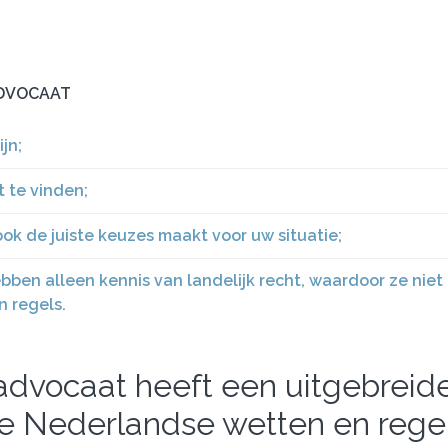
ADVOCAAT
jn;
 te vinden;
ok de juiste keuzes maakt voor uw situatie;
ben alleen kennis van landelijk recht, waardoor ze niet
n regels.
 advocaat heeft een uitgebreid
te Nederlandse wetten en regel