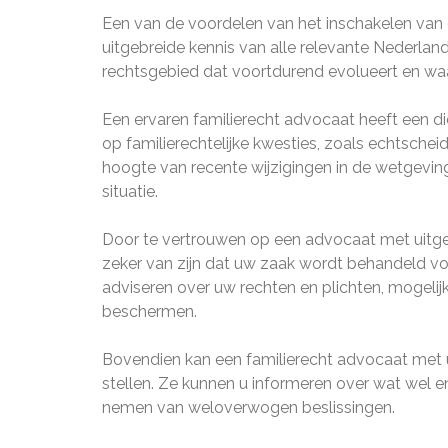
Een van de voordelen van het inschakelen van 
uitgebreide kennis van alle relevante Nederlan
rechtsgebied dat voortdurend evolueert en waa
Een ervaren familierecht advocaat heeft een di
op familierechtelijke kwesties, zoals echtschei
hoogte van recente wijzigingen in de wetgevin
situatie.
Door te vertrouwen op een advocaat met uitgeb
zeker van zijn dat uw zaak wordt behandeld v
adviseren over uw rechten en plichten, mogelij
beschermen.
Bovendien kan een familierecht advocaat met u
stellen. Ze kunnen u informeren over wat wel en 
nemen van weloverwogen beslissingen.