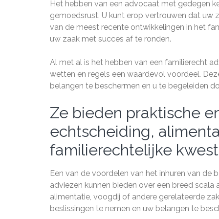
Het hebben van een advocaat met gedegen ken
gemoedsrust. U kunt erop vertrouwen dat uw z
van de meest recente ontwikkelingen in het fam
uw zaak met succes af te ronden.
Al met al is het hebben van een familierecht a
wetten en regels een waardevol voordeel. Deze k
belangen te beschermen en u te begeleiden doo
Ze bieden praktische en
echtscheiding, alimenta
familierechtelijke kwest
Een van de voordelen van het inhuren van de bes
adviezen kunnen bieden over een breed scala aa
alimentatie, voogdij of andere gerelateerde za
beslissingen te nemen en uw belangen te bes