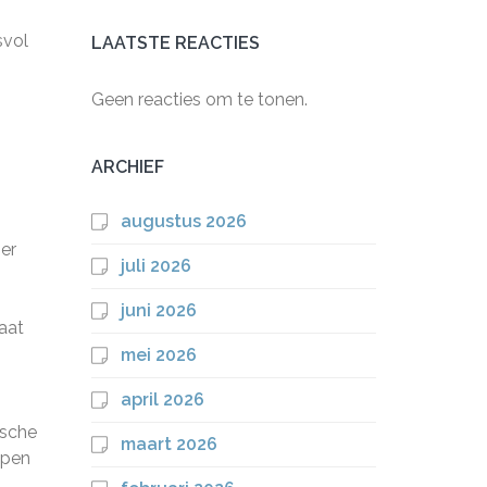
svol
LAATSTE REACTIES
Geen reacties om te tonen.
ARCHIEF
augustus 2026
er
juli 2026
juni 2026
aat
mei 2026
april 2026
ische
maart 2026
lpen