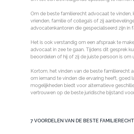
Om de beste familierecht advocaat te vinden, 
vrienden, familie of collega’s of zij aanbeveli
advocatenkantoren die gespecialiseerd zijn in f
Het is ook verstandig om een afspraak te make
advocaat in zee te gaan. Tijdens dit gesprek 
beoordelen of hij of zij de juiste persoon is om u
Kortom, het vinden van de beste familierecht a
om iemand te vinden die ervaring heeft, goed lu
mogelijkheden biedt voor alternatieve geschill
vertrouwen op de beste juridische bijstand voor
7 VOORDELEN VAN DE BESTE FAMILIERECH