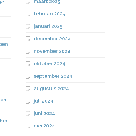
maart 2025
en
februari 2025
januari 2025
december 2024
open
november 2024
oktober 2024
september 2024
augustus 2024
sen
juli 2024
juni 2024
kken
mei 2024