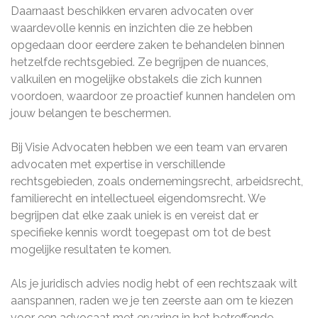
Daarnaast beschikken ervaren advocaten over
waardevolle kennis en inzichten die ze hebben
opgedaan door eerdere zaken te behandelen binnen
hetzelfde rechtsgebied. Ze begrijpen de nuances,
valkuilen en mogelijke obstakels die zich kunnen
voordoen, waardoor ze proactief kunnen handelen om
jouw belangen te beschermen.
Bij Visie Advocaten hebben we een team van ervaren
advocaten met expertise in verschillende
rechtsgebieden, zoals ondernemingsrecht, arbeidsrecht,
familierecht en intellectueel eigendomsrecht. We
begrijpen dat elke zaak uniek is en vereist dat er
specifieke kennis wordt toegepast om tot de best
mogelijke resultaten te komen.
Als je juridisch advies nodig hebt of een rechtszaak wilt
aanspannen, raden we je ten zeerste aan om te kiezen
voor een advocaat met ervaring in het betreffende