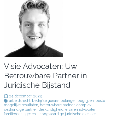
Visie Advocaten: Uw
Betrouwbare Partner in
Juridische Bijstand
24 december 2023
arbeidsrecht
,
bedrijfseigenaar
,
belangen begrijpen
,
beste
mogelijke resultaten
,
betrouwbare partner
,
complex
,
deskundige partner
,
deskundigheid
,
ervaren advocaten
,
familierecht
,
geschil
,
hoogwaardige juridische diensten
,