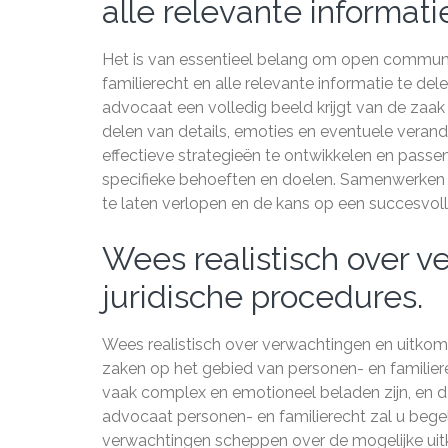
alle relevante informati
Het is van essentieel belang om open communi
familierecht en alle relevante informatie te dele
advocaat een volledig beeld krijgt van de zaa
delen van details, emoties en eventuele veran
effectieve strategieën te ontwikkelen en passen
specifieke behoeften en doelen. Samenwerken 
te laten verlopen en de kans op een succesvoll
Wees realistisch over 
juridische procedures.
Wees realistisch over verwachtingen en uitkom
zaken op het gebied van personen- en familierec
vaak complex en emotioneel beladen zijn, en dat
advocaat personen- en familierecht zal u begel
verwachtingen scheppen over de mogelijke u