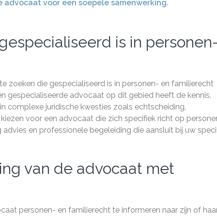
 je advocaat voor een soepele samenwerking.
especialiseerd is in personen
e zoeken die gespecialiseerd is in personen- en familierecht
n gespecialiseerde advocaat op dit gebied heeft de kennis,
n in complexe juridische kwesties zoals echtscheiding,
 kiezen voor een advocaat die zich specifiek richt op persone
 advies en professionele begeleiding die aansluit bij uw speci
ring van de advocaat met
ocaat personen- en familierecht te informeren naar zijn of haa