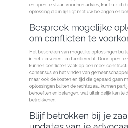
en open te staan voor hun advies, kunt u zich
oplossing die in lijn ligt met uw belangen en be
Bespreek mogelijke opl
om conflicten te voork
Het bespreken van mogelijke oplossingen buite
in het personen- en familierecht. Door open te
kunnen conflicten vaak op een meer construct
consensus en het vinden van gemeenschappelij
maar ook de kosten en tijd die gepaard gaan 
oplossingen buiten de rechtszaal, kunnen partij
behoeften en belangen, wat uiteindelijk kan le
betrokkenen.
Blijf betrokken bij je 
updates van je advocaa