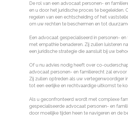
De rol van een advocaat personen- en familiere
en u door het juridische proces te begeleiden.
regelen van een echtscheiding of het vaststel
om uw rechten te beschermen en tot duurzam
Een advocaat gespecialiseerd in personen- en f
met empathie benaderen. Zij zullen luisteren 
een juridische strategie die aansluit bij uw beho
Of u nu advies nodig heeft over co-ouderschap,
advocaat personen- en familierecht zal ervoor
Zij zullen optreden als uw vertegenwoordiger i
tot een eerlijke en rechtvaardige uitkomst te k
Als u geconfronteerd wordt met complexe famil
gespecialiseerde advocaat personen- en familie
door moeilijke tijden heen te navigeren en de b