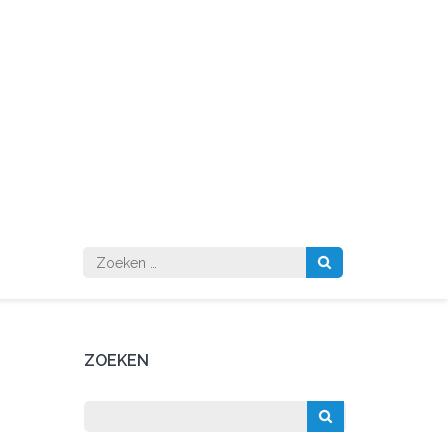
Zoeken
naar:
ZOEKEN