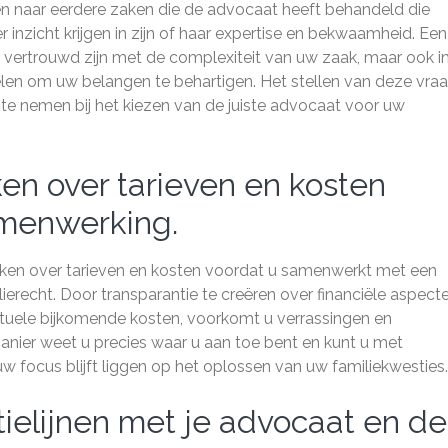
gen naar eerdere zaken die de advocaat heeft behandeld die
inzicht krijgen in zijn of haar expertise en bekwaamheid. Een
n vertrouwd zijn met de complexiteit van uw zaak, maar ook i
kelen om uw belangen te behartigen. Het stellen van deze vra
e nemen bij het kiezen van de juiste advocaat voor uw
en over tarieven en kosten
menwerking.
maken over tarieven en kosten voordat u samenwerkt met een
erecht. Door transparantie te creëren over financiële aspecte
tuele bijkomende kosten, voorkomt u verrassingen en
anier weet u precies waar u aan toe bent en kunt u met
 focus blijft liggen op het oplossen van uw familiekwesties.
elijnen met je advocaat en de