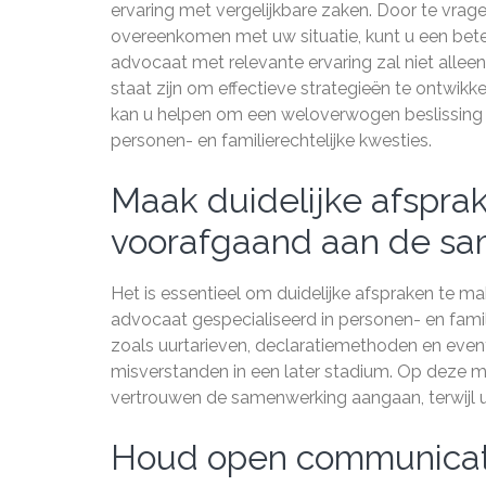
ervaring met vergelijkbare zaken. Door te vra
overeenkomen met uw situatie, kunt u een beter 
advocaat met relevante ervaring zal niet allee
staat zijn om effectieve strategieën te ontwik
kan u helpen om een weloverwogen beslissing t
personen- en familierechtelijke kwesties.
Maak duidelijke afsprak
voorafgaand aan de sa
Het is essentieel om duidelijke afspraken te 
advocaat gespecialiseerd in personen- en famili
zoals uurtarieven, declaratiemethoden en even
misverstanden in een later stadium. Op deze m
vertrouwen de samenwerking aangaan, terwijl uw
Houd open communicati