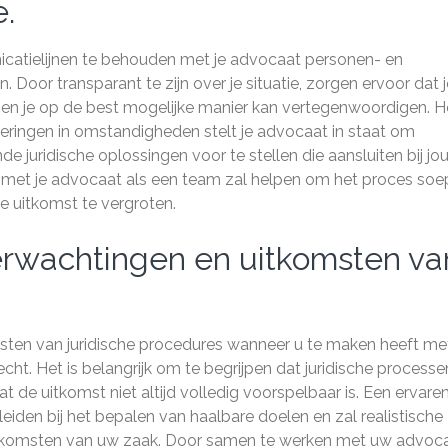
e.
catielijnen te behouden met je advocaat personen- en
n. Door transparant te zijn over je situatie, zorgen ervoor dat 
k en je op de best mogelijke manier kan vertegenwoordigen. H
deringen in omstandigheden stelt je advocaat in staat om
de juridische oplossingen voor te stellen die aansluiten bij jo
met je advocaat als een team zal helpen om het proces soe
e uitkomst te vergroten.
verwachtingen en uitkomsten va
sten van juridische procedures wanneer u te maken heeft me
ht. Het is belangrijk om te begrijpen dat juridische processe
 de uitkomst niet altijd volledig voorspelbaar is. Een ervare
eiden bij het bepalen van haalbare doelen en zal realistische
itkomsten van uw zaak. Door samen te werken met uw advoc