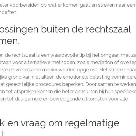
 beter voorbereiden op wat er komen gaat en streven naar een
hoeften.
ossingen buiten de rechtszaal
omen.
n de rechtszaal is een waardevolle tip bij het omgaan met z
 staan voor alternatieve methoden, zoals mediation of overleg
ieve en vreedzame manier worden opgelost. Het streven naa
ke grond kan niet alleen de emotionele belasting vermindere
met gerechtelijke procedures beperken. Door samen te werke
en tot afspraken komen die beter aansluiten bij hun specifiek
iden tot duurzamere en bevredigende uitkomsten voor alle
zaak en vraag om regelmatige
t.