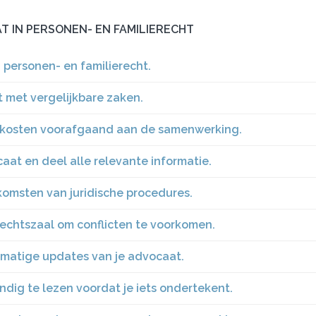
AT IN PERSONEN- EN FAMILIERECHT
 personen- en familierecht.
 met vergelijkbare zaken.
n kosten voorafgaand aan de samenwerking.
at en deel alle relevante informatie.
komsten van juridische procedures.
rechtszaal om conflicten te voorkomen.
elmatige updates van je advocaat.
dig te lezen voordat je iets ondertekent.