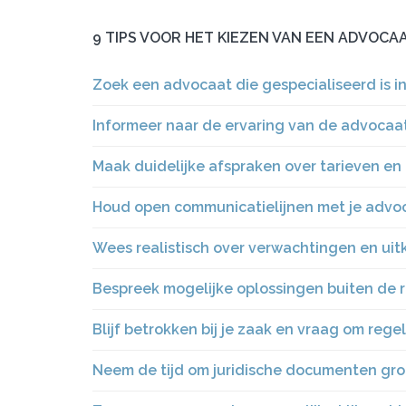
9 TIPS VOOR HET KIEZEN VAN EEN ADVOCA
Zoek een advocaat die gespecialiseerd is in
Informeer naar de ervaring van de advocaat
Maak duidelijke afspraken over tarieven e
Houd open communicatielijnen met je advoca
Wees realistisch over verwachtingen en uit
Bespreek mogelijke oplossingen buiten de 
Blijf betrokken bij je zaak en vraag om reg
Neem de tijd om juridische documenten gron