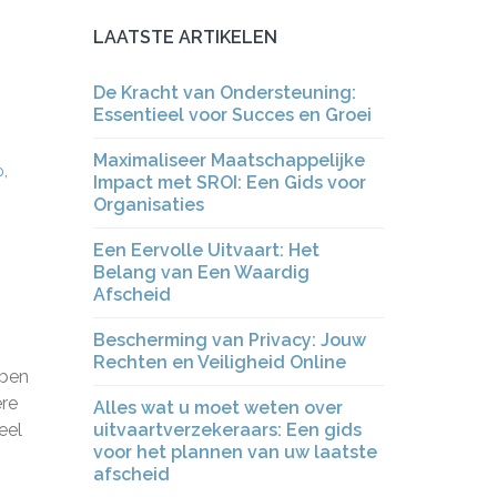
LAATSTE ARTIKELEN
De Kracht van Ondersteuning:
Essentieel voor Succes en Groei
Maximaliseer Maatschappelijke
p
,
Impact met SROI: Een Gids voor
Organisaties
Een Eervolle Uitvaart: Het
Belang van Een Waardig
Afscheid
Bescherming van Privacy: Jouw
Rechten en Veiligheid Online
bben
ere
Alles wat u moet weten over
eel
uitvaartverzekeraars: Een gids
voor het plannen van uw laatste
afscheid