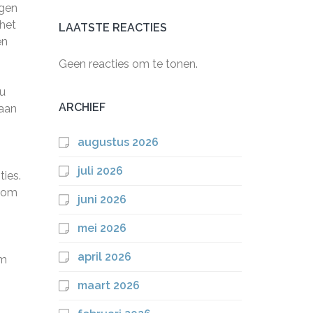
igen
 het
LAATSTE REACTIES
en
Geen reacties om te tonen.
 u
ARCHIEF
 aan
augustus 2026
juli 2026
ies.
l om
juni 2026
mei 2026
april 2026
om
maart 2026