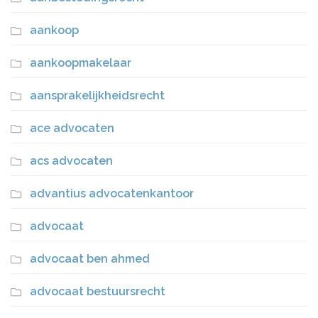
aankoop
aankoopmakelaar
aansprakelijkheidsrecht
ace advocaten
acs advocaten
advantius advocatenkantoor
advocaat
advocaat ben ahmed
advocaat bestuursrecht