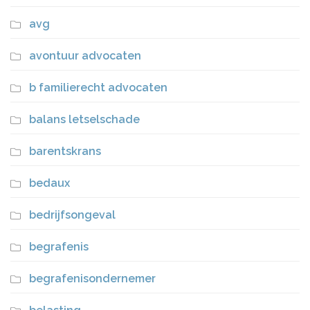
avg
avontuur advocaten
b familierecht advocaten
balans letselschade
barentskrans
bedaux
bedrijfsongeval
begrafenis
begrafenisondernemer