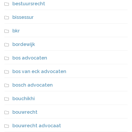
bestuursrecht
bissessur
bkr
bordewijk
bos advocaten
bos van eck advocaten
bosch advocaten
bouchikhi
bouwrecht
bouwrecht advocaat