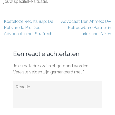
jouw specifieke situatie.
Berichtnavigatie
Kosteloze Rechtshulp: De
Advocaat Ben Ahmed: Uw
Rol van de Pro Deo
Betrouwbare Partner in
Advocaat in het Strafrecht
Juridische Zaken
Een reactie achterlaten
Je e-mailadres zal niet getoond worden.
Vereiste velden zijn gemarkeerd met
*
Reactie