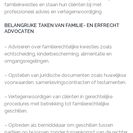
familiekwesties en staan hun cliënten bij met
professioneel advies en vertegenwoordiging.
BELANGRIJKE TAKEN VAN FAMILIE- EN ERFRECHT
ADVOCATEN
– Adviseren over familierechtelijke kwesties zoals
echtscheiding, kinderbescherming, alimentatie en
omgangsregelingen.
– Opstellen van juridische documenten zoals huwelijkse
voorwaarden, samenlevingscontracten of testamenten.
– Vertegenwoordigen van cliënten in gerechtelijke
procedures met betrekking tot familierechtelijke
geschillen.
– Optreden als bemiddelaar om geschillen tussen
partijen op te lossen zonder tussenkomst van de rechter.