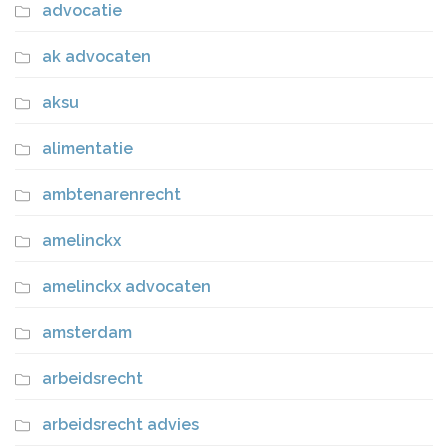
advocatie
ak advocaten
aksu
alimentatie
ambtenarenrecht
amelinckx
amelinckx advocaten
amsterdam
arbeidsrecht
arbeidsrecht advies