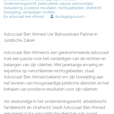
ondernemingsrecht
,
particulieren
,
passie
,
persoonlijke
benadering
,
positieve resultaten
,
rechtsgebieden
,
strafrecht
,
toewijding
,
verdedigen rechten
advocaat ben ahmed
daclegalgurucom
Advocaat Ben Ahmed: Uw Betrouwbare Partner in
Juridische Zaken
Advocaat Ben Ahmed is een gerenommeerde advocaat
met een passie voor het verdedigen van de rechten en
belangen van zijn cliënten. Met jarenlange ervaring en
expertise op verschillende rechtsgebieden, staat
Advocaat Ben Ahmed bekend om zijn toewijding aan
het leveren van hoogwaardige juridische diensten en het
behalen van positieve resultaten voor zijn cliënten.
Als deskundige in het ondernemingsrecht, arbeidsrecht,
familierecht en strafrecht, biedt Advocaat Ben Ahmed
een breed scala aan juridische diensten aan zowel