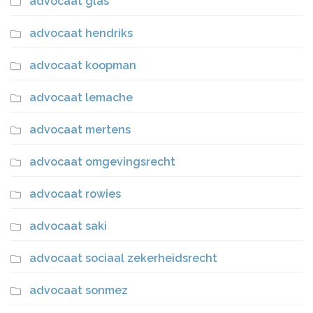
advocaat glas
advocaat hendriks
advocaat koopman
advocaat lemache
advocaat mertens
advocaat omgevingsrecht
advocaat rowies
advocaat saki
advocaat sociaal zekerheidsrecht
advocaat sonmez