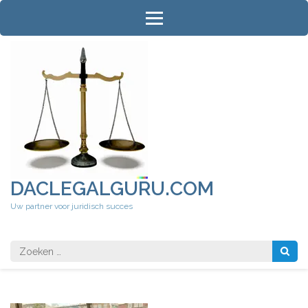
Ga
naar
inhoud
(druk
op
Enter)
DACLEGALGURU.COM
Uw partner voor juridisch succes
Zoeken
naar: