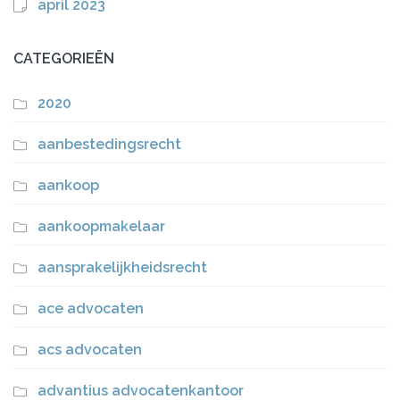
april 2023
CATEGORIEËN
2020
aanbestedingsrecht
aankoop
aankoopmakelaar
aansprakelijkheidsrecht
ace advocaten
acs advocaten
advantius advocatenkantoor