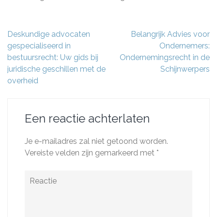
Berichtnavigatie
Deskundige advocaten
Belangrijk Advies voor
gespecialiseerd in
Ondernemers:
bestuursrecht: Uw gids bij
Ondernemingsrecht in de
juridische geschillen met de
Schijnwerpers
overheid
Een reactie achterlaten
Je e-mailadres zal niet getoond worden.
Vereiste velden zijn gemarkeerd met
*
Reactie