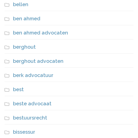
bellen
ben ahmed
ben ahmed advocaten
berghout
berghout advocaten
berk advocatuur
best
beste advocaat
bestuursrecht
bissessur