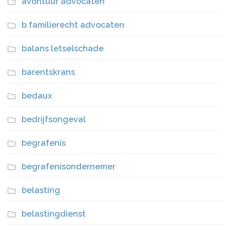
avontuur advocaten
b familierecht advocaten
balans letselschade
barentskrans
bedaux
bedrijfsongeval
begrafenis
begrafenisondernemer
belasting
belastingdienst