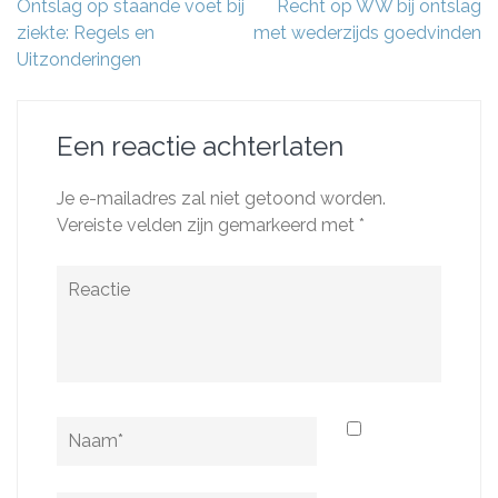
Berichtnavigatie
Ontslag op staande voet bij
Recht op WW bij ontslag
ziekte: Regels en
met wederzijds goedvinden
Uitzonderingen
Een reactie achterlaten
Je e-mailadres zal niet getoond worden.
Vereiste velden zijn gemarkeerd met
*
Reactie
Naam
*