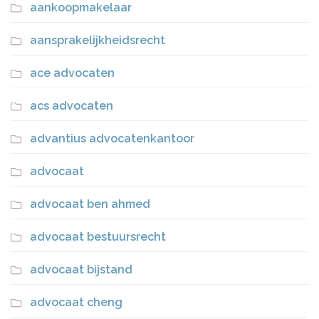
aankoopmakelaar
aansprakelijkheidsrecht
ace advocaten
acs advocaten
advantius advocatenkantoor
advocaat
advocaat ben ahmed
advocaat bestuursrecht
advocaat bijstand
advocaat cheng