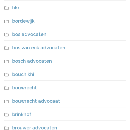
bkr
bordewijk
bos advocaten
bos van eck advocaten
bosch advocaten
bouchikhi
bouwrecht
bouwrecht advocaat
brinkhof
brouwer advocaten