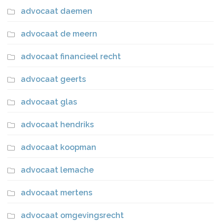
advocaat daemen
advocaat de meern
advocaat financieel recht
advocaat geerts
advocaat glas
advocaat hendriks
advocaat koopman
advocaat lemache
advocaat mertens
advocaat omgevingsrecht