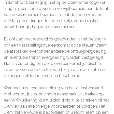
initiatief tot beëindiging niet bij de werknemer liggen en
mag er geen sprake zijn van verwijtbaarheid aan de kant
van de werknemer. Daarnaast dient de reden voor het
ontslag geen dringende reden te zijn, zoals ernstig
verwijtbaar gedrag van de werknemer.
Bij ontslag met wederzijds goedvinden is het belangrijk
om een vaststellingsovereenkomst op te stellen waarin
de afspraken over onder andere de ontslagvergoeding
en eventuele transitievergoeding worden vastgelegd.
Het is verstandig om deze overeenkomst juridisch te
laten toetsen om er zeker van te zijn dat uw rechten en
belangen voldoende worden beschermd.
Wanneer u na een beëindiging van het dienstverband
met wederzijds goedvinden aanspraak wilt maken op
een WW-uitkering, dient u zich tijdig in te schrijven bij het
UWV en aan alle overige voorwaarden te voldoen. Het
UWV zal vervolgens beoordelen of u recht heeft op een