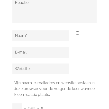
Naam
*
E-
mail
*
Website
Mijn naam, e-mailadres en website opslaan in
deze browser voor de volgende keer wanneer
ik een reactie plaats.
−
two
=
5