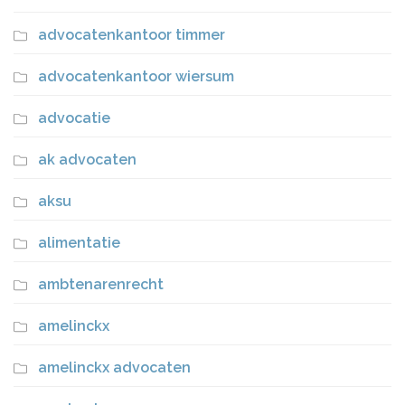
advocatenkantoor timmer
advocatenkantoor wiersum
advocatie
ak advocaten
aksu
alimentatie
ambtenarenrecht
amelinckx
amelinckx advocaten