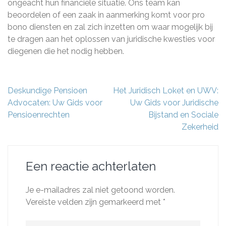
ongeacht hun financiële situatie. Ons team kan
beoordelen of een zaak in aanmerking komt voor pro
bono diensten en zal zich inzetten om waar mogelijk bij
te dragen aan het oplossen van juridische kwesties voor
diegenen die het nodig hebben.
Berichtnavigatie
Deskundige Pensioen
Het Juridisch Loket en UWV:
Advocaten: Uw Gids voor
Uw Gids voor Juridische
Pensioenrechten
Bijstand en Sociale
Zekerheid
Een reactie achterlaten
Je e-mailadres zal niet getoond worden.
Vereiste velden zijn gemarkeerd met
*
Reactie