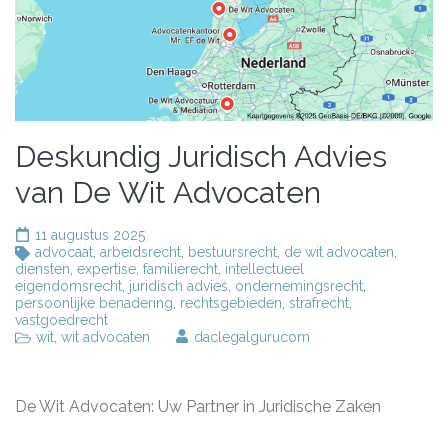
Deskundig Juridisch Advies
van De Wit Advocaten
11 augustus 2025
advocaat
,
arbeidsrecht
,
bestuursrecht
,
de wit advocaten
,
diensten
,
expertise
,
familierecht
,
intellectueel
eigendomsrecht
,
juridisch advies
,
ondernemingsrecht
,
persoonlijke benadering
,
rechtsgebieden
,
strafrecht
,
vastgoedrecht
wit
,
wit advocaten
daclegalgurucom
De Wit Advocaten: Uw Partner in Juridische Zaken