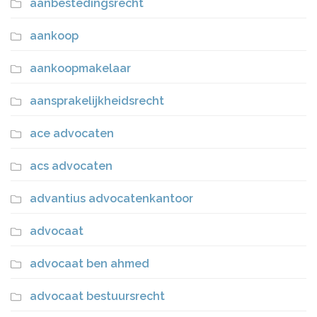
aanbestedingsrecht
aankoop
aankoopmakelaar
aansprakelijkheidsrecht
ace advocaten
acs advocaten
advantius advocatenkantoor
advocaat
advocaat ben ahmed
advocaat bestuursrecht