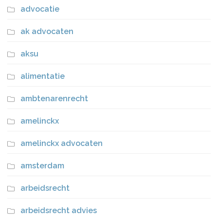
advocatie
ak advocaten
aksu
alimentatie
ambtenarenrecht
amelinckx
amelinckx advocaten
amsterdam
arbeidsrecht
arbeidsrecht advies