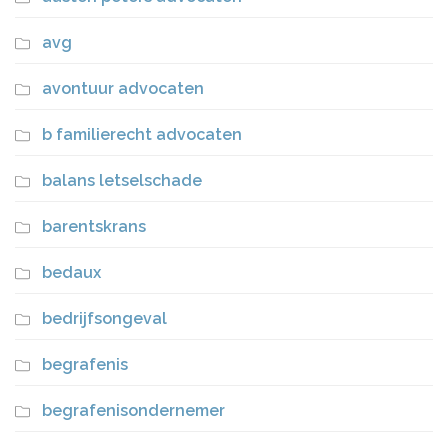
avg
avontuur advocaten
b familierecht advocaten
balans letselschade
barentskrans
bedaux
bedrijfsongeval
begrafenis
begrafenisondernemer