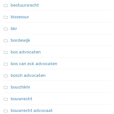
bestuursrecht
bissessur
bkr
bordewijk
bos advocaten
bos van eck advocaten
bosch advocaten
bouchikhi
bouwrecht
bouwrecht advocaat