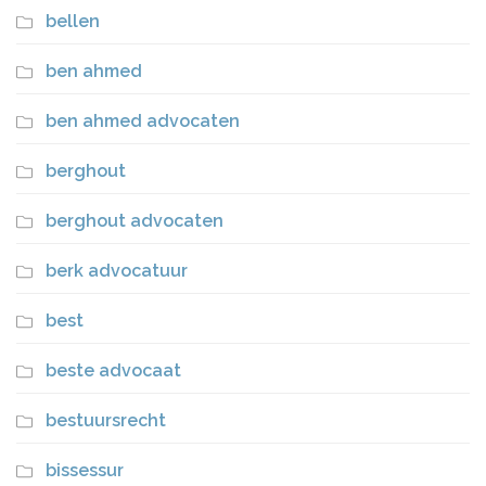
bellen
ben ahmed
ben ahmed advocaten
berghout
berghout advocaten
berk advocatuur
best
beste advocaat
bestuursrecht
bissessur