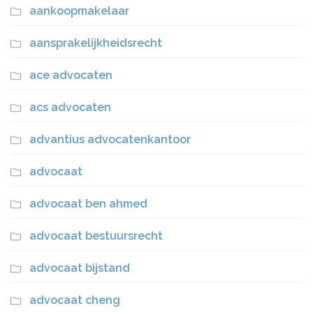
aankoopmakelaar
aansprakelijkheidsrecht
ace advocaten
acs advocaten
advantius advocatenkantoor
advocaat
advocaat ben ahmed
advocaat bestuursrecht
advocaat bijstand
advocaat cheng