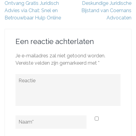
Berichtnavigatie
Ontvang Gratis Juridisch
Deskundige Juridische
Advies via Chat: Snel en
Bijstand van Coemans
Betrouwbaar Hulp Online
Advocaten
Een reactie achterlaten
Je e-mailadres zal niet getoond worden.
Vereiste velden zijn gemarkeerd met
*
Reactie
Naam
*