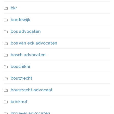
bkr
bordewijk
bos advocaten
bos van eck advocaten
bosch advocaten
bouchikhi
bouwrecht
bouwrecht advocaat
brinkhof
brouwer advocaten