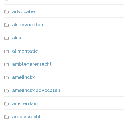
advocatie
ak advocaten
aksu
alimentatie
ambtenarenrecht
amelinckx
amelinckx advocaten
amsterdam
arbeidsrecht