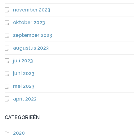
november 2023
oktober 2023
september 2023
augustus 2023
juli 2023
juni 2023
mei 2023
april 2023
CATEGORIEËN
2020