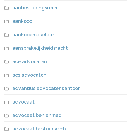
aanbestedingsrecht
aankoop
aankoopmakelaar
aansprakelijkheidsrecht
ace advocaten
acs advocaten
advantius advocatenkantoor
advocaat
advocaat ben ahmed
advocaat bestuursrecht