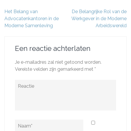
Berichtnavigatie
Het Belang van
De Belangrijke Rol van de
Advocatenkantoren in de
Werkgever in de Moderne
Moderne Samenleving
Arbeidswereld
Een reactie achterlaten
Je e-mailadres zal niet getoond worden.
Vereiste velden zijn gemarkeerd met
*
Reactie
Naam
*