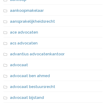
aankoopmakelaar
aansprakelijkheidsrecht
ace advocaten
acs advocaten
advantius advocatenkantoor
advocaat
advocaat ben ahmed
advocaat bestuursrecht
advocaat bijstand