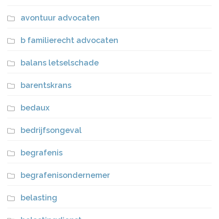
avontuur advocaten
b familierecht advocaten
balans letselschade
barentskrans
bedaux
bedrijfsongeval
begrafenis
begrafenisondernemer
belasting