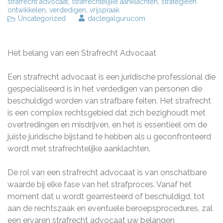
strafrecht advocaat
,
strafrechtelijke aanklachten
,
strategieën
ontwikkelen
,
verdedigen
,
vrijspraak
Uncategorized
daclegalgurucom
Het belang van een Strafrecht Advocaat
Een strafrecht advocaat is een juridische professional die
gespecialiseerd is in het verdedigen van personen die
beschuldigd worden van strafbare feiten. Het strafrecht
is een complex rechtsgebied dat zich bezighoudt met
overtredingen en misdrijven, en het is essentieel om de
juiste juridische bijstand te hebben als u geconfronteerd
wordt met strafrechtelijke aanklachten.
De rol van een strafrecht advocaat is van onschatbare
waarde bij elke fase van het strafproces. Vanaf het
moment dat u wordt gearresteerd of beschuldigd, tot
aan de rechtszaak en eventuele beroepsprocedures, zal
een ervaren strafrecht advocaat uw belangen