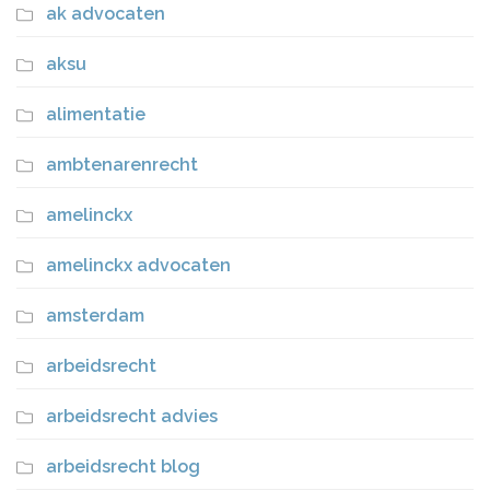
ak advocaten
aksu
alimentatie
ambtenarenrecht
amelinckx
amelinckx advocaten
amsterdam
arbeidsrecht
arbeidsrecht advies
arbeidsrecht blog