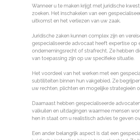
Wanneer u te maken krijgt met juridische kwestie
zoeken. Het inschakelen van een gespecialisee
uitkomst en het verliezen van uw zaak.
Juridische zaken kunnen complex zijn en verei
gespecialiseerde advocaat heeft expertise op e
ondernemingsrecht of strafrecht. Ze hebben di
van toepassing zijn op uw specifieke situatie.
Het voordeel van het werken met een gespecial
subtiliteiten binnen hun vakgebied. Ze begrijpe
uw rechten, plichten en mogelijke strategieën
Daarnaast hebben gespecialiseerde advocaten v
valkuilen en uitdagingen waarmee mensen worden 
hen in staat om u realistisch advies te geven 
Een ander belangrijk aspect is dat een gespec