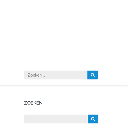
Zoeken
naar:
ZOEKEN