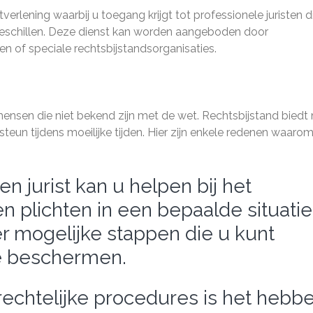
verlening waarbij u toegang krijgt tot professionele juristen d
geschillen. Deze dienst kan worden aangeboden door
 of speciale rechtsbijstandsorganisaties.
ensen die niet bekend zijn met de wet. Rechtsbijstand biedt 
eun tijdens moeilijke tijden. Hier zijn enkele redenen waaro
en jurist kan u helpen bij het
n plichten in een bepaalde situatie
r mogelijke stappen die u kunt
e beschermen.
rechtelijke procedures is het hebb