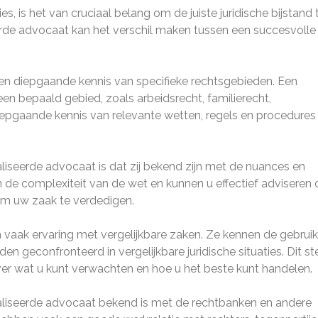
s, is het van cruciaal belang om de juiste juridische bijstand 
rde advocaat kan het verschil maken tussen een succesvolle
sen diepgaande kennis van specifieke rechtsgebieden. Een
en bepaald gebied, zoals arbeidsrecht, familierecht,
epgaande kennis van relevante wetten, regels en procedures
iseerde advocaat is dat zij bekend zijn met de nuances en
n de complexiteit van de wet en kunnen u effectief adviseren 
 om uw zaak te verdedigen.
aak ervaring met vergelijkbare zaken. Ze kennen de gebruike
geconfronteerd in vergelijkbare juridische situaties. Dit ste
over wat u kunt verwachten en hoe u het beste kunt handelen.
ialiseerde advocaat bekend is met de rechtbanken en andere