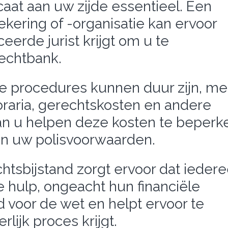
at aan uw zijde essentieel. Een
kering of -organisatie kan ervoor
eerde jurist krijgt om u te
echtbank.
he procedures kunnen duur zijn, me
raria, gerechtskosten en andere
kan u helpen deze kosten te beperk
van uw polisvoorwaarden.
chtsbijstand zorgt ervoor dat ieder
e hulp, ongeacht hun financiële
id voor de wet en helpt ervoor te
lijk proces krijgt.