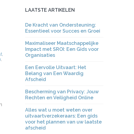
LAATSTE ARTIKELEN
De Kracht van Ondersteuning:
Essentieel voor Succes en Groei
Maximaliseer Maatschappelijke
Impact met SROI: Een Gids voor
st
,
Organisaties
m
,
Een Eervolle Uitvaart: Het
Belang van Een Waardig
Afscheid
Bescherming van Privacy: Jouw
Rechten en Veiligheid Online
n
Alles wat u moet weten over
uitvaartverzekeraars: Een gids
voor het plannen van uw laatste
afscheid