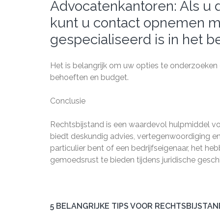
Advocatenkantoren: Als u di
kunt u contact opnemen m
gespecialiseerd is in het 
Het is belangrijk om uw opties te onderzoeken e
behoeften en budget.
Conclusie
Rechtsbijstand is een waardevol hulpmiddel voo
biedt deskundig advies, vertegenwoordiging en 
particulier bent of een bedrijfseigenaar, het 
gemoedsrust te bieden tijdens juridische geschi
5 BELANGRIJKE TIPS VOOR RECHTSBIJSTAN