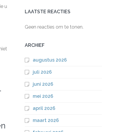
ie u
LAATSTE REACTIES
Geen reacties om te tonen.
ARCHIEF
niet
m
augustus 2026
juli 2026
juni 2026
.
mei 2026
april 2026
maart 2026
en