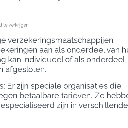
 te verkrijgen:
ge verzekeringsmaatschappijen
zekeringen aan als onderdeel van 
g kan individueel of als onderdeel
n afgesloten.
: Er zijn speciale organisaties die
tegen betaalbare tarieven. Ze hebb
gespecialiseerd zijn in verschillende