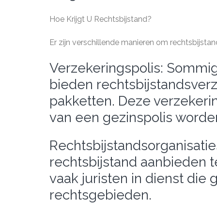
Hoe Krijgt U Rechtsbijstand?
Er zijn verschillende manieren om rechtsbijstand
Verzekeringspolis: Sommi
bieden rechtsbijstandsver
pakketten. Deze verzekerin
van een gezinspolis worde
Rechtsbijstandsorganisaties
rechtsbijstand aanbieden 
vaak juristen in dienst die 
rechtsgebieden.