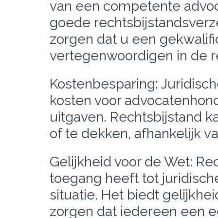
van een competente advoca
goede rechtsbijstandsverze
zorgen dat u een gekwalific
vertegenwoordigen in de r
Kostenbesparing: Juridisc
kosten voor advocatenhono
uitgaven. Rechtsbijstand 
of te dekken, afhankelijk 
Gelijkheid voor de Wet: Re
toegang heeft tot juridisch
situatie. Het biedt gelijkhe
zorgen dat iedereen een eer