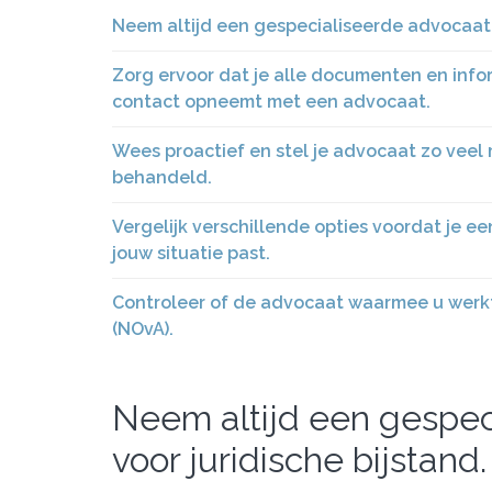
Neem altijd een gespecialiseerde advocaat i
Zorg ervoor dat je alle documenten en inform
contact opneemt met een advocaat.
Wees proactief en stel je advocaat zo veel
behandeld.
Vergelijk verschillende opties voordat je ee
jouw situatie past.
Controleer of de advocaat waarmee u werkt
(NOvA).
Neem altijd een gespec
voor juridische bijstand.