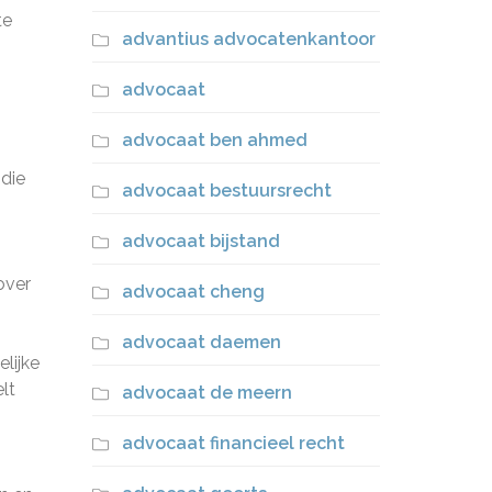
te
advantius advocatenkantoor
advocaat
advocaat ben ahmed
 die
advocaat bestuursrecht
advocaat bijstand
over
advocaat cheng
advocaat daemen
lijke
lt
advocaat de meern
advocaat financieel recht