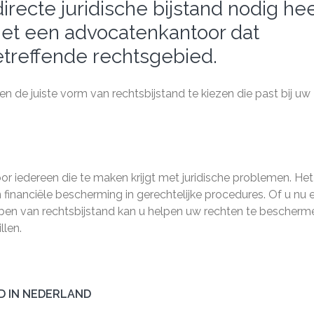
recte juridische bijstand nodig hee
et een advocatenkantoor dat
betreffende rechtsgebied.
n de juiste vorm van rechtsbijstand te kiezen die past bij uw
r iedereen die te maken krijgt met juridische problemen. Het
financiële bescherming in gerechtelijke procedures. Of u nu 
hebben van rechtsbijstand kan u helpen uw rechten te bescherm
llen.
D IN NEDERLAND