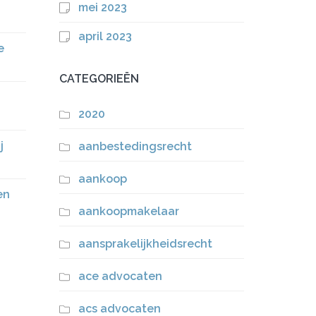
mei 2023
april 2023
e
CATEGORIEËN
2020
j
aanbestedingsrecht
aankoop
en
aankoopmakelaar
aansprakelijkheidsrecht
ace advocaten
acs advocaten