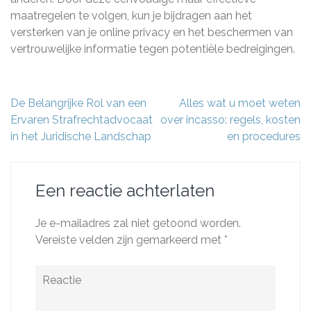
maatregelen te volgen, kun je bijdragen aan het
versterken van je online privacy en het beschermen van
vertrouwelijke informatie tegen potentiële bedreigingen.
Berichtnavigatie
De Belangrijke Rol van een
Alles wat u moet weten
Ervaren Strafrechtadvocaat
over incasso: regels, kosten
in het Juridische Landschap
en procedures
Een reactie achterlaten
Je e-mailadres zal niet getoond worden.
Vereiste velden zijn gemarkeerd met
*
Reactie