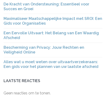
De Kracht van Ondersteuning: Essentieel voor
Succes en Groei
Maximaliseer Maatschappelijke Impact met SROI: Een
Gids voor Organisaties
Een Eervolle Uitvaart: Het Belang van Een Waardig
Afscheid
Bescherming van Privacy: Jouw Rechten en
Veiligheid Online
Alles wat u moet weten over uitvaartverzekeraars:
Een gids voor het plannen van uw laatste afscheid
LAATSTE REACTIES
Geen reacties om te tonen.