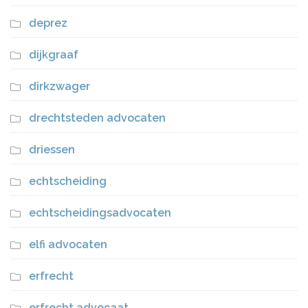
deprez
dijkgraaf
dirkzwager
drechtsteden advocaten
driessen
echtscheiding
echtscheidingsadvocaten
elfi advocaten
erfrecht
erfrecht advocaat