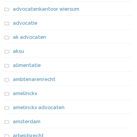
advocatenkantoor wiersum
advocatie
ak advocaten
aksu
alimentatie
ambtenarenrecht
amelinckx
amelinckx advocaten
amsterdam
arbeidsrecht