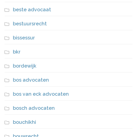
beste advocaat
bestuursrecht
bissessur
bkr
bordewijk
bos advocaten
bos van eck advocaten
bosch advocaten
bouchikhi
bouwrecht