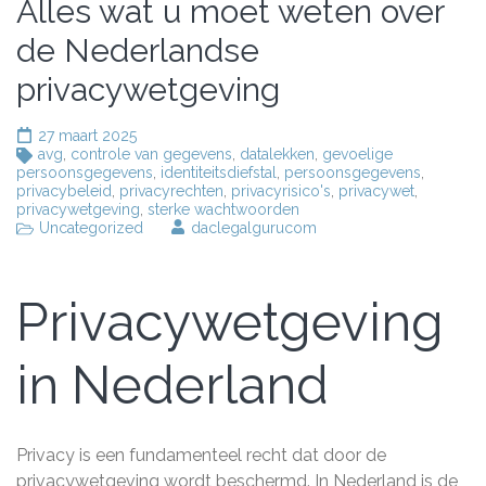
Alles wat u moet weten over
de Nederlandse
privacywetgeving
27 maart 2025
avg
,
controle van gegevens
,
datalekken
,
gevoelige
persoonsgegevens
,
identiteitsdiefstal
,
persoonsgegevens
,
privacybeleid
,
privacyrechten
,
privacyrisico's
,
privacywet
,
privacywetgeving
,
sterke wachtwoorden
Uncategorized
daclegalgurucom
Privacywetgeving
in Nederland
Privacy is een fundamenteel recht dat door de
privacywetgeving wordt beschermd. In Nederland is de