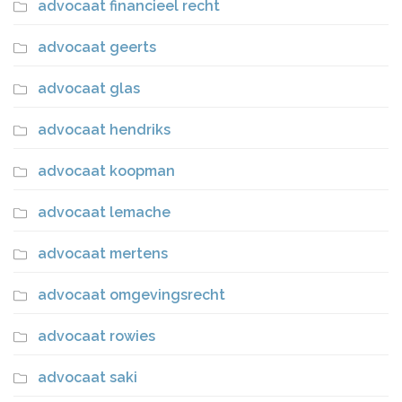
advocaat financieel recht
advocaat geerts
advocaat glas
advocaat hendriks
advocaat koopman
advocaat lemache
advocaat mertens
advocaat omgevingsrecht
advocaat rowies
advocaat saki