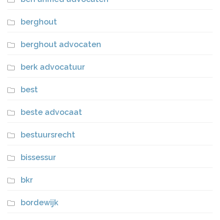
berghout
berghout advocaten
berk advocatuur
best
beste advocaat
bestuursrecht
bissessur
bkr
bordewijk