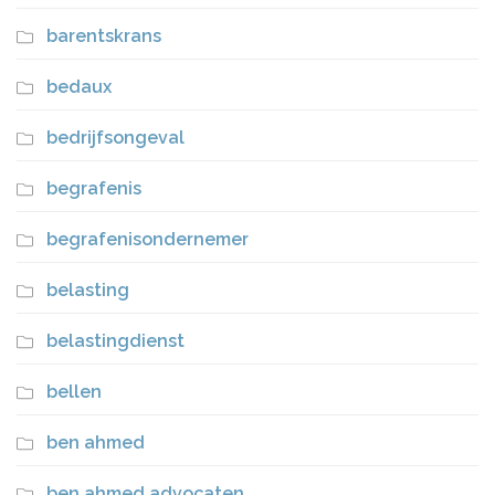
barentskrans
bedaux
bedrijfsongeval
begrafenis
begrafenisondernemer
belasting
belastingdienst
bellen
ben ahmed
ben ahmed advocaten