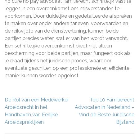
no cure no pay advocaat familierecht schriftelijk vast te
leggen in een overeenkomst om misverstanden te
voorkomen. Door duidelijke en gedetailleerde afspraken
te maken over onder andere tarieven, voorwaarden en
de reikwijdte van de dienstverlening, kunnen beide
partijen precies weten wat er van hen wordt verwacht.
Een schriftelijke overeenkomst biedt niet alleen
bescherming voor beide partijen, maar fungeert ook als
leidraad tijdens het juridische proces, waardoor
eventuele geschillen op een professionele en efficiënte
manier kunnen worden opgelost.
Berichtnavigatie
De Rol van een Medewerker
Top 10 Familierecht
Arbeidsrecht in het
Advocaten in Nederland –
Handhaven van Eerlijke
Vind de Beste Juridische
Arbeidspraktijken
Bijstand