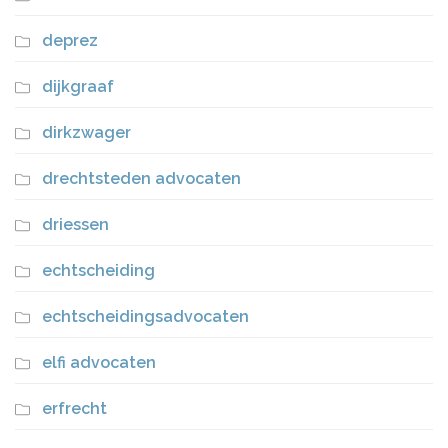
deprez
dijkgraaf
dirkzwager
drechtsteden advocaten
driessen
echtscheiding
echtscheidingsadvocaten
elfi advocaten
erfrecht