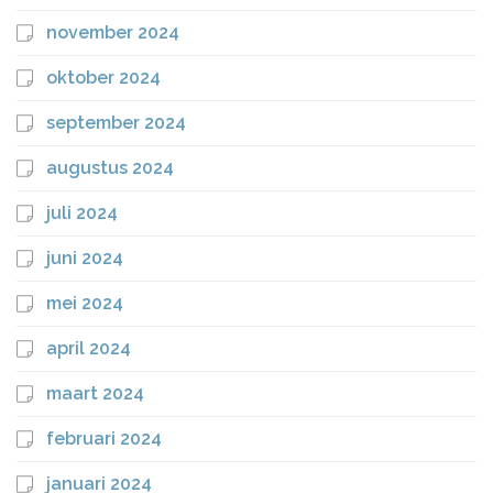
november 2024
oktober 2024
september 2024
augustus 2024
juli 2024
juni 2024
mei 2024
april 2024
maart 2024
februari 2024
januari 2024