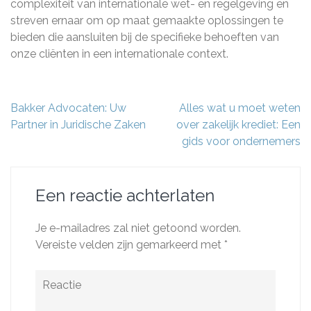
complexiteit van internationale wet- en regelgeving en
streven ernaar om op maat gemaakte oplossingen te
bieden die aansluiten bij de specifieke behoeften van
onze cliënten in een internationale context.
Berichtnavigatie
Bakker Advocaten: Uw
Alles wat u moet weten
Partner in Juridische Zaken
over zakelijk krediet: Een
gids voor ondernemers
Een reactie achterlaten
Je e-mailadres zal niet getoond worden.
Vereiste velden zijn gemarkeerd met
*
Reactie