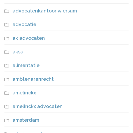
advocatenkantoor wiersum
advocatie
ak advocaten
aksu
alimentatie
ambtenarenrecht
amelinckx
amelinckx advocaten
amsterdam