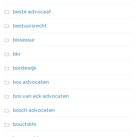
beste advocaat
bestuursrecht
bissessur
bkr
bordewijk
bos advocaten
bos van eck advocaten
bosch advocaten
bouchikhi