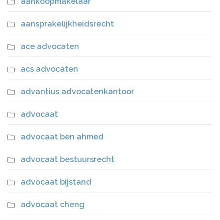
aankoopmakelaar
aansprakelijkheidsrecht
ace advocaten
acs advocaten
advantius advocatenkantoor
advocaat
advocaat ben ahmed
advocaat bestuursrecht
advocaat bijstand
advocaat cheng