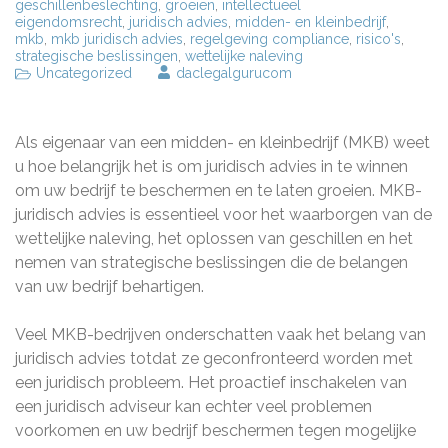
geschillenbeslechting
,
groeien
,
intellectueel
eigendomsrecht
,
juridisch advies
,
midden- en kleinbedrijf
,
mkb
,
mkb juridisch advies
,
regelgeving compliance
,
risico's
,
strategische beslissingen
,
wettelijke naleving
Uncategorized
daclegalgurucom
Als eigenaar van een midden- en kleinbedrijf (MKB) weet
u hoe belangrijk het is om juridisch advies in te winnen
om uw bedrijf te beschermen en te laten groeien. MKB-
juridisch advies is essentieel voor het waarborgen van de
wettelijke naleving, het oplossen van geschillen en het
nemen van strategische beslissingen die de belangen
van uw bedrijf behartigen.
Veel MKB-bedrijven onderschatten vaak het belang van
juridisch advies totdat ze geconfronteerd worden met
een juridisch probleem. Het proactief inschakelen van
een juridisch adviseur kan echter veel problemen
voorkomen en uw bedrijf beschermen tegen mogelijke