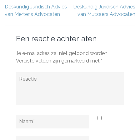
Berichtnavigatie
Deskundig Juridisch Advies
Deskundig Juridisch Advies
van Mertens Advocaten
van Mutsaers Advocaten
Een reactie achterlaten
Je e-mailadres zal niet getoond worden.
Vereiste velden zijn gemarkeerd met
*
Reactie
Naam
*
E-