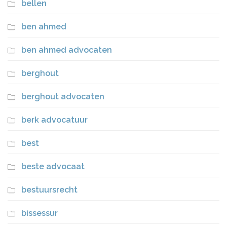
bellen
ben ahmed
ben ahmed advocaten
berghout
berghout advocaten
berk advocatuur
best
beste advocaat
bestuursrecht
bissessur