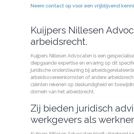
Neem contact op voor een vrijblijvend ken
Kuijpers Nillesen Advoc
arbeidsrecht.
Kuijpers Nillesen Advocaten is een gespeciali
diepgaande expertise en ervaring op dit specifi
juridische ondersteuning bij arbeidsgerelateerd
arbeidsovereenkomsten of andere arbeidsrechte
cliënten rekenen op deskundigheid en toewijdi
domein van het arbeidsrecht.
Zij bieden juridisch adv
werkgevers als werkne
Kuijpers Nillesen Advocaten biedt uitgebreid j