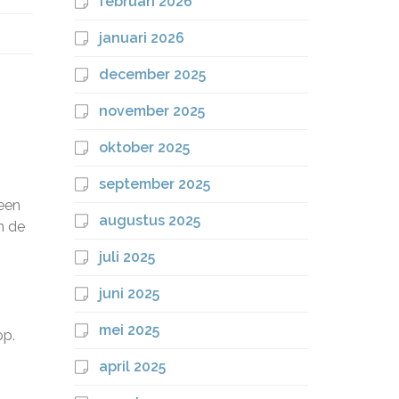
februari 2026
januari 2026
december 2025
november 2025
oktober 2025
september 2025
 een
augustus 2025
n de
juli 2025
juni 2025
mei 2025
op.
april 2025