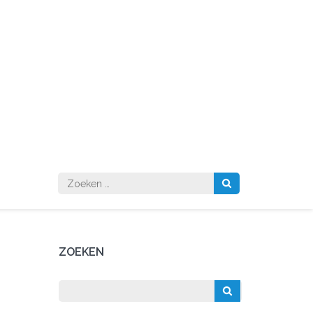
Zoeken
naar:
ZOEKEN