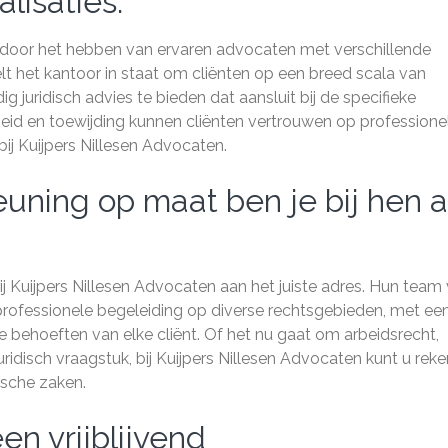
lisaties.
h door het hebben van ervaren advocaten met verschillende
telt het kantoor in staat om cliënten op een breed scala van
juridisch advies te bieden dat aansluit bij de specifieke
id en toewijding kunnen cliënten vertrouwen op professione
ij Kuijpers Nillesen Advocaten.
euning op maat ben je bij hen 
ij Kuijpers Nillesen Advocaten aan het juiste adres. Hun team
rofessionele begeleiding op diverse rechtsgebieden, met ee
ke behoeften van elke cliënt. Of het nu gaat om arbeidsrecht,
ridisch vraagstuk, bij Kuijpers Nillesen Advocaten kunt u rek
ische zaken.
n vrijblijvend