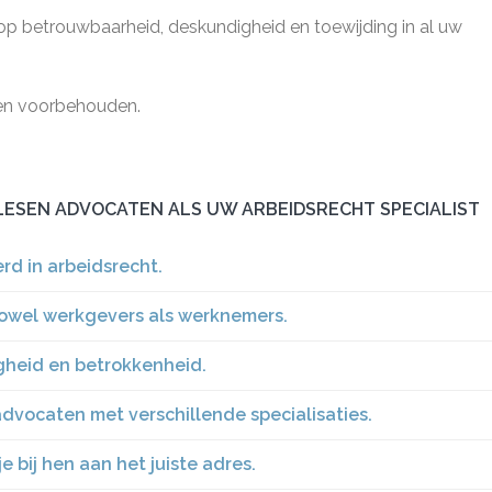
 op betrouwbaarheid, deskundigheid en toewijding in al uw
ten voorbehouden.
ILLESEN ADVOCATEN ALS UW ARBEIDSRECHT SPECIALIST
rd in arbeidsrecht.
 zowel werkgevers als werknemers.
gheid en betrokkenheid.
advocaten met verschillende specialisaties.
 bij hen aan het juiste adres.