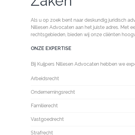
Zaken
Als u op zoek bent naar deskundig juridisch adv
Nillesen Advocaten aan het juiste adres. Met e
rechtsgebieden, bieden wij onze cliënten hoog
ONZE EXPERTISE
Bij Kuijpers Nillesen Advocaten hebben we exp
Arbeidsrecht
Ondernemingsrecht
Familierecht
Vastgoedrecht
Strafrecht