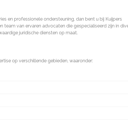
ies en professionele ondersteuning, dan bent u bij Kuijpers
en team van ervaren advocaten die gespecialiseerd zijn in div
waardige juridische diensten op maat.
ertise op verschillende gebieden, waaronder: