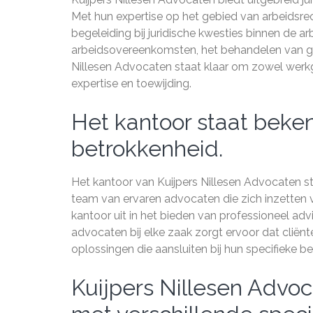
Met hun expertise op het gebied van arbeidsrec
begeleiding bij juridische kwesties binnen de a
arbeidsovereenkomsten, het behandelen van ges
Nillesen Advocaten staat klaar om zowel werk
expertise en toewijding.
Het kantoor staat beke
betrokkenheid.
Het kantoor van Kuijpers Nillesen Advocaten s
team van ervaren advocaten die zich inzetten v
kantoor uit in het bieden van professioneel ad
advocaten bij elke zaak zorgt ervoor dat cliënt
oplossingen die aansluiten bij hun specifieke b
Kuijpers Nillesen Advo