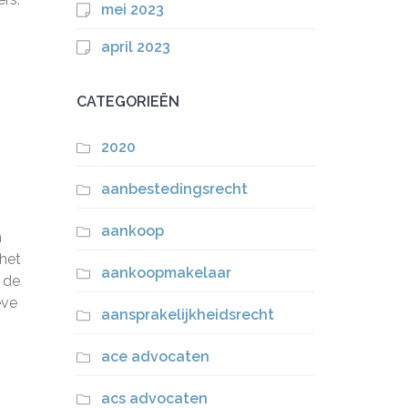
mei 2023
april 2023
CATEGORIEËN
2020
aanbestedingsrecht
aankoop
n
 het
aankoopmakelaar
 de
eve
aansprakelijkheidsrecht
ace advocaten
acs advocaten