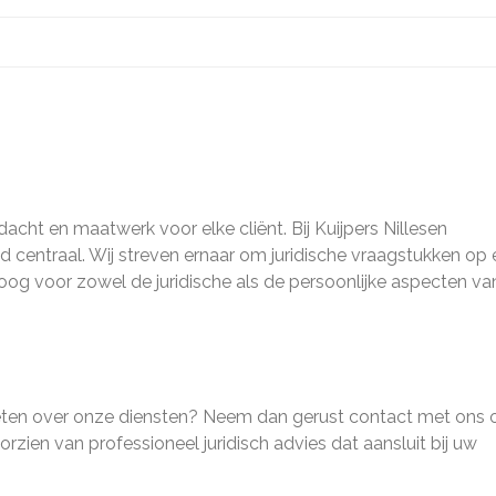
dacht en maatwerk voor elke cliënt. Bij Kuijpers Nillesen
d centraal. Wij streven ernaar om juridische vraagstukken op
 oog voor zowel de juridische als de persoonlijke aspecten va
 weten over onze diensten? Neem dan gerust contact met ons 
rzien van professioneel juridisch advies dat aansluit bij uw