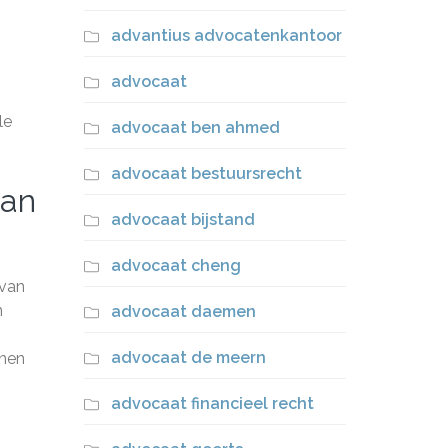
advantius advocatenkantoor
advocaat
le
advocaat ben ahmed
advocaat bestuursrecht
aan
advocaat bijstand
advocaat cheng
 van
n
advocaat daemen
advocaat de meern
enen
advocaat financieel recht