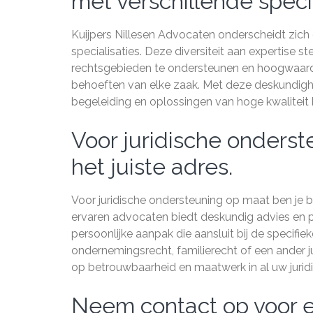
met verschillende specia
Kuijpers Nillesen Advocaten onderscheidt zic
specialisaties. Deze diversiteit aan expertise s
rechtsgebieden te ondersteunen en hoogwaardig 
behoeften van elke zaak. Met deze deskundighe
begeleiding en oplossingen van hoge kwaliteit b
Voor juridische onderst
het juiste adres.
Voor juridische ondersteuning op maat ben je b
ervaren advocaten biedt deskundig advies en p
persoonlijke aanpak die aansluit bij de specifie
ondernemingsrecht, familierecht of een ander ju
op betrouwbaarheid en maatwerk in al uw jurid
Neem contact op voor ee