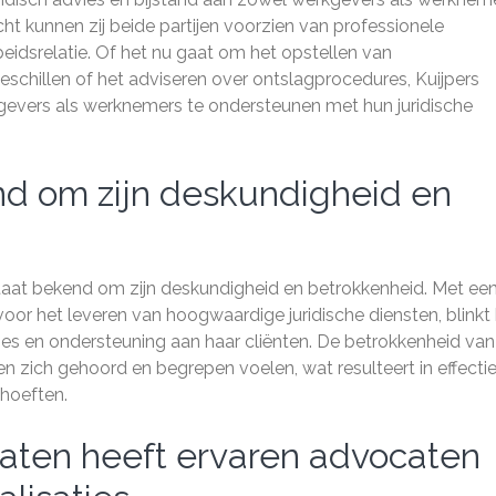
ht kunnen zij beide partijen voorzien van professionele
rbeidsrelatie. Of het nu gaat om het opstellen van
chillen of het adviseren over ontslagprocedures, Kuijpers
gevers als werknemers te ondersteunen met hun juridische
nd om zijn deskundigheid en
taat bekend om zijn deskundigheid en betrokkenheid. Met ee
oor het leveren van hoogwaardige juridische diensten, blinkt
vies en ondersteuning aan haar cliënten. De betrokkenheid van
en zich gehoord en begrepen voelen, wat resulteert in effecti
ehoeften.
caten heeft ervaren advocaten