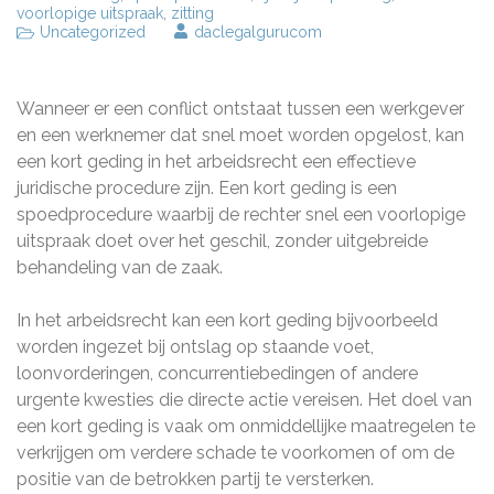
voorlopige uitspraak
,
zitting
Uncategorized
daclegalgurucom
Wanneer er een conflict ontstaat tussen een werkgever
en een werknemer dat snel moet worden opgelost, kan
een kort geding in het arbeidsrecht een effectieve
juridische procedure zijn. Een kort geding is een
spoedprocedure waarbij de rechter snel een voorlopige
uitspraak doet over het geschil, zonder uitgebreide
behandeling van de zaak.
In het arbeidsrecht kan een kort geding bijvoorbeeld
worden ingezet bij ontslag op staande voet,
loonvorderingen, concurrentiebedingen of andere
urgente kwesties die directe actie vereisen. Het doel van
een kort geding is vaak om onmiddellijke maatregelen te
verkrijgen om verdere schade te voorkomen of om de
positie van de betrokken partij te versterken.