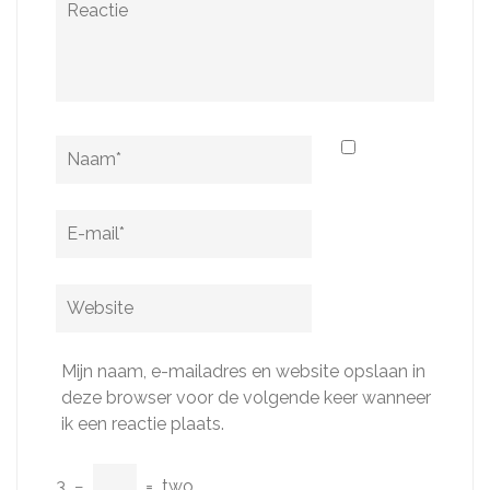
Naam
*
E-
mail
*
Website
Mijn naam, e-mailadres en website opslaan in
deze browser voor de volgende keer wanneer
ik een reactie plaats.
3
−
=
two