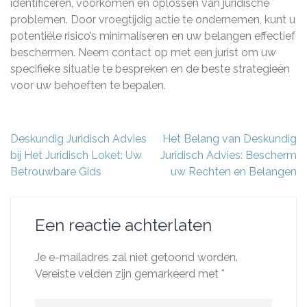
identificeren, voorkomen en oplossen van juridische
problemen. Door vroegtijdig actie te ondernemen, kunt u
potentiële risico’s minimaliseren en uw belangen effectief
beschermen. Neem contact op met een jurist om uw
specifieke situatie te bespreken en de beste strategieën
voor uw behoeften te bepalen.
Berichtnavigatie
Deskundig Juridisch Advies
Het Belang van Deskundig
bij Het Juridisch Loket: Uw
Juridisch Advies: Bescherm
Betrouwbare Gids
uw Rechten en Belangen
Een reactie achterlaten
Je e-mailadres zal niet getoond worden.
Vereiste velden zijn gemarkeerd met
*
Reactie