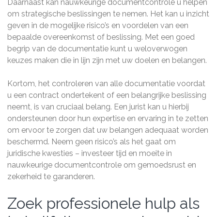
Daarnaast kan nauwkeurige documentcontrole u helpen
om strategische beslissingen te nemen. Het kan u inzicht
geven in de mogelijke risico’s en voordelen van een
bepaalde overeenkomst of beslissing. Met een goed
begrip van de documentatie kunt u weloverwogen
keuzes maken die in lijn zijn met uw doelen en belangen.
Kortom, het controleren van alle documentatie voordat
u een contract ondertekent of een belangrijke beslissing
neemt, is van cruciaal belang. Een jurist kan u hierbij
ondersteunen door hun expertise en ervaring in te zetten
om ervoor te zorgen dat uw belangen adequaat worden
beschermd. Neem geen risico’s als het gaat om
juridische kwesties – investeer tijd en moeite in
nauwkeurige documentcontrole om gemoedsrust en
zekerheid te garanderen.
Zoek professionele hulp als