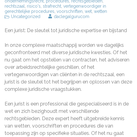
ondernemingsrecht
,
procedures
,
rechtsgebieden
,
rechtszaal
,
risico's
,
strafrecht
,
vertegenwoordiger in
gerechtelijke procedures
,
voorschriften
,
wet
,
wetten
Uncategorized
daclegalgurucom
Een jurist: De sleutel tot juridische expertise en bijstand
In onze complexe maatschappij worden we dagelijks
geconfronteerd met diverse juridische kwesties. Of het
nu gaat om het opstellen van contracten, het adviseren
over arbeidsrechtelijke geschillen, of het
vertegenwoordigen van cliënten in de rechtszaal, een
jurist is de sleutel tot het begrijpen en oplossen van deze
complexe juridische vraagstukken.
Een jurist is een professional die gespecialiseerd is in de
wet en zich bezighoudt met verschillende
rechtsgebieden. Deze expert heeft uitgebreide kennis
van wetten, voorschriften en procedures die van
toepassing zijn op specifieke situaties. Of het nu gaat