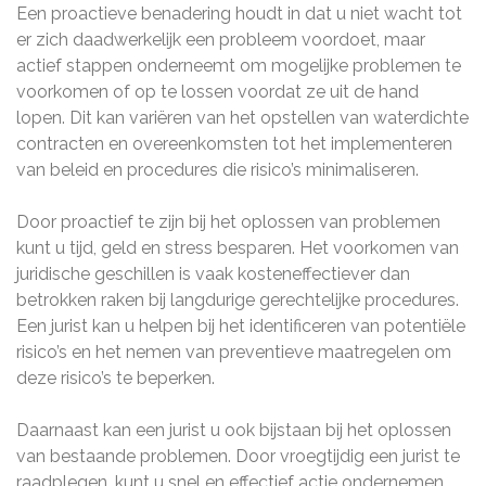
Een proactieve benadering houdt in dat u niet wacht tot
er zich daadwerkelijk een probleem voordoet, maar
actief stappen onderneemt om mogelijke problemen te
voorkomen of op te lossen voordat ze uit de hand
lopen. Dit kan variëren van het opstellen van waterdichte
contracten en overeenkomsten tot het implementeren
van beleid en procedures die risico’s minimaliseren.
Door proactief te zijn bij het oplossen van problemen
kunt u tijd, geld en stress besparen. Het voorkomen van
juridische geschillen is vaak kosteneffectiever dan
betrokken raken bij langdurige gerechtelijke procedures.
Een jurist kan u helpen bij het identificeren van potentiële
risico’s en het nemen van preventieve maatregelen om
deze risico’s te beperken.
Daarnaast kan een jurist u ook bijstaan bij het oplossen
van bestaande problemen. Door vroegtijdig een jurist te
raadplegen, kunt u snel en effectief actie ondernemen