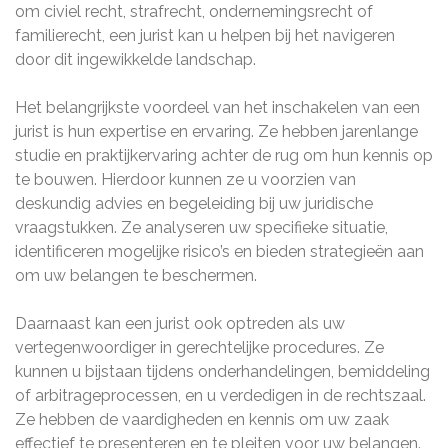
om civiel recht, strafrecht, ondernemingsrecht of
familierecht, een jurist kan u helpen bij het navigeren
door dit ingewikkelde landschap.
Het belangrijkste voordeel van het inschakelen van een
jurist is hun expertise en ervaring. Ze hebben jarenlange
studie en praktijkervaring achter de rug om hun kennis op
te bouwen. Hierdoor kunnen ze u voorzien van
deskundig advies en begeleiding bij uw juridische
vraagstukken. Ze analyseren uw specifieke situatie,
identificeren mogelijke risico’s en bieden strategieën aan
om uw belangen te beschermen.
Daarnaast kan een jurist ook optreden als uw
vertegenwoordiger in gerechtelijke procedures. Ze
kunnen u bijstaan tijdens onderhandelingen, bemiddeling
of arbitrageprocessen, en u verdedigen in de rechtszaal.
Ze hebben de vaardigheden en kennis om uw zaak
effectief te presenteren en te pleiten voor uw belangen.