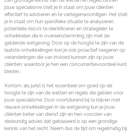
Een grondige kennis van de wetten en regels binnen
jouw specialisme stelt je in staat om jouw cliënten
effectief te adviseren en te vertegenwoordigen. Het stelt
je in staat om hun specifieke situatie te analyseren,
potentiële risico’s te identificeren en strategieën te
ontwikkelen die in overeenstemming zijn met de
geldende wetgeving. Door op de hoogte te zijn van de
laatste ontwikkelingen kun je ook proactief reageren op
veranderingen die van invloed kunnen zijn op jouw
cliënten, waardoor je hen een concurrentievoordeel kunt
bieden.
Kortom, als jurist is het essentieel om goed op de
hoogte te zijn van de wetten en regels die gelden voor
jouw specialisme. Door voortdurend bij te blijven met
nieuwe ontwikkelingen in de wetgeving kun je jouw
cliënten beter van dienst zijn en hen voorzien van
deskundig advies dat gebaseerd is op een grondige
kennis van het recht. Neem dus de tijd om regelmatig bij