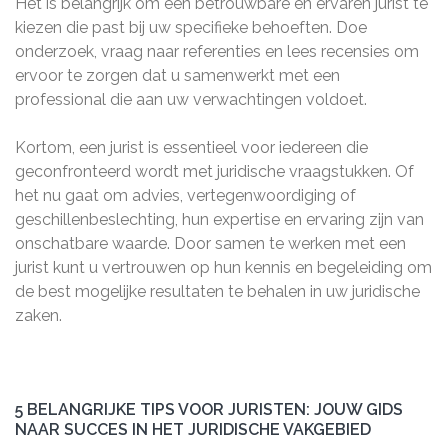
Het is belangrijk om een betrouwbare en ervaren jurist te
kiezen die past bij uw specifieke behoeften. Doe
onderzoek, vraag naar referenties en lees recensies om
ervoor te zorgen dat u samenwerkt met een
professional die aan uw verwachtingen voldoet.
Kortom, een jurist is essentieel voor iedereen die
geconfronteerd wordt met juridische vraagstukken. Of
het nu gaat om advies, vertegenwoordiging of
geschillenbeslechting, hun expertise en ervaring zijn van
onschatbare waarde. Door samen te werken met een
jurist kunt u vertrouwen op hun kennis en begeleiding om
de best mogelijke resultaten te behalen in uw juridische
zaken.
5 BELANGRIJKE TIPS VOOR JURISTEN: JOUW GIDS
NAAR SUCCES IN HET JURIDISCHE VAKGEBIED