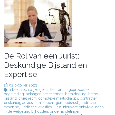
De Rol van een Jurist:
Deskundige Bijstand en
Expertise
02 oktober 2023
arbeidsrechtelijke geschillen
,
arbitrageprocessen
,
begeleiding
,
belangen beschermen
,
bemiddeling
,
betrou
,
bijstand
,
civiel recht
,
complexe maatschappij
,
contracten
,
deskundig advies
,
familierecht
,
gemoedsrust
,
juridische
expertise
,
juridische kwesties
,
jurist
,
nieuwste ontwikkelingen
in de wetgeving bijhouden
,
onderhandelingen
,