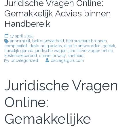
Juridische Vragen Online:
Gemakkelijk Advies binnen
Handbereik
17 april 2025
anonimiteit
,
betrouwbaarheid
,
betrouwbare bronnen
,
complexiteit
,
deskundig advies
,
directe antwoorden
,
gemak
,
huiselijk gemak
,
juridische vragen
,
juridische vragen online
,
kostenbesparend
,
online
,
privacy
,
snelheid
Uncategorized
daclegalgurucom
Juridische Vragen
Online:
Gemakkelijke