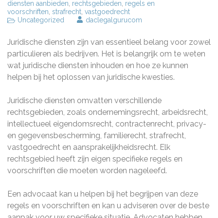
diensten aanbieden
,
rechtsgebieden
,
regels en
voorschriften
,
strafrecht
,
vastgoedrecht
Uncategorized
daclegalgurucom
Juridische diensten zijn van essentieel belang voor zowel
particulieren als bedrijven. Het is belangrijk om te weten
wat juridische diensten inhouden en hoe ze kunnen
helpen bij het oplossen van juridische kwesties.
Juridische diensten omvatten verschillende
rechtsgebieden, zoals ondernemingsrecht, arbeidsrecht,
intellectueel eigendomsrecht, contractenrecht, privacy-
en gegevensbescherming, familierecht, strafrecht,
vastgoedrecht en aansprakelijkheidsrecht. Elk
rechtsgebied heeft zijn eigen specifieke regels en
voorschriften die moeten worden nageleefd.
Een advocaat kan u helpen bij het begrijpen van deze
regels en voorschriften en kan u adviseren over de beste
aanpak voor uw specifieke situatie. Advocaten hebben