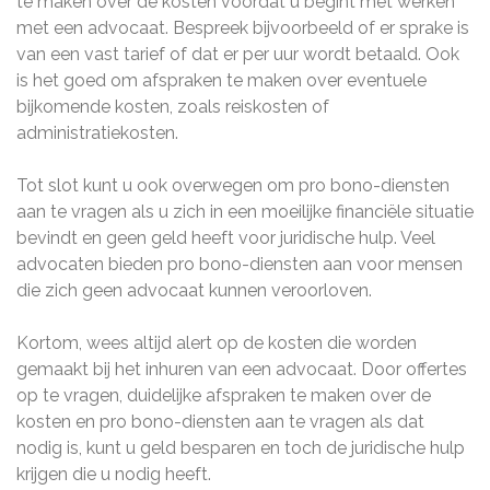
te maken over de kosten voordat u begint met werken
met een advocaat. Bespreek bijvoorbeeld of er sprake is
van een vast tarief of dat er per uur wordt betaald. Ook
is het goed om afspraken te maken over eventuele
bijkomende kosten, zoals reiskosten of
administratiekosten.
Tot slot kunt u ook overwegen om pro bono-diensten
aan te vragen als u zich in een moeilijke financiële situatie
bevindt en geen geld heeft voor juridische hulp. Veel
advocaten bieden pro bono-diensten aan voor mensen
die zich geen advocaat kunnen veroorloven.
Kortom, wees altijd alert op de kosten die worden
gemaakt bij het inhuren van een advocaat. Door offertes
op te vragen, duidelijke afspraken te maken over de
kosten en pro bono-diensten aan te vragen als dat
nodig is, kunt u geld besparen en toch de juridische hulp
krijgen die u nodig heeft.