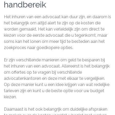
handbereik
Het inhuren van een advocaat kan duur zijn, en daarom is
het belangrijk om altijd alert te zijn op de kosten die
worden gemaakt. Het kan verleidelijk zijn om direct te
kiezen voor de eerste advocaat die u tegenkomt, maar
soms kan het lonen om meer tijd te besteden aan het
zoekproces naar goedkopere opties.
Er zijn verschillende manieren om geld te besparen bij
het inhuren van een advocaat. Allereerst is het belangrijk
om offertes op te vragen bij verschillende
advocatenkantoren en deze met elkaar te vergelijken.
Op deze manier kunt u een idee krijgen van wat redelijke
tarieven zijn en kunt u de beste optie voor uw budget
kiezen.
Daarnaast is het ook belangrijk om duidelijke afspraken