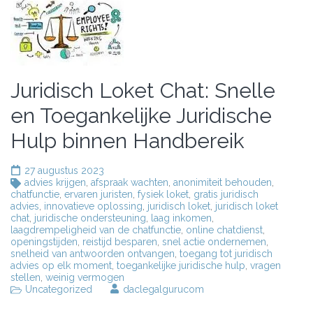
Juridisch Loket Chat: Snelle
en Toegankelijke Juridische
Hulp binnen Handbereik
27 augustus 2023
advies krijgen
,
afspraak wachten
,
anonimiteit behouden
,
chatfunctie
,
ervaren juristen
,
fysiek loket
,
gratis juridisch
advies
,
innovatieve oplossing
,
juridisch loket
,
juridisch loket
chat
,
juridische ondersteuning
,
laag inkomen
,
laagdrempeligheid van de chatfunctie
,
online chatdienst
,
openingstijden
,
reistijd besparen
,
snel actie ondernemen
,
snelheid van antwoorden ontvangen
,
toegang tot juridisch
advies op elk moment
,
toegankelijke juridische hulp
,
vragen
stellen
,
weinig vermogen
Uncategorized
daclegalgurucom