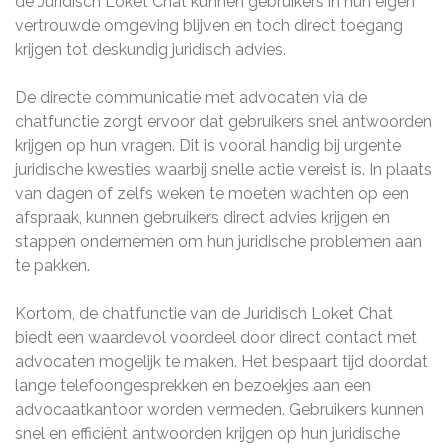
de Juridisch Loket Chat kunnen gebruikers in hun eigen
vertrouwde omgeving blijven en toch direct toegang
krijgen tot deskundig juridisch advies.
De directe communicatie met advocaten via de
chatfunctie zorgt ervoor dat gebruikers snel antwoorden
krijgen op hun vragen. Dit is vooral handig bij urgente
juridische kwesties waarbij snelle actie vereist is. In plaats
van dagen of zelfs weken te moeten wachten op een
afspraak, kunnen gebruikers direct advies krijgen en
stappen ondernemen om hun juridische problemen aan
te pakken.
Kortom, de chatfunctie van de Juridisch Loket Chat
biedt een waardevol voordeel door direct contact met
advocaten mogelijk te maken. Het bespaart tijd doordat
lange telefoongesprekken en bezoekjes aan een
advocaatkantoor worden vermeden. Gebruikers kunnen
snel en efficiënt antwoorden krijgen op hun juridische