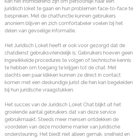
kan het intimiderend zijn om persoonlijk naar een
juridisch loket te gaan en hun problemen face-to-face te
bespreken. Met de chatfunctie kunnen gebruikers
anoniem blijven en zich comfortabeler voelen bij het
delen van gevoelige informatie.
Het Juridisch Loket heeft er ook voor gezorgd dat de
chatdienst gebruiksvriendelijk is. Gebruikers hoeven geen
ingewikkelde procedures te volgen of technische kennis
te hebben om toegang te krijgen tot de chat. Met
slechts een paar klikken kunnen ze direct in contact
komen met een deskundige jurist die hen kan begeleiden
bij hun juridische vraagstukken.
Het succes van de Juridisch Loket Chat blijkt uit het
groeiende aantal gebruikers dat van deze service
gebruikmaakt. Steeds meer mensen ontdekken de
voordelen van deze moderne manier van juridische
ondersteuning. Het biedt niet alleen gemak, snelheid en