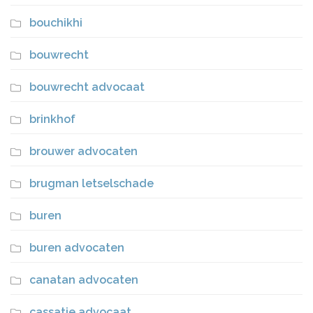
bouchikhi
bouwrecht
bouwrecht advocaat
brinkhof
brouwer advocaten
brugman letselschade
buren
buren advocaten
canatan advocaten
cassatie advocaat