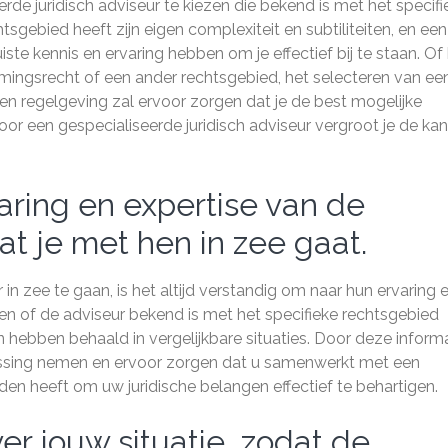
rde juridisch adviseur te kiezen die bekend is met het specifi
tsgebied heeft zijn eigen complexiteit en subtiliteiten, en een
ste kennis en ervaring hebben om je effectief bij te staan. Of
emingsrecht of een ander rechtsgebied, het selecteren van ee
 en regelgeving zal ervoor zorgen dat je de best mogelijke
voor een gespecialiseerde juridisch adviseur vergroot je de ka
varing en expertise van de
at je met hen in zee gaat.
in zee te gaan, is het altijd verstandig om naar hun ervaring 
ten of de adviseur bekend is met het specifieke rechtsgebied
 hebben behaald in vergelijkbare situaties. Door deze inform
issing nemen en ervoor zorgen dat u samenwerkt met een
den heeft om uw juridische belangen effectief te behartigen.
er jouw situatie, zodat de