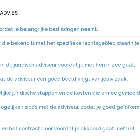
 ADVIES
oordat je belangrijke beslissingen neemt.
r die bekend is met het specifieke rechtsgebied waarin je
an de juridisch adviseur voordat je met hen in zee gaat.
dat de adviseur een goed beeld krijgt van jouw zaak.
lijke juridische stappen en de kosten die ermee gemoeid 
ogelijke risico’s met de adviseur, zodat je goed geïnfor
en het contract door voordat je akkoord gaat met het