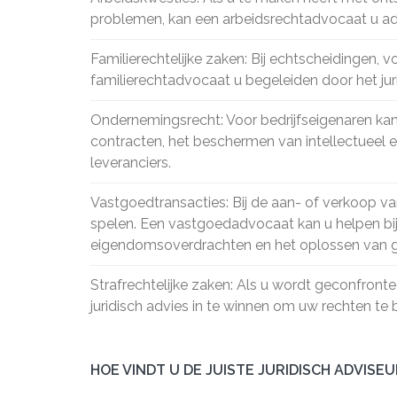
problemen, kan een arbeidsrechtadvocaat u adv
Familierechtelijke zaken: Bij echtscheidingen, 
familierechtadvocaat u begeleiden door het ju
Ondernemingsrecht: Voor bedrijfseigenaren kan 
contracten, het beschermen van intellectueel 
leveranciers.
Vastgoedtransacties: Bij de aan- of verkoop v
spelen. Een vastgoedadvocaat kan u helpen bij
eigendomsoverdrachten en het oplossen van ge
Strafrechtelijke zaken: Als u wordt geconfronte
juridisch advies in te winnen om uw rechten te
HOE VINDT U DE JUISTE JURIDISCH ADVISEU