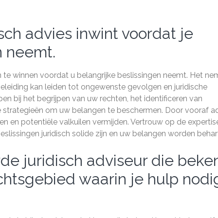
isch advies inwint voordat je
n neemt.
 in te winnen voordat u belangrijke beslissingen neemt. Het n
geleiding kan leiden tot ongewenste gevolgen en juridische
en bij het begrijpen van uw rechten, het identificeren van
ste strategieën om uw belangen te beschermen. Door vooraf a
n en potentiële valkuilen vermijden. Vertrouw op de expertis
slissingen juridisch solide zijn en uw belangen worden behar
de juridisch adviseur die beke
echtsgebied waarin je hulp nodi