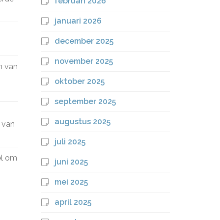
februari 2026
januari 2026
december 2025
november 2025
n van
oktober 2025
september 2025
augustus 2025
 van
juli 2025
el om
juni 2025
mei 2025
april 2025