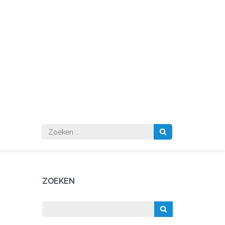
Zoeken
naar:
ZOEKEN