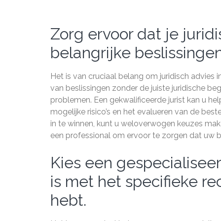
Zorg ervoor dat je jurid
belangrijke beslissinge
Het is van cruciaal belang om juridisch advies
van beslissingen zonder de juiste juridische be
problemen. Een gekwalificeerde jurist kan u help
mogelijke risico’s en het evalueren van de be
in te winnen, kunt u weloverwogen keuzes make
een professional om ervoor te zorgen dat uw be
Kies een gespecialiseer
is met het specifieke r
hebt.