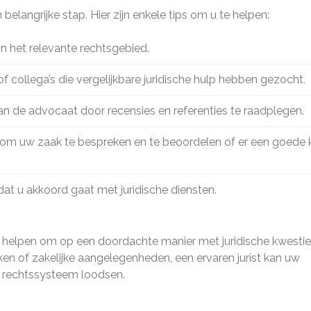
n belangrijke stap. Hier zijn enkele tips om u te helpen:
in het relevante rechtsgebied.
 collega’s die vergelijkbare juridische hulp hebben gezocht.
an de advocaat door recensies en referenties te raadplegen.
om uw zaak te bespreken en te beoordelen of er een goede k
dat u akkoord gaat met juridische diensten.
 u helpen om op een doordachte manier met juridische kwesti
en of zakelijke aangelegenheden, een ervaren jurist kan uw
 rechtssysteem loodsen.