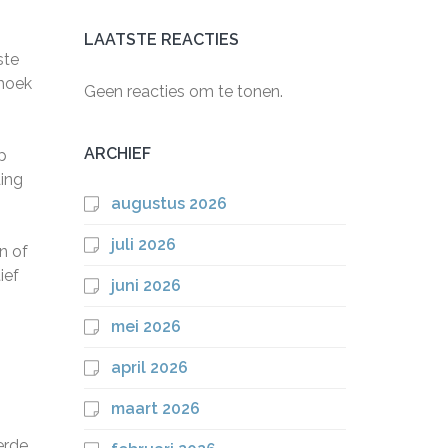
LAATSTE REACTIES
ste
 hoek
Geen reacties om te tonen.
ARCHIEF
p
ding
augustus 2026
juli 2026
n of
ief
juni 2026
mei 2026
april 2026
maart 2026
erde