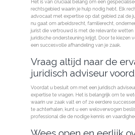
Het is van cruciaal belang om een gespecialisee
rechtsgebied waarin je hulp nodig hebt. Elk rech
advocaat met expertise op dat gebied zal de jui
nu gaat om arbeidsrecht, familierecht, ondern
jurist die vertrouwd is met de relevante wetten
juridische ondersteuning krijgt. Door te kiezen 
een succesvolle afhandeling van je zaak.
Vraag altijd naar de er
juridisch adviseur voord
Voordat u besluit om met een juridisch adviseur 
expertise te vragen. Het is belangrijk om te we
waarin uw zaak valt en of ze eerdere successen
te achterhalen, kunt u een weloverwogen besl
professional die de nodige kennis en vaardighe
Wees open en eerlijk ov