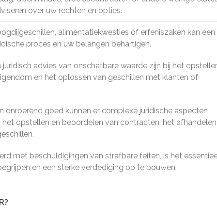
iseren over uw rechten en opties.
voogdijgeschillen, alimentatiekwesties of erfeniszaken kan een
ridische proces en uw belangen behartigen.
juridisch advies van onschatbare waarde zijn bij het opstelle
eigendom en het oplossen van geschillen met klanten of
an onroerend goed kunnen er complexe juridische aspecten
 het opstellen en beoordelen van contracten, het afhandelen
schillen.
erd met beschuldigingen van strafbare feiten, is het essentie
 begrijpen en een sterke verdediging op te bouwen.
R?