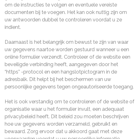
om de instructies te volgen en eventuele vereiste
documenten bij te voegen. Het kan ook nuttig zijn om
uw antwoorden dubbel te controleren voordat u ze
indient.
Daarnaast is het belangrijk om bewust te zijn van waar
uw gegevens naartoe worden gestuurd wanneer u een
online formulier verzendt. Controleer of de website een
beveiligde verbinding heeft, aangegeven door het
“https” -protocol en een hangslotpictogram in de
adresbalk. Dit helpt bij het beschermen van uw
persoonlijke gegevens tegen ongeautoriseerde toegang.
Het is ook verstandig om te controleren of de website of
organisatie waar u het formulier invult, een adequaat
privacybeleid heeft. Dit beleid zou moeten beschrijven
hoe uw gegevens worden verzameld, gebruikt en
bewaard. Zorg ervoor dat u akkoord gaat met deze
voorwaarden voordat u uw persoonlijke informatie