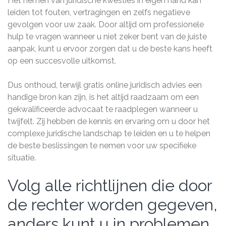
Het nemen van juridische kwesties in eigen hand kan
leiden tot fouten, vertragingen en zelfs negatieve
gevolgen voor uw zaak. Door altijd om professionele
hulp te vragen wanneer u niet zeker bent van de juiste
aanpak, kunt u ervoor zorgen dat u de beste kans heeft
op een succesvolle uitkomst.
Dus onthoud, terwijl gratis online juridisch advies een
handige bron kan zijn, is het altijd raadzaam om een
gekwalificeerde advocaat te raadplegen wanneer u
twijfelt. Zij hebben de kennis en ervaring om u door het
complexe juridische landschap te leiden en u te helpen
de beste beslissingen te nemen voor uw specifieke
situatie.
Volg alle richtlijnen die door
de rechter worden gegeven,
anders kunt u in problemen