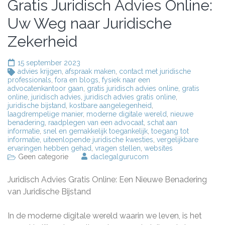
Gratis Juridisch Advies Online:
Uw Weg naar Juridische
Zekerheid
15 september 2023
advies krijgen
,
afspraak maken
,
contact met juridische
professionals
,
fora en blogs
,
fysiek naar een
advocatenkantoor gaan
,
gratis juridisch advies online
,
gratis
online
,
juridisch advies
,
juridisch advies gratis online
,
juridische bijstand
,
kostbare aangelegenheid
,
laagdrempelige manier
,
moderne digitale wereld
,
nieuwe
benadering
,
raadplegen van een advocaat
,
schat aan
informatie
,
snel en gemakkelijk toegankelijk
,
toegang tot
informatie
,
uiteenlopende juridische kwesties
,
vergelijkbare
ervaringen hebben gehad
,
vragen stellen
,
websites
Geen categorie
daclegalgurucom
Juridisch Advies Gratis Online: Een Nieuwe Benadering
van Juridische Bijstand
In de moderne digitale wereld waarin we leven, is het