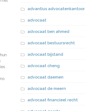
u met
advantius advocatenkantoor
advocaat
advocaat ben ahmed
advocaat bestuursrecht
advocaat bijstand
 hun
k
advocaat cheng
ies
advocaat daemen
ono
advocaat de meern
advocaat financieel recht