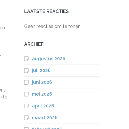
LAATSTE REACTIES
Geen reacties om te tonen.
pen
ARCHIEF
e
augustus 2026
juli 2026
juni 2026
r u
mei 2026
n te
april 2026
maart 2026