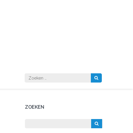
Zoeken
naar:
ZOEKEN