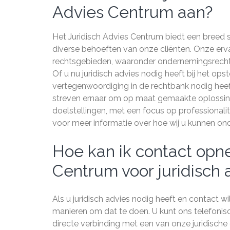
Advies Centrum aan?
Het Juridisch Advies Centrum biedt een breed 
diverse behoeften van onze cliënten. Onze ervar
rechtsgebieden, waaronder ondernemingsrecht, a
Of u nu juridisch advies nodig heeft bij het ops
vertegenwoordiging in de rechtbank nodig heeft
streven ernaar om op maat gemaakte oplossingen
doelstellingen, met een focus op professionali
voor meer informatie over hoe wij u kunnen ond
Hoe kan ik contact opn
Centrum voor juridisch 
Als u juridisch advies nodig heeft en contact w
manieren om dat te doen. U kunt ons telefoni
directe verbinding met een van onze juridische