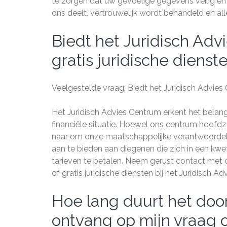
te zorgen dat uw gevoelige gegevens veilig en p
ons deelt, vertrouwelijk wordt behandeld en al
Biedt het Juridisch Adv
gratis juridische dienst
Veelgestelde vraag: Biedt het Juridisch Advies
Het Juridisch Advies Centrum erkent het belang
financiële situatie. Hoewel ons centrum hoofdzak
naar om onze maatschappelijke verantwoordelijk
aan te bieden aan diegenen die zich in een kwet
tarieven te betalen. Neem gerust contact met
of gratis juridische diensten bij het Juridisch A
Hoe lang duurt het door
ontvang op mijn vraag o