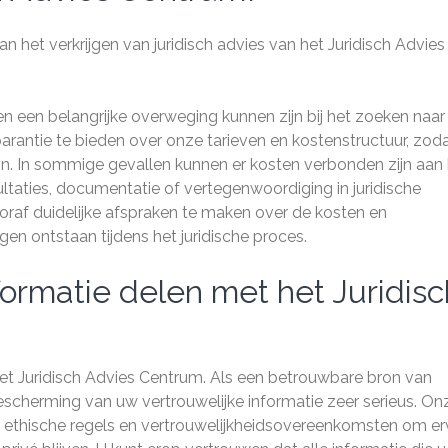
n het verkrijgen van juridisch advies van het Juridisch Advies
en een belangrijke overweging kunnen zijn bij het zoeken naar
sparantie te bieden over onze tarieven en kostenstructuur, zod
jn. In sommige gevallen kunnen er kosten verbonden zijn aan
sultaties, documentatie of vertegenwoordiging in juridische
oraf duidelijke afspraken te maken over de kosten en
en ontstaan tijdens het juridische proces.
nformatie delen met het Juridisc
 het Juridisch Advies Centrum. Als een betrouwbare bron van
bescherming van uw vertrouwelijke informatie zeer serieus. On
te ethische regels en vertrouwelijkheidsovereenkomsten om e