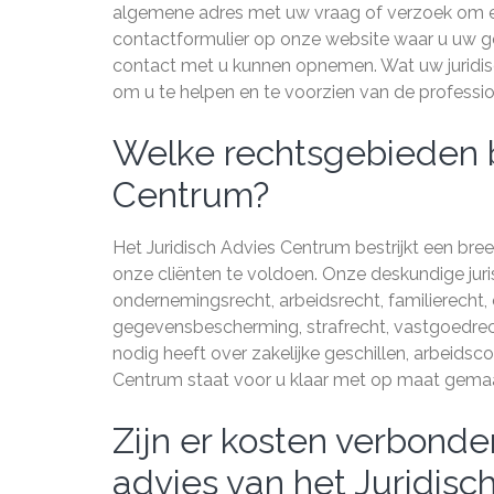
algemene adres met uw vraag of verzoek om ee
contactformulier op onze website waar u uw ge
contact met u kunnen opnemen. Wat uw juridisc
om u te helpen en te voorzien van de professio
Welke rechtsgebieden be
Centrum?
Het Juridisch Advies Centrum bestrijkt een br
onze cliënten te voldoen. Onze deskundige jur
ondernemingsrecht, arbeidsrecht, familierecht,
gegevensbescherming, strafrecht, vastgoedrecht
nodig heeft over zakelijke geschillen, arbeidscon
Centrum staat voor u klaar met op maat gemaak
Zijn er kosten verbonden
advies van het Juridis