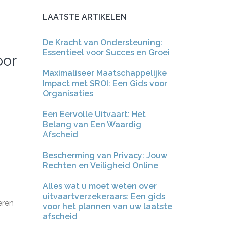
LAATSTE ARTIKELEN
De Kracht van Ondersteuning:
Essentieel voor Succes en Groei
oor
Maximaliseer Maatschappelijke
Impact met SROI: Een Gids voor
Organisaties
,
Een Eervolle Uitvaart: Het
Belang van Een Waardig
Afscheid
Bescherming van Privacy: Jouw
Rechten en Veiligheid Online
Alles wat u moet weten over
uitvaartverzekeraars: Een gids
eren
voor het plannen van uw laatste
afscheid