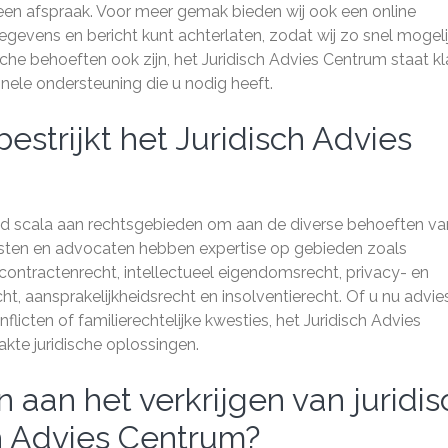
n afspraak. Voor meer gemak bieden wij ook een online
gevens en bericht kunt achterlaten, zodat wij zo snel mogeli
he behoeften ook zijn, het Juridisch Advies Centrum staat kl
nele ondersteuning die u nodig heeft.
strijkt het Juridisch Advies
eed scala aan rechtsgebieden om aan de diverse behoeften va
isten en advocaten hebben expertise op gebieden zoals
 contractenrecht, intellectueel eigendomsrecht, privacy- en
, aansprakelijkheidsrecht en insolventierecht. Of u nu advie
flicten of familierechtelijke kwesties, het Juridisch Advies
te juridische oplossingen.
 aan het verkrijgen van juridis
ch Advies Centrum?