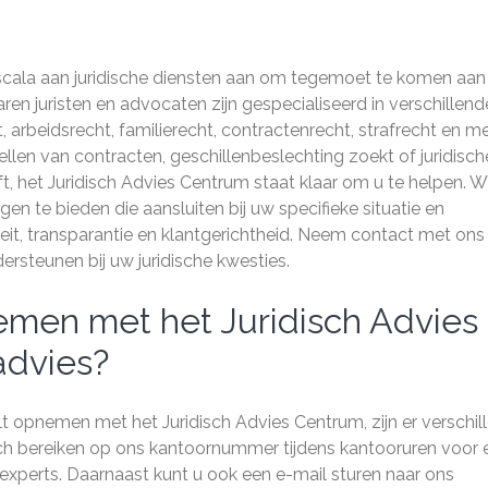
scala aan juridische diensten aan om tegemoet te komen aan
en juristen en advocaten zijn gespecialiseerd in verschillend
rbeidsrecht, familierecht, contractenrecht, strafrecht en me
tellen van contracten, geschillenbeslechting zoekt of juridisch
, het Juridisch Advies Centrum staat klaar om u te helpen. Wi
 te bieden die aansluiten bij uw specifieke situatie en
teit, transparantie en klantgerichtheid. Neem contact met ons
ersteunen bij uw juridische kwesties.
emen met het Juridisch Advies
advies?
ilt opnemen met het Juridisch Advies Centrum, zijn er verschil
sch bereiken op ons kantoornummer tijdens kantooruren voor 
 experts. Daarnaast kunt u ook een e-mail sturen naar ons