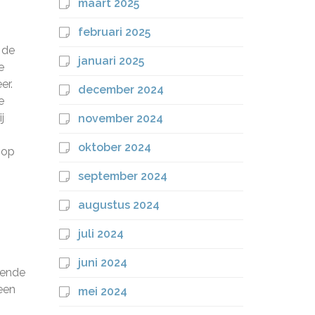
maart 2025
februari 2025
 de
januari 2025
e
er.
december 2024
e
j
november 2024
oktober 2024
 op
september 2024
augustus 2024
juli 2024
juni 2024
lende
een
mei 2024